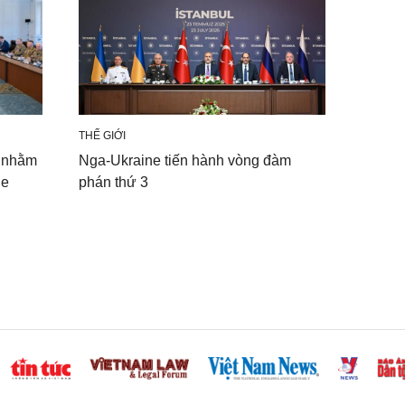
THẾ GIỚI
o nhằm
Nga-Ukraine tiến hành vòng đàm
ne
phán thứ 3