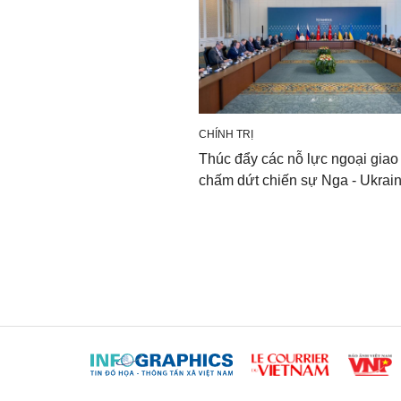
CHÍNH TRỊ
Thúc đẩy các nỗ lực ngoại gia
chấm dứt chiến sự Nga - Ukrai