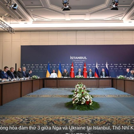
òng hòa đàm thứ 3 giữa Nga và Ukraine tại Istanbul, Thổ Nhĩ K