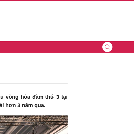
ầu vòng hòa đàm thứ 3 tại
dài hơn 3 năm qua.