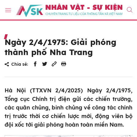
Ngày 2/4/1975: Giải phóng
thành phố Nha Trang
Chia sẻ:
Hà Nội (TTXVN 2/4/2025) Ngày 2/4/1975,
Tổng cục Chính trị điện gửi các chiến trường,
các quân chủng, binh chủng về công tác chính
trị trước thời cơ chiến lược mới, động viên bộ
đội xốc tới giải phóng hoàn toàn miền Nam.