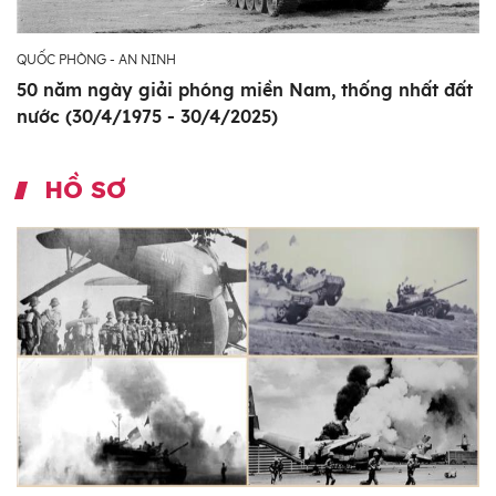
QUỐC PHÒNG - AN NINH
50 năm ngày giải phóng miền Nam, thống nhất đất
nước (30/4/1975 - 30/4/2025)
HỒ SƠ