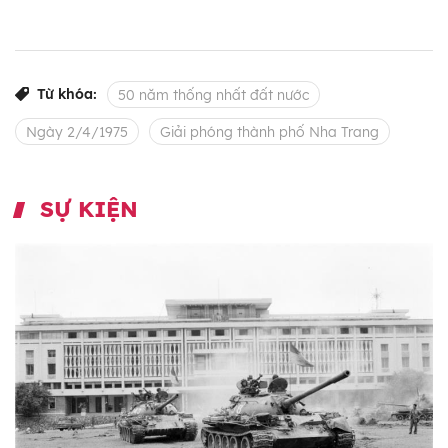
Từ khóa:
50 năm thống nhất đất nước
Ngày 2/4/1975
Giải phóng thành phố Nha Trang
SỰ KIỆN