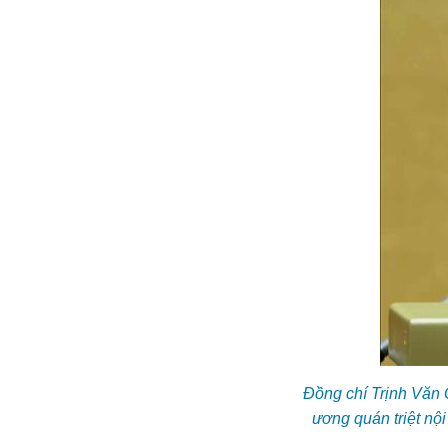
Đồng chí Trịnh Văn 
ương quán triệt nộ