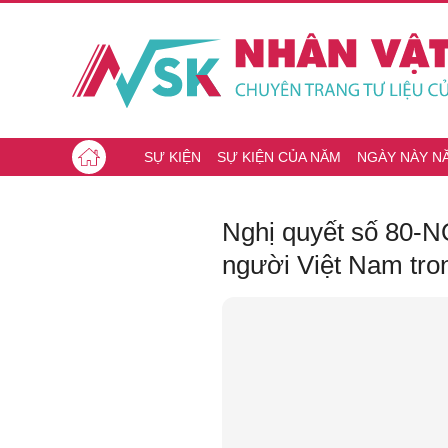
SỰ KIỆN
SỰ KIỆN CỦA NĂM
NGÀY NÀY N
Nghị quyết số 80-NQ
người Việt Nam tro