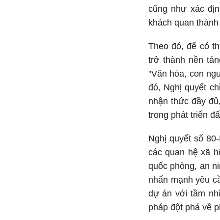
cũng như xác địn
khách quan thành
Theo đó, để có th
trở thành nền tả
"Văn hóa, con ngư
đó, Nghị quyết ch
nhận thức đầy đủ,
trong phát triển đ
Nghị quyết số 80
các quan hệ xã hộ
quốc phòng, an ni
nhấn mạnh yêu cầu
dự án với tầm nhì
pháp đột phá về ph