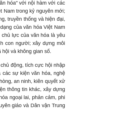
ăn hóa" với nội hàm với các
iệt Nam trong kỷ nguyên mới;
g, truyền thống và hiện đại,
đa dạng của văn hóa Việt Nam
u, chủ lực của văn hóa là yêu
ch con người; xây dựng môi
 hội và không gian số.
 chủ động, tích cực hội nhập
 các sự kiện văn hóa, nghệ
hòng, an ninh, kiên quyết xử
iện thông tin khác, xây dựng
hóa ngoại lai, phản cảm, phi
 Tuyên giáo và Dân vận Trung