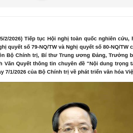
/2/2026) Tiếp tục Hội nghị toàn quốc nghiên cứu, họ
ghị quyết số 79-NQ/TW và Nghị quyết số 80-NQ/TW củ
iên Bộ Chính trị, Bí thư Trung ương Đảng, Trưởng 
 Văn Quyết thông tin chuyên đề "Nội dung trọng tâ
 7/1/2026 của Bộ Chính trị về phát triển văn hóa Vi