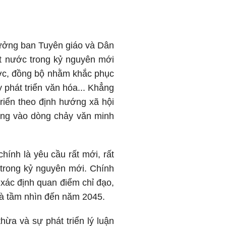
Trưởng ban Tuyên giáo và Dân
ất nước trong kỷ nguyên mới
ược, đồng bộ nhằm khắc phục
 phát triển văn hóa... Khẳng
riển theo định hướng xã hội
đáng vào dòng chảy văn minh
hính là yêu cầu rất mới, rất
a trong kỷ nguyên mới. Chính
xác định quan điểm chỉ đạo,
và tầm nhìn đến năm 2045.
ừa và sự phát triển lý luận