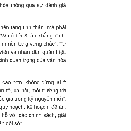
 hóa thông qua sự đánh giá
"nền tảng tinh thần" mà phải
TW có tới 3 lần khẳng định:
hành nền tảng vững chắc". Từ
viên và nhân dân quán triệt,
 sinh quan trọng của văn hóa
 cao hơn, không dừng lại ở
h tế, xã hội, môi trường tới
c gia trong kỷ nguyên mới";
quy hoạch, kế hoạch, đề án,
hỗ với các chính sách, giải
n đổi số".