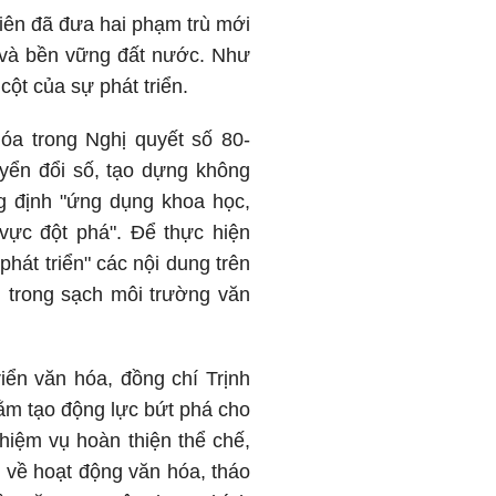
iên đã đưa hai phạm trù mới
nh và bền vững đất nước. Như
 cột của sự phát triển.
hóa trong Nghị quyết số 80-
uyển đổi số, tạo dựng không
ng định "ứng dụng khoa học,
 vực đột phá". Để thực hiện
hát triển" các nội dung trên
m trong sạch môi trường văn
riển văn hóa, đồng chí Trịnh
hằm tạo động lực bứt phá cho
nhiệm vụ hoàn thiện thể chế,
t về hoạt động văn hóa, tháo