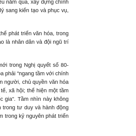
iều năm qua, xây dựng chính
lý sang kiến tạo và phục vụ,
hể phát triển văn hóa, trong
o là nhân dân và đội ngũ trí
ới trong Nghị quyết số 80-
óa phải "ngang tầm với chính
 con người, chủ quyền văn hóa
tế, xã hội; thể hiện một tầm
uốc gia". Tầm nhìn này không
n trong tư duy và hành động
m trong kỷ nguyên phát triển