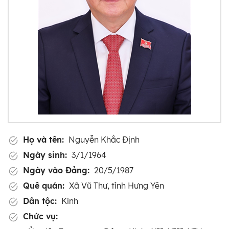
Họ và tên:
Nguyễn Khắc Định
Ngày sinh:
3/1/1964
Ngày vào Đảng:
20/5/1987
Quê quán:
Xã Vũ Thư, tỉnh Hưng Yên
Dân tộc:
Kinh
Chức vụ: