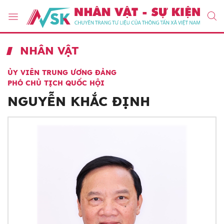
NHÂN VẬT
ỦY VIÊN TRUNG ƯƠNG ĐẢNG
PHÓ CHỦ TỊCH QUỐC HỘI
NGUYỄN KHẮC ĐỊNH