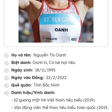
Họ và tên:
Nguyễn Thị Oanh
Biệt danh:
Oanh ỉn, Cô bé hạt tiêu
Ngày sinh:
18/11/1995
Ngày vào Đảng:
22/2/2022
Quê quán:
Tỉnh Bắc Ninh
Danh hiệu/Vinh danh:
- 10 gương mặt trẻ Việt Nam tiêu biểu (2019)
- Vận động viên thể thao tiêu biểu toàn quốc (2019,