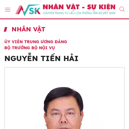
NHÂN VẬT
ỦY VIÊN TRUNG ƯƠNG ĐẢNG
BỘ TRƯỞNG BỘ NỘI VỤ
NGUYỄN TIẾN HẢI