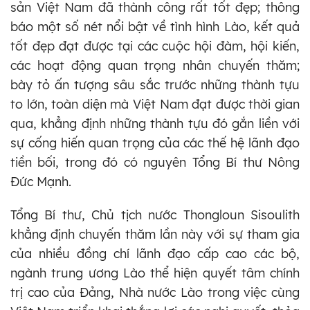
sản Việt Nam đã thành công rất tốt đẹp; thông
báo một số nét nổi bật về tình hình Lào, kết quả
tốt đẹp đạt được tại các cuộc hội đàm, hội kiến,
các hoạt động quan trọng nhân chuyến thăm;
bày tỏ ấn tượng sâu sắc trước những thành tựu
to lớn, toàn diện mà Việt Nam đạt được thời gian
qua, khẳng định những thành tựu đó gắn liền với
sự cống hiến quan trọng của các thế hệ lãnh đạo
tiền bối, trong đó có nguyên Tổng Bí thư Nông
Đức Mạnh.
Tổng Bí thư, Chủ tịch nước Thongloun Sisoulith
khẳng định chuyến thăm lần này với sự tham gia
của nhiều đồng chí lãnh đạo cấp cao các bộ,
ngành trung ương Lào thể hiện quyết tâm chính
trị cao của Đảng, Nhà nước Lào trong việc cùng