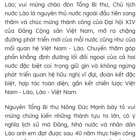
Lào; vui mừng chào đón Tổng Bí thư, Chủ tịch
nước Lào là nguyên thủ nước ngoài đầu tiên sang
thăm và chúc mừng thành công của Đại hội XIV
của Đảng Cộng sản Việt Nam, mở ra chặng
đường phát triển mới của mỗi nước cũng như của
mối quan hệ Việt Nam - Lào. Chuyến thăm góp
phần khẳng định đường lối đối ngoại của cả hai
nước đặc biệt coi trọng giữ gìn và không ngừng
phát triển quan hệ hữu nghị vĩ đại, đoàn kết đặc
biệt, hợp tác toàn diện, gắn kết chiến lược Việt
Nam - Lào, Lào - Việt Nam.
Nguyên Tổng Bí thư Nông Đức Mạnh bày tỏ vui
mừng chứng kiến những thành tựu to lớn, có ý
nghĩa lịch sử mà Đảng, Nhà nước và nhân dân
Lào anh em đạt được sau 40 năm thực hiện công