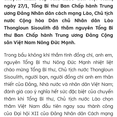
ngày 27/1, Tổng Bí thư Ban Chấp hành Trung
ương Đảng Nhân dân cách mạng Lào, Chủ tịch
nước Cộng hòa Dân chủ Nhân dân Lào
Thongloun Sisoulith đã thăm nguyên Tổng Bí
thư Ban Chấp hành Trung ương Đảng Cộng
sản Việt Nam Nông Đức Mạnh.
Trong bầu không khí thắm tình đồng chí, anh em,
nguyên Tổng Bí thư Nông Đức Mạnh nhiệt liệt
chào mừng Tổng Bí thư, Chủ tịch nước Thongloun
Sisoulith, người bạn, người đồng chí anh em thân
thiết của Đảng, Nhà nước và nhân dân Việt Nam;
đánh giá cao ý nghĩa hết sức đặc biệt của chuyến
thăm khi Tổng Bí thư, Chủ tịch nước Lào chọn
thăm Việt Nam đầu tiên ngay sau thành công
của Đại hội XII của Đảng Nhân dân Cách mạng