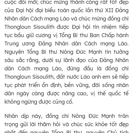
cuộc đổi mới; chúc mừng thành công rất tốt đẹp
của Đại hội đại biểu toàn quốc lần thứ XII Đảng
Nhân dân Cách mạng Lào và chúc mừng đồng chí
Thongloun Sisoulith được Đại hội tín nhiệm tiếp
tục bầu giữ cương vị Tổng Bí thư Ban Chấp hành
Trung ương Đảng Nhân dân Cách mạng Lào.
Nguyên Tổng Bí thư Nông Đức Mạnh tin tưởng
sâu sắc rằng, dưới sự lãnh đạo của Đảng Nhân
dân Cách mạng Lào, đứng đầu là đồng chí
Thongloun Sisoulith, đất nước Lào anh em sẽ tiếp
tục phát triển ổn định, bền vững, đời sống nhân
dân ngày càng được nâng cao, vị thế quốc tế
không ngừng được củng cố.
Nhân dịp này, đồng chí Nông Đức Mạnh trân
trọng gửi lời thăm hỏi và chúc sức khỏe tốt đẹp
nhất đến nguyên Tổng Bí thư, nguyên Chủ tịch