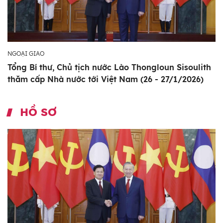
NGOẠI GIAO
Tổng Bí thư, Chủ tịch nước Lào Thongloun Sisoulith
thăm cấp Nhà nước tới Việt Nam (26 - 27/1/2026)
HỒ SƠ