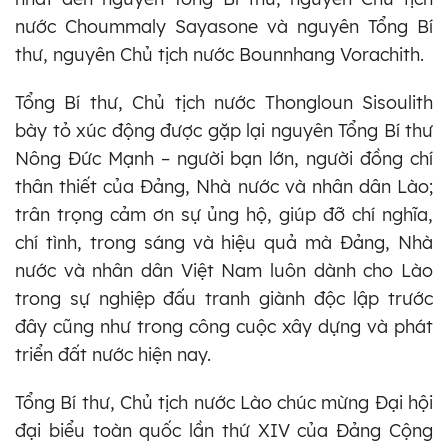
nước Choummaly Sayasone và nguyên Tổng Bí
thư, nguyên Chủ tịch nước Bounnhang Vorachith.
Tổng Bí thư, Chủ tịch nước Thongloun Sisoulith
bày tỏ xúc động được gặp lại nguyên Tổng Bí thư
Nông Đức Mạnh – người bạn lớn, người đồng chí
thân thiết của Đảng, Nhà nước và nhân dân Lào;
trân trọng cảm ơn sự ủng hộ, giúp đỡ chí nghĩa,
chí tình, trong sáng và hiệu quả mà Đảng, Nhà
nước và nhân dân Việt Nam luôn dành cho Lào
trong sự nghiệp đấu tranh giành độc lập trước
đây cũng như trong công cuộc xây dựng và phát
triển đất nước hiện nay.
Tổng Bí thư, Chủ tịch nước Lào chúc mừng Đại hội
đại biểu toàn quốc lần thứ XIV của Đảng Cộng