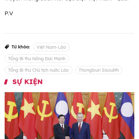
P.V
Từ khóa:
Việt Nam-Lào
Tổng Bí thư Nông Đức Mạnh
Tổng Bí thư Chủ tịch nước Lào
Thongloun Sisoulith
SỰ KIỆN