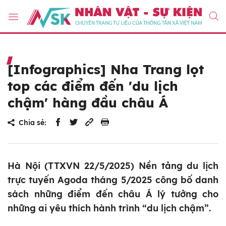
[Infographics] Nha Trang lọt
top các điểm đến 'du lịch
chậm' hàng đầu châu Á
Chia sẻ:
Hà Nội (TTXVN 22/5/2025) Nền tảng du lịch
trực tuyến Agoda tháng 5/2025 công bố danh
sách những điểm đến châu Á lý tưởng cho
những ai yêu thích hành trình “du lịch chậm”.