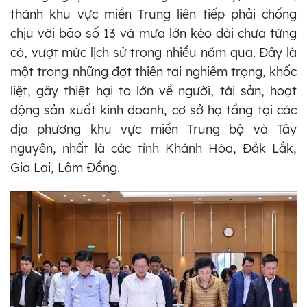
thành khu vực miền Trung liên tiếp phải chống
chịu với bão số 13 và mưa lớn kéo dài chưa từng
có, vượt mức lịch sử trong nhiều năm qua. Đây là
một trong những đợt thiên tai nghiêm trọng, khốc
liệt, gây thiệt hại to lớn về người, tài sản, hoạt
động sản xuất kinh doanh, cơ sở hạ tầng tại các
địa phương khu vực miền Trung bộ và Tây
nguyên, nhất là các tỉnh Khánh Hòa, Đắk Lắk,
Gia Lai, Lâm Đồng.