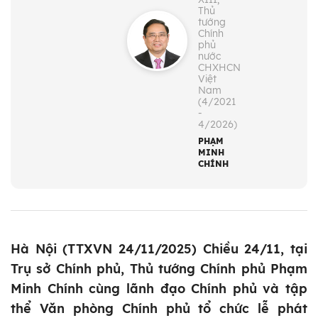
Thủ
tướng
Chính
phủ
nước
CHXHCN
Việt
Nam
(4/2021
-
4/2026)
PHẠM
MINH
CHÍNH
Hà Nội (TTXVN 24/11/2025) Chiều 24/11, tại
Trụ sở Chính phủ, Thủ tướng Chính phủ Phạm
Minh Chính cùng lãnh đạo Chính phủ và tập
thể Văn phòng Chính phủ tổ chức lễ phát