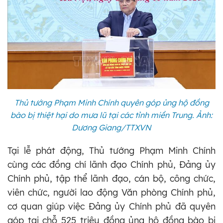
Thủ tướng Phạm Minh Chính quyên góp ủng hộ đồng
bào bị thiệt hại do mưa lũ tại các tỉnh miền Trung. Ảnh:
Dương Giang/TTXVN
Tại lễ phát động, Thủ tướng Phạm Minh Chính
cùng các đồng chí lãnh đạo Chính phủ, Đảng ủy
Chính phủ, tập thể lãnh đạo, cán bộ, công chức,
viên chức, người lao động Văn phòng Chính phủ,
cơ quan giúp việc Đảng ủy Chính phủ đã quyên
góp tại chỗ 525 triệu đồng ủng hộ đồng bào bị