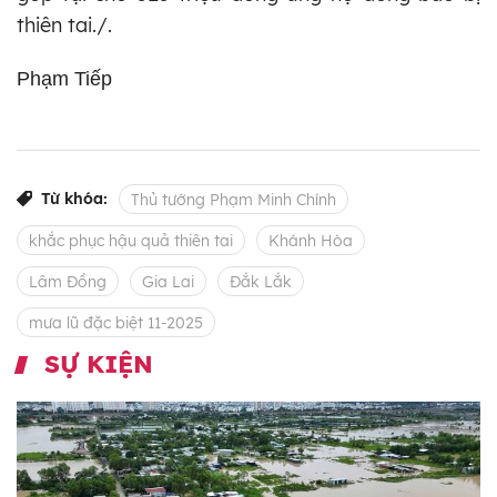
thiên tai./.
Phạm Tiếp
Từ khóa:
Thủ tướng Phạm Minh Chính
khắc phục hậu quả thiên tai
Khánh Hòa
Lâm Đồng
Gia Lai
Đắk Lắk
mưa lũ đặc biệt 11-2025
SỰ KIỆN