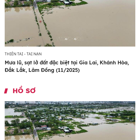
THIÊN TAI - TAI NẠN
Mưa lũ, sạt lở đất đặc biệt tại Gia Lai, Khánh Hòa,
Đắk Lắk, Lâm Đồng (11/2025)
HỒ SƠ