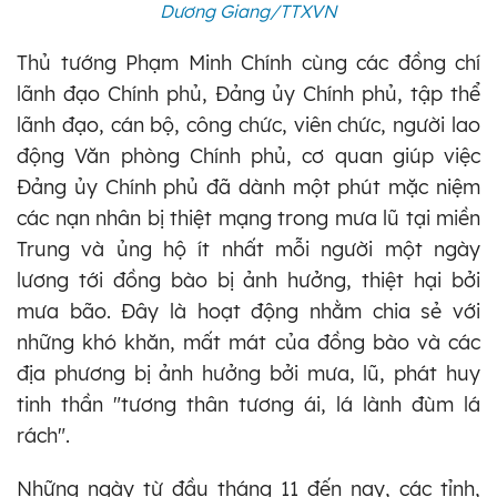
Dương Giang/TTXVN
Thủ tướng Phạm Minh Chính cùng các đồng chí
lãnh đạo Chính phủ, Đảng ủy Chính phủ, tập thể
lãnh đạo, cán bộ, công chức, viên chức, người lao
động Văn phòng Chính phủ, cơ quan giúp việc
Đảng ủy Chính phủ đã dành một phút mặc niệm
các nạn nhân bị thiệt mạng trong mưa lũ tại miền
Trung và ủng hộ ít nhất mỗi người một ngày
lương tới đồng bào bị ảnh hưởng, thiệt hại bởi
mưa bão. Đây là hoạt động nhằm chia sẻ với
những khó khăn, mất mát của đồng bào và các
địa phương bị ảnh hưởng bởi mưa, lũ, phát huy
tinh thần "tương thân tương ái, lá lành đùm lá
rách".
Những ngày từ đầu tháng 11 đến nay, các tỉnh,