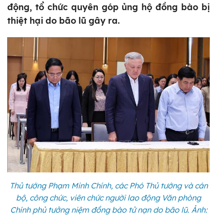
động, tổ chức quyên góp ủng hộ đồng bào bị
thiệt hại do bão lũ gây ra.
Thủ tướng Phạm Minh Chính, các Phó Thủ tướng và cán
bộ, công chức, viên chức người lao động Văn phòng
Chính phủ tưởng niệm đồng bào tử nạn do bão lũ. Ảnh: