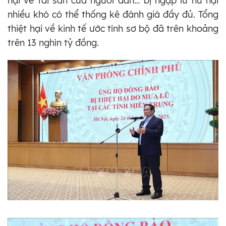
hại về tài sản của người dân… bị ngập lũ hư hại
nhiều khó có thể thống kê đánh giá đầy đủ. Tổng
thiệt hại về kinh tế ước tính sơ bộ đã trên khoảng
trên 13 nghìn tỷ đồng.