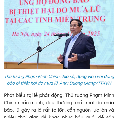
Thủ tướng Phạm Minh Chính chia sẻ, động viên với đồng
bào bị thiệt hại do mưa lũ. Ảnh: Dương Giang/TTXVN
Phát biểu tại lễ phát động, Thủ tướng Phạm Minh
Chính nhấn mạnh, đau thương, mất mát do mưa
bão, lũ gây ra là rất to lớn; cần nguồn lực lớn và
nhiều thời gian để khắc phục hậu quả, để sản