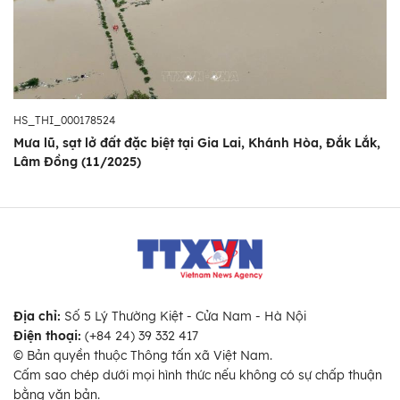
HS_THI_000178524
Mưa lũ, sạt lở đất đặc biệt tại Gia Lai, Khánh Hòa, Đắk Lắk,
Lâm Đồng (11/2025)
Địa chỉ:
Số 5 Lý Thường Kiệt - Cửa Nam - Hà Nội
Điện thoại:
(+84 24) 39 332 417
© Bản quyền thuộc Thông tấn xã Việt Nam.
Cấm sao chép dưới mọi hình thức nếu không có sự chấp thuận
bằng văn bản.