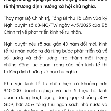
tế thị trường định hướng xã hội chủ nghĩa.
Thay mặt Bộ Chính trị, Tổng Bí thư Tô Lâm vừa ký
Nghị quyết số 68-NQ/TW ngày 4/5/2025 của Bộ
Chính trị về phát triển kinh tế tư nhân.
Nghị quyết nêu rõ sau gần 40 năm đổi mới, kinh
tế tư nhân nước ta đã từng bước phát triển cả về
số lượng và chất lượng, trở thành một trong
những động lực quan trọng của nền kinh tế thị
trường định hướng xã hội chủ nghĩa.
Khu vực kinh tế tư nhân hiện có khoảng hơn
940.000 doanh nghiệp và hơn 5 triệu hộ kinh
doanh đang hoạt động, đóng góp khoảng 50%
GDP, hơn 30% tổng thu ngân sách nhà nước và