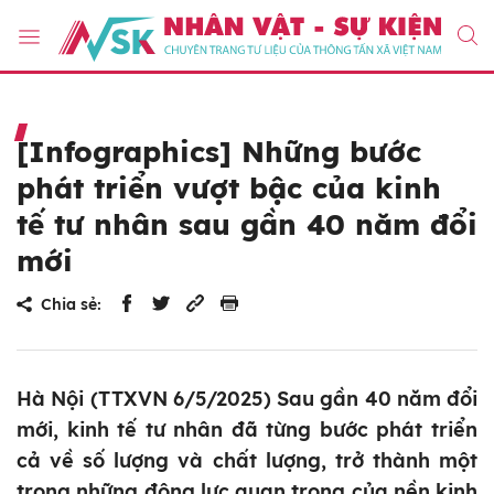
[Infographics] Những bước
phát triển vượt bậc của kinh
tế tư nhân sau gần 40 năm đổi
mới
Chia sẻ:
Hà Nội (TTXVN 6/5/2025) Sau gần 40 năm đổi
mới, kinh tế tư nhân đã từng bước phát triển
cả về số lượng và chất lượng, trở thành một
trong những động lực quan trọng của nền kinh