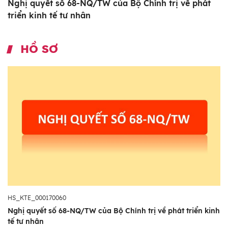
Nghị quyết số 68-NQ/TW của Bộ Chính trị về phát
triển kinh tế tư nhân
HỒ SƠ
HS_KTE_000170060
Nghị quyết số 68-NQ/TW của Bộ Chính trị về phát triển kinh
tế tư nhân