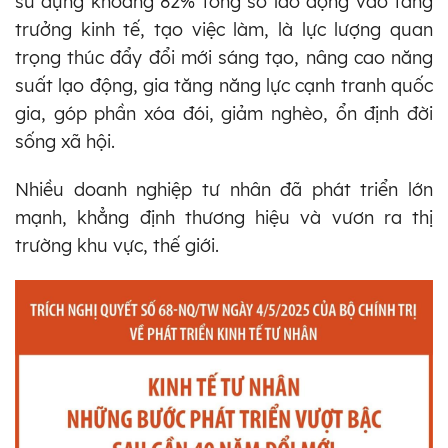
sử dụng khoảng 82% tổng số lao động vào tăng
trưởng kinh tế, tạo việc làm, là lực lượng quan
trọng thúc đẩy đổi mới sáng tạo, nâng cao năng
suất lạo động, gia tăng năng lực cạnh tranh quốc
gia, góp phần xóa đói, giảm nghèo, ổn định đời
sống xã hội.
Nhiều doanh nghiệp tư nhân đã phát triển lớn
mạnh, khẳng định thương hiệu và vươn ra thị
trường khu vực, thế giới.