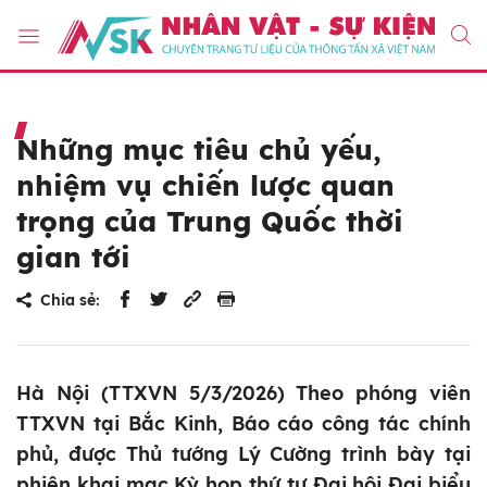
Những mục tiêu chủ yếu,
nhiệm vụ chiến lược quan
trọng của Trung Quốc thời
gian tới
Chia sẻ:
Hà Nội (TTXVN 5/3/2026) Theo phóng viên
TTXVN tại Bắc Kinh, Báo cáo công tác chính
phủ, được Thủ tướng Lý Cường trình bày tại
phiên khai mạc Kỳ họp thứ tư Đại hội Đại biểu