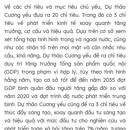
Về các chỉ tiêu và mục tiêu chủ yếu, Dự thảo
Cương yếu đưa ra 20 chỉ tiêu. Trong đó có 3 chỉ
tiêu về phát triển kinh tế xoay quanh tăng
trưởng, cơ cấu và hiệu quả. Dựa trên cơ sở xem
xét tổng hợp tình hình trong và ngoài nước, cũng
như các nhân tố trên mọi mặt và cân nhắc nhu
cầu, khả năng, Dự thảo Cương yếu đề ra chỉ tiêu
duy trì tăng trưởng Tổng sản phẩm quốc nội
(GDP) trong phạm vi hợp lý, tùy theo tình hình
hằng năm, tạo cơ sở tốt để đến năm 2035 đạt
GDP bình quân đầu người tăng gấp đôi so với
năm 2020 và đạt trình độ nước phát triển trung
bình. Dự thảo Cương yếu cũng đề ra 3 chỉ tiêu về
thúc đẩy sáng tạo, xoay quanh đầu tư sáng tạo
và hiệu quả với mức đầu tư cho nghiên cứu và
phát triển toàn xã hội tăng trên 7%/năm, tương