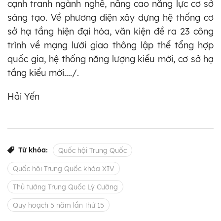
cạnh tranh ngành nghề, nâng cao năng lực cơ sở
sáng tạo. Về phương diện xây dựng hệ thống cơ
sở hạ tầng hiện đại hóa, văn kiện đề ra 23 công
trình về mạng lưới giao thông lập thể tổng hợp
quốc gia, hệ thống năng lượng kiểu mới, cơ sở hạ
tầng kiểu mới..../.
Hải Yến
Từ khóa:
Quốc hội Trung Quốc
Quốc hội Trung Quốc khóa XIV
Thủ tướng Trung Quốc Lý Cường
Quy hoạch 5 năm lần thứ 15