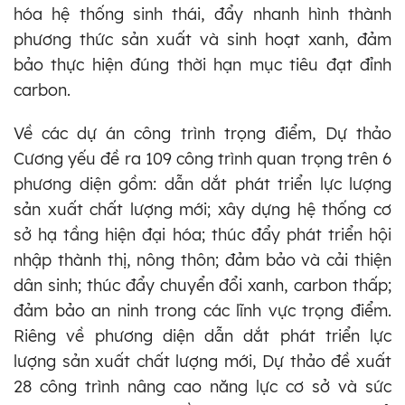
hóa hệ thống sinh thái, đẩy nhanh hình thành
phương thức sản xuất và sinh hoạt xanh, đảm
bảo thực hiện đúng thời hạn mục tiêu đạt đỉnh
carbon.
Về các dự án công trình trọng điểm, Dự thảo
Cương yếu đề ra 109 công trình quan trọng trên 6
phương diện gồm: dẫn dắt phát triển lực lượng
sản xuất chất lượng mới; xây dựng hệ thống cơ
sở hạ tầng hiện đại hóa; thúc đẩy phát triển hội
nhập thành thị, nông thôn; đảm bảo và cải thiện
dân sinh; thúc đẩy chuyển đổi xanh, carbon thấp;
đảm bảo an ninh trong các lĩnh vực trọng điểm.
Riêng về phương diện dẫn dắt phát triển lực
lượng sản xuất chất lượng mới, Dự thảo đề xuất
28 công trình nâng cao năng lực cơ sở và sức