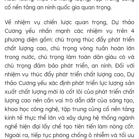
cố nền tảng an ninh quốc gia quan trọng.
Về nhiệm vụ chiến lược quan trọng, Dự thảo
Cương yếu nhấn mạnh các nhiệm vụ trên 4
phương diện gồm: chú trọng thúc đẩy phát triển
chất lượng cao, chú trọng vòng tuần hoàn lớn
trong nước, chú trọng làm toàn dân giàu có và
chú trọng đảm bảo phát triển, an ninh. Đối với
nhiệm vụ thúc đẩy phát triển chất lượng cao, Dự
thảo Cương yếu xác định phát triển lực lượng sản
xuất chất lượng mới là cốt lõi của phát triển chất
lượng cao nên cần vai trò dẫn dắt của sáng tạo,
khoa học công nghệ, tập trung củng cố nền tảng
kinh tế thực thể lớn và xây dựng hệ thống ngành
nghề hiện đại lấy chế tạo tiên tiến làm nòng cốt.
Ngoài ra, tiếp tục phòng chống ô nhiễm và tối ưu