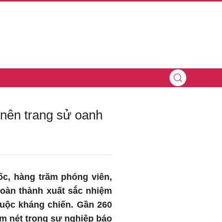
 nên trang sử oanh
ốc, hàng trăm phóng viên,
 hoàn thành xuất sắc nhiệm
cuộc kháng chiến. Gần 260
ậm nét trong sự nghiệp báo