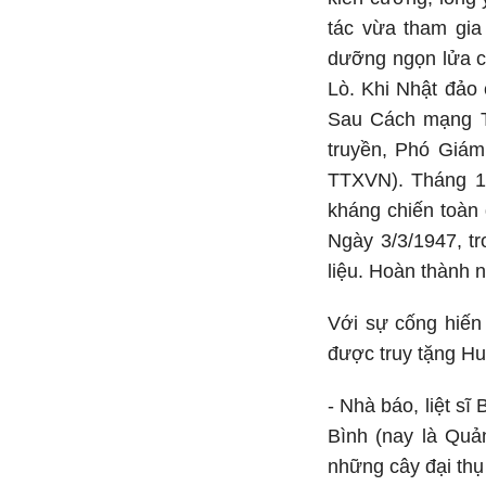
tác vừa tham gia
dưỡng ngọn lửa c
Lò. Khi Nhật đảo 
Sau Cách mạng T
truyền, Phó Giám
TTXVN). Tháng 1/
kháng chiến toàn
Ngày 3/3/1947, tr
liệu. Hoàn thành n
Với sự cống hiến
được truy tặng H
- Nhà báo, liệt s
Bình (nay là Quả
những cây đại thụ