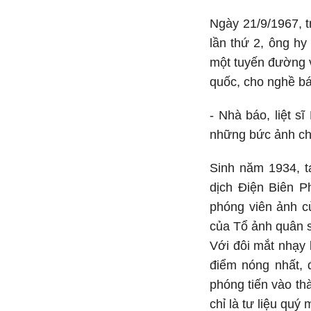
Ngày 21/9/1967, t
lần thứ 2, ông hy
một tuyến đường v
quốc, cho nghề bá
- Nhà báo, liệt s
những bức ảnh chi
Sinh năm 1934, t
dịch Điện Biên P
phóng viên ảnh c
của Tổ ảnh quân 
Với đôi mắt nhạy 
điểm nóng nhất, đ
phóng tiến vào th
chỉ là tư liệu quý