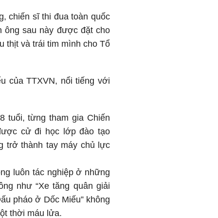
, chiến sĩ thi đua toàn quốc
ên ông sau này được đặt cho
thịt và trái tim mình cho Tổ
ểu của TTXVN, nổi tiếng với
 tuổi, từng tham gia Chiến
được cử đi học lớp đào tạo
 trở thành tay máy chủ lực
ông luôn tác nghiệp ở những
 ông như “Xe tăng quân giải
“Đấu pháo ở Dốc Miếu” không
ột thời máu lửa.