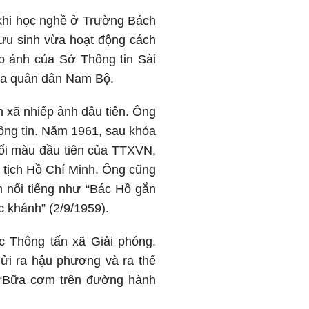
 khi học nghề ở Trường Bách
ưu sinh vừa hoạt động cách
p ảnh của Sở Thông tin Sài
của quân dân Nam Bộ.
 xã nhiếp ảnh đầu tiên. Ông
hông tin. Năm 1961, sau khóa
ối màu đầu tiên của TTXVN,
 tịch Hồ Chí Minh. Ông cũng
 nổi tiếng như “Bác Hồ gắn
 khánh” (2/9/1959).
c Thông tấn xã Giải phóng.
 gửi ra hậu phương và ra thế
ư “Bữa cơm trên đường hành