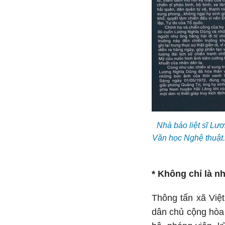
Nhà báo liệt sĩ Lư
Văn học Nghệ thuật.
* Không chỉ là n
Thông tấn xã Việ
dân chủ cộng hòa 