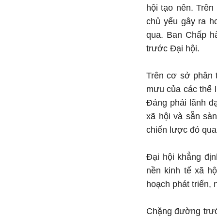
hội tạo nên. Trên
chủ yếu gây ra h
qua. Ban Chấp hà
trước Đại hội.
Trên cơ sở phân 
mưu của các thế l
Đảng phải lãnh đ
xã hội và sẵn sà
chiến lược đó qua
Đại hội khẳng địn
nền kinh tế xã hộ
hoạch phát triển,
Chặng đường trướ