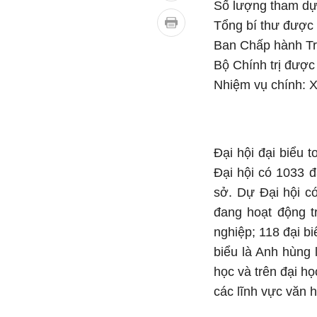
Số lượng tham dự 
Tổng bí thư được 
Ban Chấp hành Tr
Bộ Chính trị được 
Nhiệm vụ chính: X
Đại hội đại biểu 
Đại hội có 1033 đ
sở. Dự Đại hội c
đang hoạt động t
nghiệp; 118 đại b
biểu là Anh hùng l
học và trên đại họ
các lĩnh vực văn h