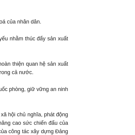
 hoá của nhân dân.
ủ yếu nhằm thúc đẩy sản xuất
hoàn thiện quan hệ sản xuất
trong cả nước.
uốc phòng, giữ vững an ninh
xã hội chủ nghĩa, phát động
nâng cao sức chiến đấu của
 của công tác xây dựng Đảng