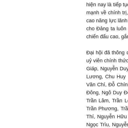
hiện nay là tiếp 
mạnh về chính trị
cao năng lực lãnh
cho Đảng ta luôn
chiến đấu cao, gắ
Đại hội đã thông
uỷ viên chính th
Giáp, Nguyễn Duy
Lương, Chu Huy 
Văn Chí, Đỗ Chín
Đông, Ngô Duy Đô
Trần Lâm, Trần 
Trần Phương, Tr
Thí, Nguyễn Hữu
Ngọc Trìu, Nguyễ