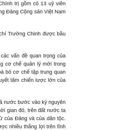
hính trị gồm có 13 uỷ viên
ơng Đảng Cộng sản Việt Nam
 chí Trường Chinh được bầu
các vấn đề quan trọng của
ng cơ chế quản lý mới trong
xoá bỏ cơ chế tập trung quan
uyết tâm chiến lược lớn của
 cả nước bước vào kỷ nguyên
i gian đó, trên đất nước ta
sử của Đảng và của dân tộc.
c nhiều thắng lợi trên lĩnh