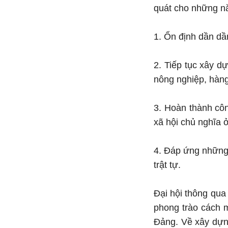
quát cho những 
1. Ổn định dần dầ
2. Tiếp tục xây d
nông nghiệp, hàng
3. Hoàn thành côn
xã hội chủ nghĩa 
4. Đáp ứng những
trật tự.
Đại hội thông qua
phong trào cách 
Đảng. Về xây dựng