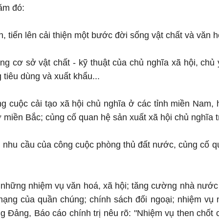
năm đó:
n, tiến lên cải thiện một bước đời sống vật chất và văn
ựng cơ sở vật chất - kỹ thuật của chủ nghĩa xã hội, ch
 tiêu dùng và xuất khẩu...
g cuộc cải tạo xã hội chủ nghĩa ở các tỉnh miền Nam, 
ở miền Bắc; củng cố quan hệ sản xuất xã hội chủ nghĩa 
 nhu cầu của công cuộc phòng thủ đất nước, củng cố q
 những nhiệm vụ văn hoá, xã hội; tăng cường nhà nước 
mạng của quần chúng; chính sách đối ngoại; nhiệm vụ 
 Đảng, Báo cáo chính trị nêu rõ: "Nhiệm vụ then chốt