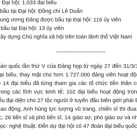
Đại hội: 1.033 đại biểu
bầu tại Đại hội: Đồng chí Lê Duẩn
ung ương Đảng được bầu tại Đại hội: 116 ủy viên
bầu tại Đại hội: 13 ủy viên
ây dựng Chủ nghĩa xã hội trên toàn lãnh thổ Việt Nam
---------------------------
toàn quốc lần thứ V của Đảng họp từ ngày 27 đến 31/3/
ại biểu, thay mặt cho hơn 1.727.000 đảng viên hoạt đ
ó 14 đại biểu đã từng tham gia các tổ chức tiền thân
rong các lĩnh vực kinh tế; 102 đại biểu hoạt động tr
iểu đại diện cho 27 tộc ngưòi ở tuyến đầu biên giới phái
ao động, Anh hùng lực lượng vũ trang, chiến sĩ thi đua;
c, 26 tiến sĩ và phó tiến sĩ, 14 giáo sư, phó giáo sư và n
ọc- nghệ thuật. Đến dự đại hội có 47 đoàn đại biểu quốc