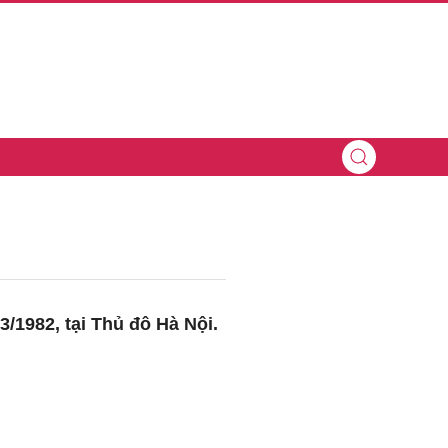
3/1982, tại Thủ đô Hà Nội.