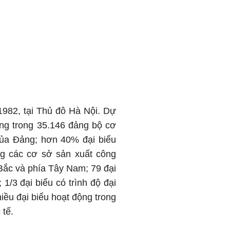
1982, tại Thủ đô Hà Nội. Dự
ộng trong 35.146 đảng bộ cơ
 của Đảng; hơn 40% đại biểu
ong các cơ sở sản xuất công
 Bắc và phía Tây Nam; 79 đại
 1/3 đại biểu có trình độ đại
hiều đại biểu hoạt động trong
 tế.