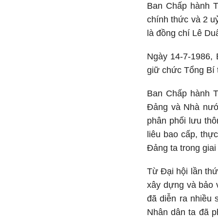
Ban Chấp hành Tr
chính thức và 2 
là đồng chí Lê Du
Ngày 14-7-1986, 
giữ chức Tổng Bí 
Ban Chấp hành Tr
Đảng và Nhà nước
phân phối lưu thô
liêu bao cấp, thự
Đảng ta trong giai
Từ Đại hội lần th
xây dựng và bảo v
đã diễn ra nhiều 
Nhân dân ta đã ph