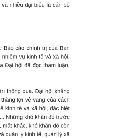
ư và nhiều đại biểu là cán bộ
 Báo cáo chính trị của Ban
hiệm vụ kinh tế và xã hội.
 Đại hội đã đọc tham luận,
rí thông qua. Đại hội khẳng
thắng lợi vẻ vang của cách
kinh tế và xã hội, đặc biệt
"... Những khó khăn đó trước
g, mặt khác, khó khăn đó còn
 quản lý kinh tế, quản lý xã