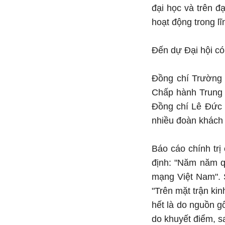
đại học và trên đạ
hoạt động trong lĩ
Đến dự Đại hội có
Đồng chí Trường 
Chấp hành Trung 
Đồng chí Lê Đức 
nhiều đoàn khách 
Báo cáo chính trị
định: "Năm năm q
mạng Việt Nam". S
"Trên mặt trận ki
hết là do nguồn g
do khuyết điểm, s