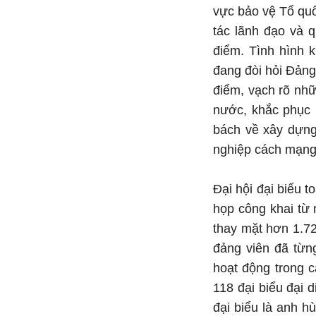
vực bảo vệ Tổ qu
tác lãnh đạo và 
điểm. Tình hình 
đang đòi hỏi Đảng
điểm, vạch rõ nhữ
nước, khắc phục 
bách về xây dựng
nghiệp cách mạng 
Đại hội đại biểu 
họp công khai từ 
thay mặt hơn 1.72
đảng viên đã từn
hoạt động trong c
118 đại biểu đại 
đại biểu là anh hù