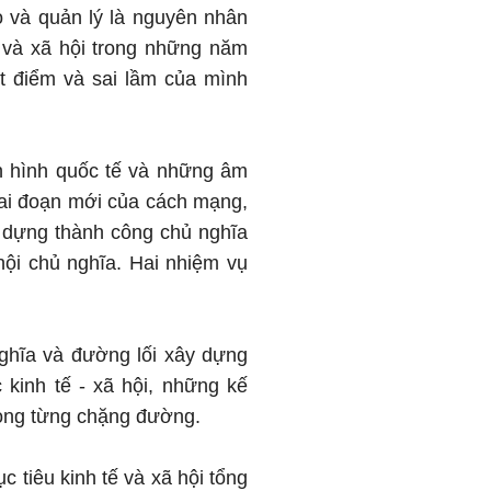
o và quản lý là nguyên nhân
ế và xã hội trong những năm
 điểm và sai lầm của mình
nh hình quốc tế và những âm
giai đoạn mới của cách mạng,
y dựng thành công chủ nghĩa
ội chủ nghĩa. Hai nhiệm vụ
nghĩa và đường lối xây dựng
c kinh tế - xã hội, những kế
trong từng chặng đường.
tiêu kinh tế và xã hội tổng