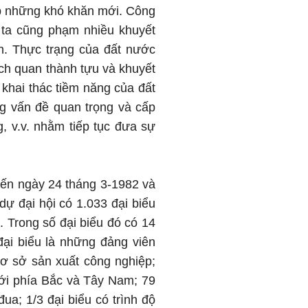
p những khó khăn mới. Công
 ta cũng phạm nhiều khuyết
ện. Thực trạng của đất nước
ách quan thành tựu và khuyết
 khai thác tiềm năng của đất
g vấn đề quan trọng và cấp
, v.v. nhằm tiếp tục đưa sự
 đến ngày 24 tháng 3-1982 và
ự đại hội có 1.033 đại biểu
 Trong số đại biểu đó có 14
ại biểu là những đảng viên
 cơ sở sản xuất công nghiệp;
giới phía Bắc và Tây Nam; 79
đua; 1/3 đại biểu có trình độ