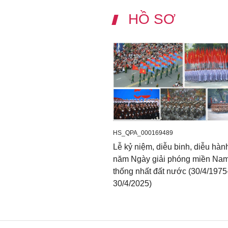
HỒ SƠ
HS_QPA_000169489
Lễ kỷ niệm, diễu binh, diễu hàn
năm Ngày giải phóng miền Nam
thống nhất đất nước (30/4/1975
30/4/2025)