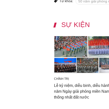
Từ khóa:
50 năm giải phóng
SỰ KIỆN
CHÍNH TRỊ
Lễ kỷ niệm, diễu binh, diễu hàn
năm Ngày giải phóng miền Nam
thống nhất đất nước