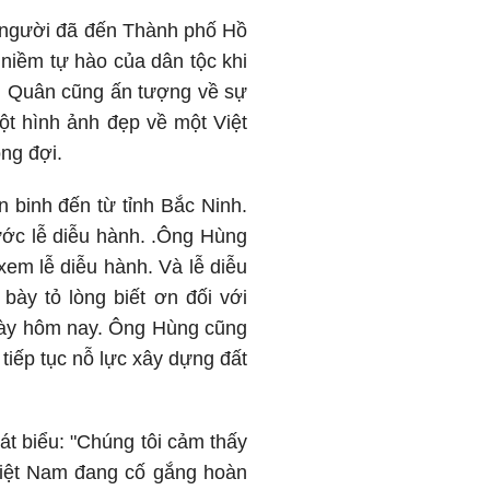
, người đã đến Thành phố Hồ
 niềm tự hào của dân tộc khi
nh Quân cũng ấn tượng về sự
một hình ảnh đẹp về một Việt
ng đợi.
 binh đến từ tỉnh Bắc Ninh.
ước lễ diễu hành. .Ông Hùng
xem lễ diễu hành. Và lễ diễu
bày tỏ lòng biết ơn đối với
gày hôm nay. Ông Hùng cũng
tiếp tục nỗ lực xây dựng đất
át biểu: "Chúng tôi cảm thấy
 Việt Nam đang cố gắng hoàn