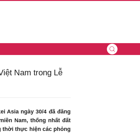
Việt Nam trong Lễ
ei Asia ngày 30/4 đã đăng
miền Nam, thống nhất đất
g thời thực hiện các phỏng