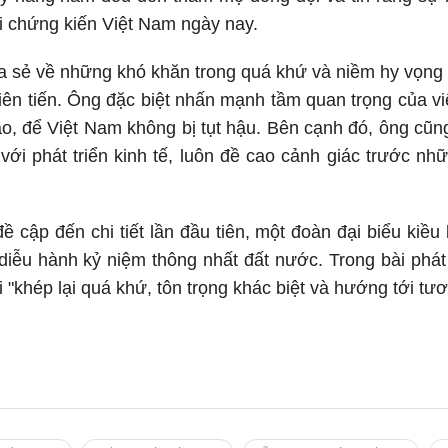
i chứng kiến Việt Nam ngày nay.
 sẻ về những khó khăn trong quá khứ và niềm hy vọng v
iên tiến. Ông đặc biệt nhấn mạnh tầm quan trọng của việ
tạo, để Việt Nam không bị tụt hậu. Bên cạnh đó, ông cũn
ới phát triển kinh tế, luôn đề cao cảnh giác trước nh
đề cập đến chi tiết lần đầu tiên, một đoàn đại biểu ki
iễu hành kỷ niệm thông nhất đất nước. Trong bài phát
"khép lại quá khứ, tôn trọng khác biệt và hướng tới tươn