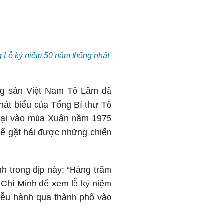
g Lễ kỷ niệm 50 năm thống nhất
ộng sản Việt Nam Tô Lâm đã
hát biểu của Tổng Bí thư Tô
 đại vào mùa Xuân năm 1975
 để gặt hái được những chiến
h trong dịp này: “Hàng trăm
Chí Minh để xem lễ kỷ niệm
diễu hành qua thành phố vào