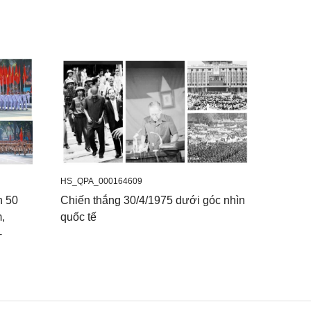
HS_QPA_000164609
h 50
Chiến thắng 30/4/1975 dưới góc nhìn
,
quốc tế
-