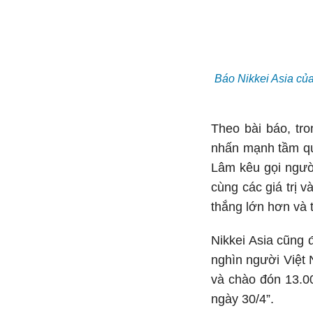
Báo Nikkei Asia củ
Theo bài báo, tr
nhấn mạnh tầm qua
Lâm kêu gọi ngườ
cùng các giá trị 
thắng lớn hơn và 
Nikkei Asia cũng 
nghìn người Việt
và chào đón 13.0
ngày 30/4”.