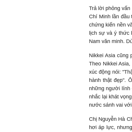
Trả lời phỏng vấn
Chí Minh lần đầu 
chứng kiến nền vă
lịch sự và ý thức
Nam văn minh. Dù 
Nikkei Asia cũng 
Theo Nikkei Asia,
xúc động nói: "Th
hành thật đẹp". Ô
những người lính
nhắc lại khát vọn
nước sánh vai vớ
Chị Nguyễn Hà Chi
hơi áp lực, nhưng