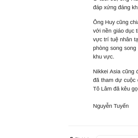
đáp xứng đáng kh
Ông Huy cũng chia
với nền giáo dục t
vực trí tuệ nhân 
phòng song song v
khu vực.
Nikkei Asia cũng 
đã tham dự cuộc d
Tô Lâm đã kêu gọi 
Nguyễn Tuyến