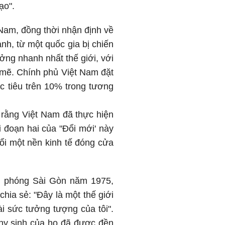
ạo".
 Nam, đồng thời nhận định về
h, từ một quốc gia bị chiến
ởng nhanh nhất thế giới, với
 mẽ. Chính phủ Việt Nam đặt
 tiêu trên 10% trong tương
 rằng Việt Nam đã thực hiện
i đoạn hai của "Đổi mới' này
ổi một nền kinh tế đóng cửa
i phóng Sài Gòn năm 1975,
hia sẻ: "Đây là một thế giới
i sức tưởng tượng của tôi".
hy sinh của họ đã được đền