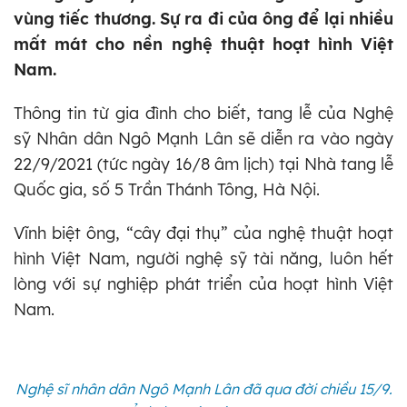
vùng tiếc thương. Sự ra đi của ông để lại nhiều
mất mát cho nền nghệ thuật hoạt hình Việt
Nam.
Thông tin từ gia đình cho biết, tang lễ của Nghệ
sỹ Nhân dân Ngô Mạnh Lân sẽ diễn ra vào ngày
22/9/2021 (tức ngày 16/8 âm lịch) tại Nhà tang lễ
Quốc gia, số 5 Trần Thánh Tông, Hà Nội.
Vĩnh biệt ông, “cây đại thụ” của nghệ thuật hoạt
hình Việt Nam, người nghệ sỹ tài năng, luôn hết
lòng với sự nghiệp phát triển của hoạt hình Việt
Nam.
Nghệ sĩ nhân dân Ngô Mạnh Lân đã qua đời chiều 15/9.