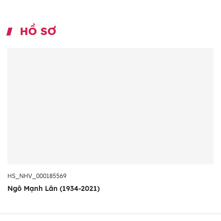
HỒ SƠ
HS_NHV_000185569
Ngô Mạnh Lân (1934-2021)