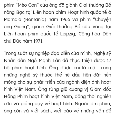
phim “Mèo Con” của ông đã giành Giải thưởng Bồ
nông Bạc tại Liên hoan phim Hoạt hình quốc tế ở
Mamaia (Romania) năm 1966 và phim “Chuyện
ông Gióng”, giành Giải thưởng Bồ câu Vàng tại
Liên hoan phim quốc tế Leipzig, Cộng hòa Dân
chủ Đức năm 1971.
Trong suốt sự nghiệp đạo diễn của mình, Nghệ sỹ
Nhân dân Ngô Mạnh Lân đã thực thiện được 17
bộ phim hoạt hình. Ông được coi là một trong
những nghệ sỹ thuộc thế hệ đầu tiên đặt nền
móng cho sự phát triển của ngành điện ảnh hoạt
hình Việt Nam. Ông từng giữ cương vị Giám đốc
Hãng Phim hoạt hình Việt Nam, đồng thời nghiên
cứu và giảng dạy về hoạt hình. Ngoài làm phim,
ông còn và viết sách, viết báo về những vấn đề