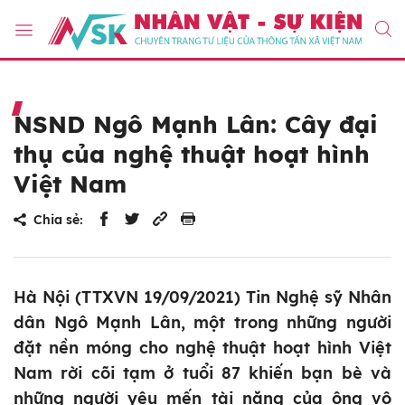
NSND Ngô Mạnh Lân: Cây đại
thụ của nghệ thuật hoạt hình
Việt Nam
Chia sẻ:
Hà Nội (TTXVN 19/09/2021) Tin Nghệ sỹ Nhân
dân Ngô Mạnh Lân, một trong những người
đặt nền móng cho nghệ thuật hoạt hình Việt
Nam rời cõi tạm ở tuổi 87 khiến bạn bè và
những người yêu mến tài năng của ông vô