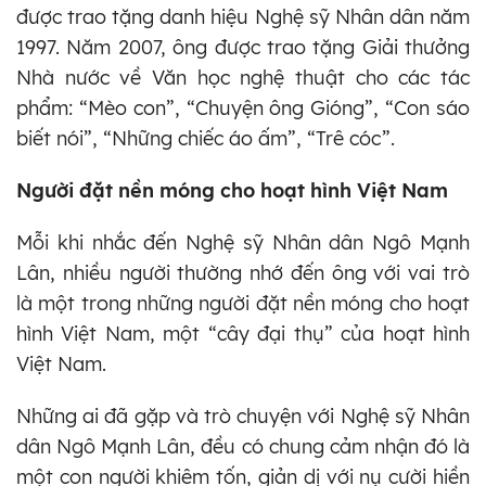
được trao tặng danh hiệu Nghệ sỹ Nhân dân năm
1997. Năm 2007, ông được trao tặng Giải thưởng
Nhà nước về Văn học nghệ thuật cho các tác
phẩm: “Mèo con”, “Chuyện ông Gióng”, “Con sáo
biết nói”, “Những chiếc áo ấm”, “Trê cóc”.
Người đặt nền móng cho hoạt hình Việt Nam
Mỗi khi nhắc đến Nghệ sỹ Nhân dân Ngô Mạnh
Lân, nhiều người thường nhớ đến ông với vai trò
là một trong những người đặt nền móng cho hoạt
hình Việt Nam, một “cây đại thụ” của hoạt hình
Việt Nam.
Những ai đã gặp và trò chuyện với Nghệ sỹ Nhân
dân Ngô Mạnh Lân, đều có chung cảm nhận đó là
một con người khiêm tốn, giản dị với nụ cười hiền