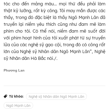
tóc cho đến mảng màu… mọi thứ đều phải làm
thật kỹ lưỡng, rất kỳ công. Tôi may mắn được các
thầy, trong đó đặc biệt là thầy Ngô Mạnh Lân đã
truyền lại niềm yêu thích cũng như đam mê làm
phim cho tôi. Có thể nói, niềm đam mê suốt đời
với phim hoạt hình của tôi xuất phát từ sự truyền
lửa của các nghệ sỹ gạo cội, trong đó có công rất
lớn của Nghệ sỹ Nhân dân Ngô Mạnh Lân”, Nghệ
sỹ Nhân dân Hà Bắc nói./.
Phương Lan
Từ khóa:
Nghệ sỹ Nhân dân Ngô Mạnh Lân
Ngô Mạnh Lân