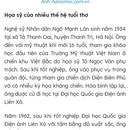
Ảnh: hanoimoi.com.vn
Họa sỹ của nhiều thế hệ tuổi thơ
Nghệ sỹ Nhân dân Ngô Mạnh Lân sinh năm 1934
tại xã Tả Thanh Oai, huyện Thanh Trì, Hà Nội. Ông
đến với mỹ thuật khi mới 16 tuổi, tham gia khóa
học đầu tiên của Trường Mỹ thuật Việt Nam ở
chiến khu Việt Bắc do họa sỹ Tô Ngọc Vân phụ
trách. Sau khi tốt nghiệp, ông vào phục vụ trong
quân đội, từng tham gia chiến dịch Điện Biên Phủ
và có nhiều ký họa kháng chiến. Hòa bình lập lại,
ông được cử đi học tại Đại học Quốc gia Điện ảnh
Liên Xô.
Năm 1962, sau khi tốt nghiệp Đại học Quốc gia
Điện ảnh Liên Xô với tấm bằng đỏ xuất sắc, ông