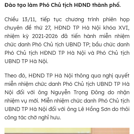
Đào tạo làm Phó Chủ tịch HĐND thành phố.
Chiều 13/11, tiếp tục chương trình phiên họp
chuyên đề thứ 27, HĐND TP Hà Nội khóa XVI,
nhiệm kỳ 2021-2026 đã tiến hành miễn nhiệm
chức danh Phó Chủ tịch UBND TP; bầu chức danh
Phó Chủ tịch HĐND TP Hà Nội và Phó Chủ tịch
UBND TP Hà Nội.
Theo đó, HĐND TP Hà Nội thông qua nghị quyết
miễn nhiệm chức danh Phó Chủ tịch UBND TP Hà
Nội đối với ông Nguyễn Trọng Đông do nhận
nhiệm vụ mới. Miễn nhiệm chức danh Phó Chủ tịch
UBND TP Hà Nội đối với ông Lê Hồng Sơn do thôi
công tác chờ nghỉ hưu.