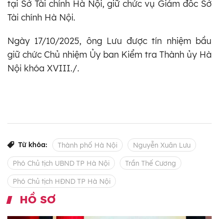
tại Sở Tài chính Hà Nội, giữ chức vụ Giám đốc Sở
Tài chính Hà Nội.
Ngày 17/10/2025, ông Lưu được tín nhiệm bầu
giữ chức Chủ nhiệm Ủy ban Kiểm tra Thành ủy Hà
Nội khóa XVIII./.
Từ khóa:
Thành phố Hà Nội
Nguyễn Xuân Lưu
Phó Chủ tịch UBND TP Hà Nội
Trần Thế Cương
Phó Chủ tịch HĐND TP Hà Nội
HỒ SƠ