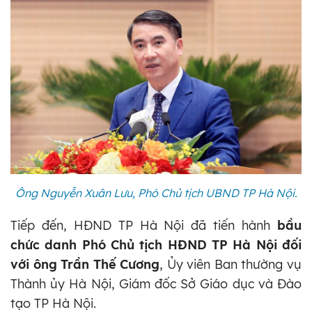
Ông Nguyễn Xuân Lưu, Phó Chủ tịch UBND TP Hà Nội.
Tiếp đến, HĐND TP Hà Nội đã tiến hành
bầu
chức danh Phó Chủ tịch HĐND TP Hà Nội đối
với ông Trần Thế Cương
, Ủy viên Ban thường vụ
Thành ủy Hà Nội, Giám đốc Sở Giáo dục và Đào
tạo TP Hà Nội.