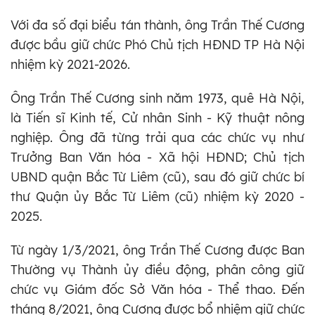
Với đa số đại biểu tán thành, ông Trần Thế Cương
được bầu giữ chức Phó Chủ tịch HĐND TP Hà Nội
nhiệm kỳ 2021-2026.
Ông Trần Thế Cương sinh năm 1973, quê Hà Nội,
là Tiến sĩ Kinh tế, Cử nhân Sinh - Kỹ thuật nông
nghiệp. Ông đã từng trải qua các chức vụ như
Trưởng Ban Văn hóa - Xã hội HĐND; Chủ tịch
UBND quận Bắc Từ Liêm (cũ), sau đó giữ chức bí
thư Quận ủy Bắc Từ Liêm (cũ) nhiệm kỳ 2020 -
2025.
Từ ngày 1/3/2021, ông Trần Thế Cương được Ban
Thường vụ Thành ủy điều động, phân công giữ
chức vụ Giám đốc Sở Văn hóa - Thể thao. Đến
tháng 8/2021, ông Cương được bổ nhiệm giữ chức