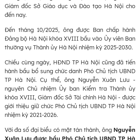
Giám đốc Sở Giáo dục và Đào tạo Hà Nội cho
đến nay.
Đến tháng 10/2025, ông được Ban chấp hành
Đảng bộ Hà Nội khóa XVIII bầu vào Ủy viên Ban
thường vụ Thành ủy Hà Nội nhiệm kỳ 2025-2030.
Chiều cùng ngày, HĐND TP Hà Nội cũng đã tiến
hành bầu bổ sung chức danh Phó Chủ tịch UBND
TP Hà Nội. Cụ thể, ông Nguyễn Xuân Lưu -
nguyên Chủ nhiệm Ủy ban Kiểm tra Thành ủy
khóa XVIII, Giám đốc Sở Tài chính Hà Nội - được
giới thiệu giữ chức Phó Chủ tịch UBND TP Hà Nội
nhiệm kỳ 2021-2026.
Với đa số đại biểu có mặt tán thành, ông
Nguyễn
Xuân Lưu được bầu Phó Chủ tịch UBND TP Hà