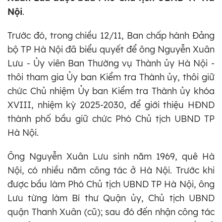
Nội
.
Trước đó, trong chiều 12/11, Ban chấp hành Đảng
bộ TP Hà Nội đã biểu quyết để ông Nguyễn Xuân
Lưu - Ủy viên Ban Thường vụ Thành ủy Hà Nội -
thôi tham gia Ủy ban Kiểm tra Thành ủy, thôi giữ
chức Chủ nhiệm Ủy ban Kiểm tra Thành ủy khóa
XVIII, nhiệm kỳ 2025-2030, để giới thiệu HĐND
thành phố bầu giữ chức Phó Chủ tịch UBND TP
Hà Nội.
Ông Nguyễn Xuân Lưu sinh năm 1969, quê Hà
Nội, có nhiều năm công tác ở Hà Nội. Trước khi
được bầu làm Phó Chủ tịch UBND TP Hà Nội, ông
Lưu từng làm Bí thư Quận ủy, Chủ tịch UBND
quận Thanh Xuân (cũ); sau đó đến nhận công tác