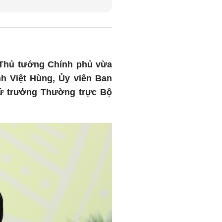
 Thủ tướng Chính phủ vừa
nh Việt Hùng, Ủy viên Ban
hứ trưởng Thường trực Bộ