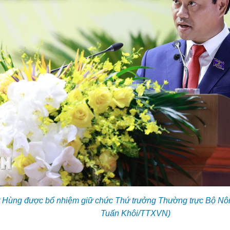
t Hùng được bổ nhiệm giữ chức Thứ trưởng Thường trực Bộ Nôn
Tuấn Khôi/TTXVN)