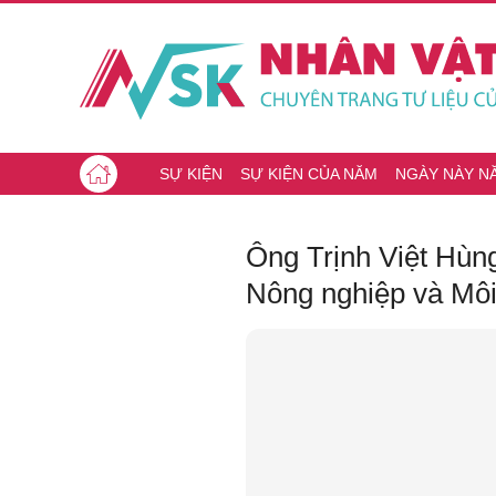
SỰ KIỆN
SỰ KIỆN CỦA NĂM
NGÀY NÀY N
Ông Trịnh Việt Hùn
Nông nghiệp và Môi