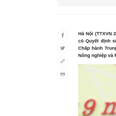
Hà Nội (TTXVN 2
có Quyết định s
Chấp hành Trun
Nông nghiệp và 