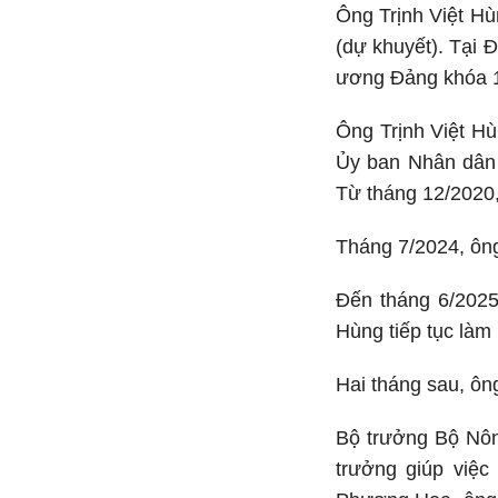
Ông Trịnh Việt Hù
(dự khuyết). Tại 
ương Đảng khóa 
Ông Trịnh Việt H
Ủy ban Nhân dân 
Từ tháng 12/2020,
Tháng 7/2024, ông
Đến tháng 6/2025,
Hùng tiếp tục làm
Hai tháng sau, ôn
Bộ trưởng Bộ Nôn
trưởng giúp việc