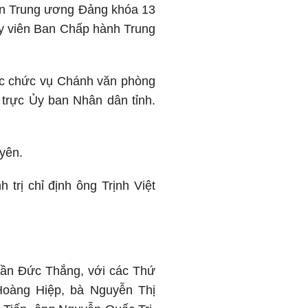
iên Trung ương Đảng khóa 13
 Ủy viên Ban Chấp hành Trung
các chức vụ Chánh văn phòng
trực Ủy ban Nhân dân tỉnh.
yên.
trị chỉ định ông Trịnh Việt
Trần Đức Thắng, với các Thứ
 Hoàng Hiệp, bà Nguyễn Thị