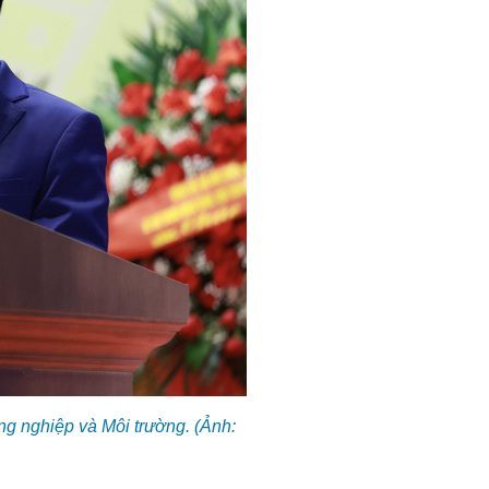
g nghiệp và Môi trường. (Ảnh: