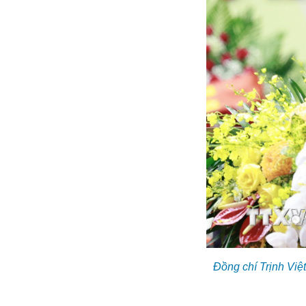
Đồng chí Trịnh Việ