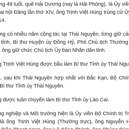
ng 49 tuổi, quê Hải Dương (nay là Hải Phòng), là Ủy v
Đại hội Đảng lần thứ XIV, ông Trịnh Việt Hùng trúng cử
14.
ùng có nhiều năm công tác tại Thái Nguyên, từng giữ 
tỉnh, Bí thư Huyện ủy Đồng Hỷ, Phó Chủ tịch Thường 
 ông giữ chức Chủ tịch Ủy ban Nhân dân tỉnh.
 Trịnh Việt Hùng được bầu làm Bí thư Tỉnh ủy Thái Ngu
 sau khi Thái Nguyên hợp nhất với Bắc Kạn, Bộ Chính 
 Bí thư Tỉnh ủy Thái Nguyên.
g được luân chuyển làm Bí thư Tỉnh ủy Lào Cai.
g nghiệp và Môi trường hiện là Ủy viên Bộ Chính trị 
 là ông Trịnh Việt Hùng (Thường trực), ông Nguyễn