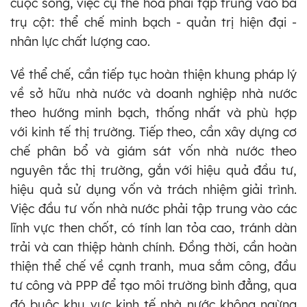
cuộc sống, việc cụ thể hóa phải tập trung vào ba
trụ cột: thể chế minh bạch - quản trị hiện đại -
nhân lực chất lượng cao.
Về thể chế, cần tiếp tục hoàn thiện khung pháp lý
về sở hữu nhà nước và doanh nghiệp nhà nước
theo hướng minh bạch, thống nhất và phù hợp
với kinh tế thị trường. Tiếp theo, cần xây dựng cơ
chế phân bổ và giám sát vốn nhà nước theo
nguyên tắc thị trường, gắn với hiệu quả đầu tư,
hiệu quả sử dụng vốn và trách nhiệm giải trình.
Việc đầu tư vốn nhà nước phải tập trung vào các
lĩnh vực then chốt, có tính lan tỏa cao, tránh dàn
trải và can thiệp hành chính. Đồng thời, cần hoàn
thiện thể chế về cạnh tranh, mua sắm công, đầu
tư công và PPP để tạo môi trường bình đẳng, qua
đó buộc khu vực kinh tế nhà nước không ngừng