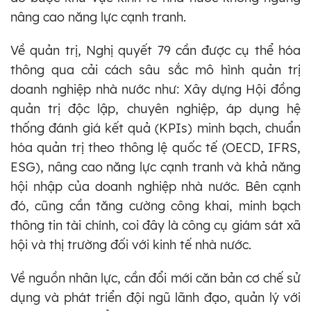
nâng cao năng lực cạnh tranh.
Về quản trị, Nghị quyết 79 cần được cụ thể hóa
thông qua cải cách sâu sắc mô hình quản trị
doanh nghiệp nhà nước như: Xây dựng Hội đồng
quản trị độc lập, chuyên nghiệp, áp dụng hệ
thống đánh giá kết quả (KPIs) minh bạch, chuẩn
hóa quản trị theo thông lệ quốc tế (OECD, IFRS,
ESG), nâng cao năng lực cạnh tranh và khả năng
hội nhập của doanh nghiệp nhà nước. Bên cạnh
đó, cũng cần tăng cường công khai, minh bạch
thông tin tài chính, coi đây là công cụ giám sát xã
hội và thị trường đối với kinh tế nhà nước.
Về nguồn nhân lực, cần đổi mới căn bản cơ chế sử
dụng và phát triển đội ngũ lãnh đạo, quản lý với