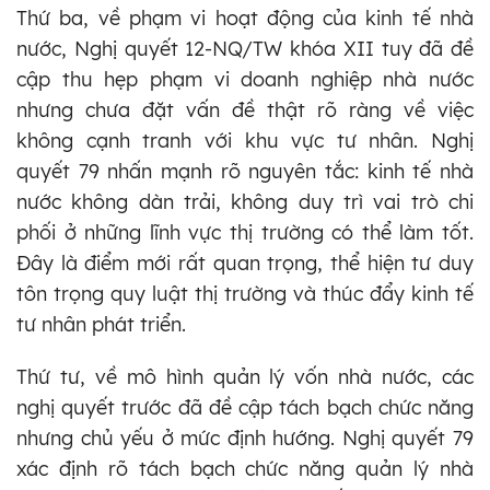
Thứ ba, về phạm vi hoạt động của kinh tế nhà
nước, Nghị quyết 12-NQ/TW khóa XII tuy đã đề
cập thu hẹp phạm vi doanh nghiệp nhà nước
nhưng chưa đặt vấn đề thật rõ ràng về việc
không cạnh tranh với khu vực tư nhân. Nghị
quyết 79 nhấn mạnh rõ nguyên tắc: kinh tế nhà
nước không dàn trải, không duy trì vai trò chi
phối ở những lĩnh vực thị trường có thể làm tốt.
Đây là điểm mới rất quan trọng, thể hiện tư duy
tôn trọng quy luật thị trường và thúc đẩy kinh tế
tư nhân phát triển.
Thứ tư, về mô hình quản lý vốn nhà nước, các
nghị quyết trước đã đề cập tách bạch chức năng
nhưng chủ yếu ở mức định hướng. Nghị quyết 79
xác định rõ tách bạch chức năng quản lý nhà