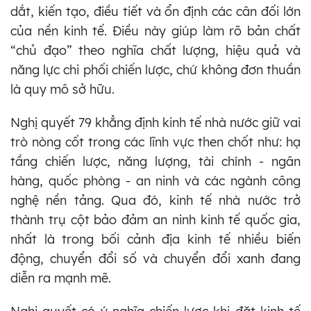
dắt, kiến tạo, điều tiết và ổn định các cân đối lớn
của nền kinh tế. Điều này giúp làm rõ bản chất
“chủ đạo” theo nghĩa chất lượng, hiệu quả và
năng lực chi phối chiến lược, chứ không đơn thuần
là quy mô sở hữu.
Nghị quyết 79 khẳng định kinh tế nhà nước giữ vai
trò nòng cốt trong các lĩnh vực then chốt như: hạ
tầng chiến lược, năng lượng, tài chính - ngân
hàng, quốc phòng - an ninh và các ngành công
nghệ nền tảng. Qua đó, kinh tế nhà nước trở
thành trụ cột bảo đảm an ninh kinh tế quốc gia,
nhất là trong bối cảnh địa kinh tế nhiều biến
động, chuyển đổi số và chuyển đổi xanh đang
diễn ra mạnh mẽ.