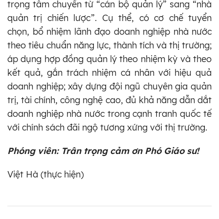
trọng tâm chuyển từ “cán bộ quản lý” sang “nhà
quản trị chiến lược”. Cụ thể, có cơ chế tuyển
chọn, bổ nhiệm lãnh đạo doanh nghiệp nhà nước
theo tiêu chuẩn năng lực, thành tích và thị trường;
áp dụng hợp đồng quản lý theo nhiệm kỳ và theo
kết quả, gắn trách nhiệm cá nhân với hiệu quả
doanh nghiệp; xây dựng đội ngũ chuyên gia quản
trị, tài chính, công nghệ cao, đủ khả năng dẫn dắt
doanh nghiệp nhà nước trong cạnh tranh quốc tế
với chính sách đãi ngộ tương xứng với thị trường.
Phóng viên: Trân trọng cảm ơn Phó Giáo sư!
Việt Hà (thực hiện)