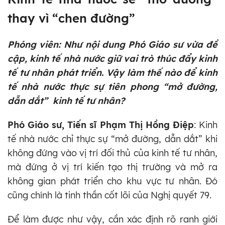
thay vì “chen đường”
Phóng viên: Như nội dung Phó Giáo sư vừa đề
cập, kinh tế nhà nước giữ vai trò thúc đẩy kinh
tế tư nhân phát triển. Vậy làm thế nào để kinh
tế nhà nước thực sự tiên phong “mở đường,
dẫn dắt” kinh tế tư nhân?
Phó Giáo sư, Tiến sĩ Phạm Thị Hồng Điệp
: Kinh
tế nhà nước chỉ thực sự “mở đường, dẫn dắt” khi
không đứng vào vị trí đối thủ của kinh tế tư nhân,
mà đứng ở vị trí kiến tạo thị trường và mở ra
không gian phát triển cho khu vực tư nhân. Đó
cũng chính là tinh thần cốt lõi của Nghị quyết 79.
Để làm được như vậy, cần xác định rõ ranh giới