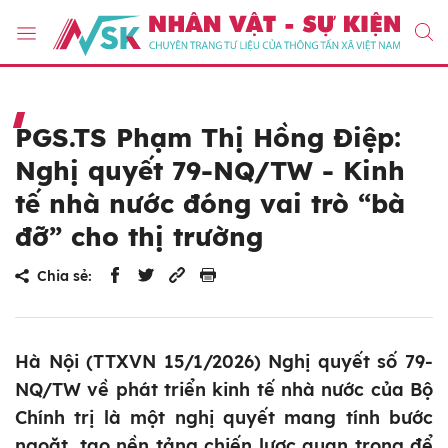
PGS.TS Phạm Thị Hồng Điệp:
Nghị quyết 79-NQ/TW - Kinh
tế nhà nước đóng vai trò “bà
đỡ” cho thị trường
Chia sẻ:
Hà Nội (TTXVN 15/1/2026) Nghị quyết số 79-
NQ/TW về phát triển kinh tế nhà nước của Bộ
Chính trị là một nghị quyết mang tính bước
ngoặt, tạo nền tảng chiến lược quan trọng để