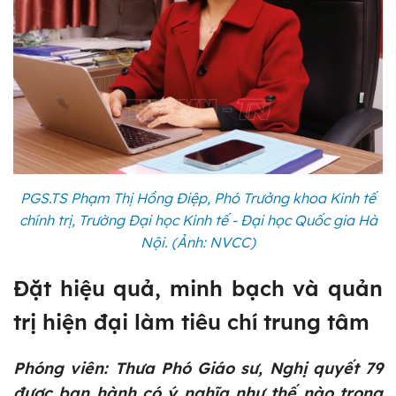
PGS.TS Phạm Thị Hồng Điệp, Phó Trưởng khoa Kinh tế
chính trị, Trường Đại học Kinh tế - Đại học Quốc gia Hà
Nội. (Ảnh: NVCC)
Đặt hiệu quả, minh bạch và quản
trị hiện đại làm tiêu chí trung tâm
Phóng viên: Thưa Phó Giáo sư, Nghị quyết 79
được ban hành có ý nghĩa như thế nào trong