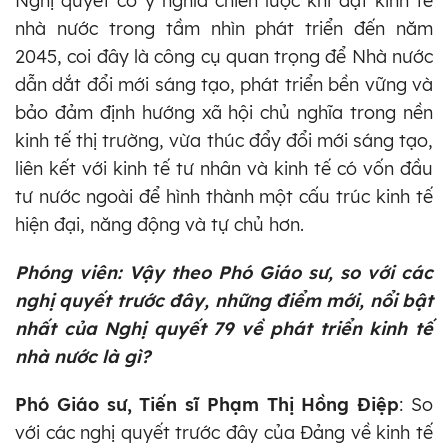
Nghị quyết có ý nghĩa chiến lược khi đặt kinh tế
nhà nước trong tầm nhìn phát triển đến năm
2045, coi đây là công cụ quan trọng để Nhà nước
dẫn dắt đổi mới sáng tạo, phát triển bền vững và
bảo đảm định hướng xã hội chủ nghĩa trong nền
kinh tế thị trường, vừa thúc đẩy đổi mới sáng tạo,
liên kết với kinh tế tư nhân và kinh tế có vốn đầu
tư nước ngoài để hình thành một cấu trúc kinh tế
hiện đại, năng động và tự chủ hơn.
Phóng viên: Vậy theo Phó Giáo sư, so với các
nghị quyết trước đây, những điểm mới, nổi bật
nhất của Nghị quyết 79 về phát triển kinh tế
nhà nước là gì?
Phó Giáo sư, Tiến sĩ Phạm Thị Hồng Điệp
: So
với các nghị quyết trước đây của Đảng về kinh tế