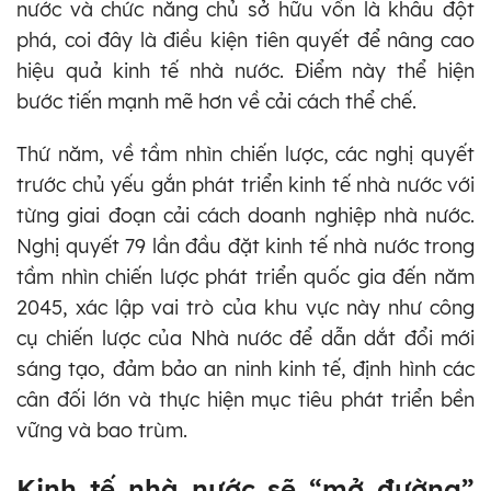
nước và chức năng chủ sở hữu vốn là khâu đột
phá, coi đây là điều kiện tiên quyết để nâng cao
hiệu quả kinh tế nhà nước. Điểm này thể hiện
bước tiến mạnh mẽ hơn về cải cách thể chế.
Thứ năm, về tầm nhìn chiến lược, các nghị quyết
trước chủ yếu gắn phát triển kinh tế nhà nước với
từng giai đoạn cải cách doanh nghiệp nhà nước.
Nghị quyết 79 lần đầu đặt kinh tế nhà nước trong
tầm nhìn chiến lược phát triển quốc gia đến năm
2045, xác lập vai trò của khu vực này như công
cụ chiến lược của Nhà nước để dẫn dắt đổi mới
sáng tạo, đảm bảo an ninh kinh tế, định hình các
cân đối lớn và thực hiện mục tiêu phát triển bền
vững và bao trùm.
Kinh tế nhà nước sẽ “mở đường”