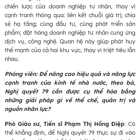
chiến lược của doanh nghiệp tư nhân, thay vì
cạnh tranh thông qua: liên kết chuỗi giá trị; chia
sẻ hạ tầng; cùng đầu tư, cùng phát triển sản
phẩm; đặt hàng doanh nghiệp tư nhân cung ứng
dịch vụ, công nghệ. Quan hệ này giúp phát huy
thế mạnh của cả hai khu vực, thay vì triệt tiêu lẫn
nhau.
Phóng viên: Để nâng cao hiệu quả và năng lực
cạnh tranh của kinh tế nhà nước, theo bà,
Nghị quyết 79 cần được cụ thể hóa bằng
những giải pháp gì về thể chế, quản trị và
nguồn nhân lực?
Phó Giáo sư, Tiến sĩ Phạm Thị Hồng Điệp
: Có
thể khẳng định, để Nghị quyết 79 thực sự đi vào