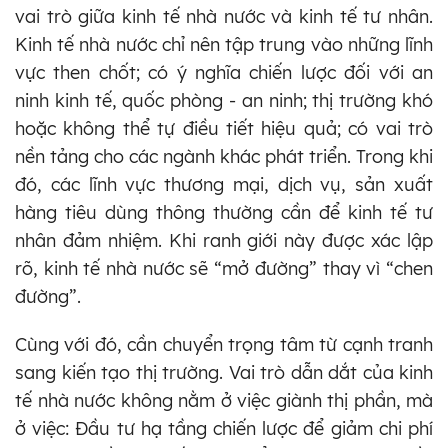
vai trò giữa kinh tế nhà nước và kinh tế tư nhân.
Kinh tế nhà nước chỉ nên tập trung vào những lĩnh
vực then chốt; có ý nghĩa chiến lược đối với an
ninh kinh tế, quốc phòng - an ninh; thị trường khó
hoặc không thể tự điều tiết hiệu quả; có vai trò
nền tảng cho các ngành khác phát triển. Trong khi
đó, các lĩnh vực thương mại, dịch vụ, sản xuất
hàng tiêu dùng thông thường cần để kinh tế tư
nhân đảm nhiệm. Khi ranh giới này được xác lập
rõ, kinh tế nhà nước sẽ “mở đường” thay vì “chen
đường”.
Cùng với đó, cần chuyển trọng tâm từ cạnh tranh
sang kiến tạo thị trường. Vai trò dẫn dắt của kinh
tế nhà nước không nằm ở việc giành thị phần, mà
ở việc: Đầu tư hạ tầng chiến lược để giảm chi phí