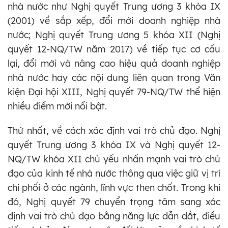
nhà nước như Nghị quyết Trung ương 3 khóa IX
(2001) về sắp xếp, đổi mới doanh nghiệp nhà
nước; Nghị quyết Trung ương 5 khóa XII (Nghị
quyết 12-NQ/TW năm 2017) về tiếp tục cơ cấu
lại, đổi mới và nâng cao hiệu quả doanh nghiệp
nhà nước hay các nội dung liên quan trong Văn
kiện Đại hội XIII, Nghị quyết 79-NQ/TW thể hiện
nhiều điểm mới nổi bật.
Thứ nhất, về cách xác định vai trò chủ đạo. Nghị
quyết Trung ương 3 khóa IX và Nghị quyết 12-
NQ/TW khóa XII chủ yếu nhấn mạnh vai trò chủ
đạo của kinh tế nhà nước thông qua việc giữ vị trí
chi phối ở các ngành, lĩnh vực then chốt. Trong khi
đó, Nghị quyết 79 chuyển trọng tâm sang xác
định vai trò chủ đạo bằng năng lực dẫn dắt, điều