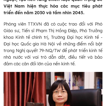
Việt Nam hiện thực hóa các mục tiêu phát
triển đến năm 2030 và tầm nhìn 2045.
Phóng viên TTXVN đã có cuộc trao đổi với Phó
Giáo sư, Tiến sĩ Phạm Thị Hồng Điệp, Phó Trưởng
khoa Kinh tế chính trị, Trường Đại học Kinh tế -
Đại học Quốc gia Hà Nội về những điểm nổi bật
trong Nghị quyết 79-NQ/TW để phát triển kinh tế
nhà nước với vai trò dẫn dắt, điều tiết và bảo
đảm các cân đối lớn của nền kinh tế.