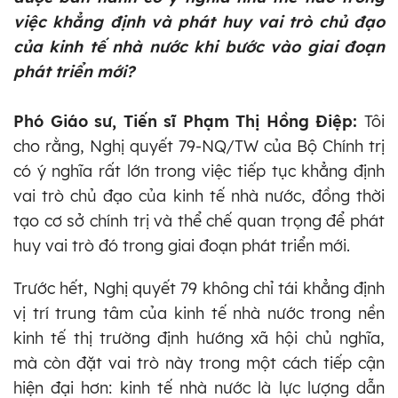
việc khẳng định và phát huy vai trò chủ đạo
của kinh tế nhà nước khi bước vào giai đoạn
phát triển mới?
Phó Giáo sư, Tiến sĩ Phạm Thị Hồng Điệp:
Tôi
cho rằng, Nghị quyết 79-NQ/TW của Bộ Chính trị
có ý nghĩa rất lớn trong việc tiếp tục khẳng định
vai trò chủ đạo của kinh tế nhà nước, đồng thời
tạo cơ sở chính trị và thể chế quan trọng để phát
huy vai trò đó trong giai đoạn phát triển mới.
Trước hết, Nghị quyết 79 không chỉ tái khẳng định
vị trí trung tâm của kinh tế nhà nước trong nền
kinh tế thị trường định hướng xã hội chủ nghĩa,
mà còn đặt vai trò này trong một cách tiếp cận
hiện đại hơn: kinh tế nhà nước là lực lượng dẫn