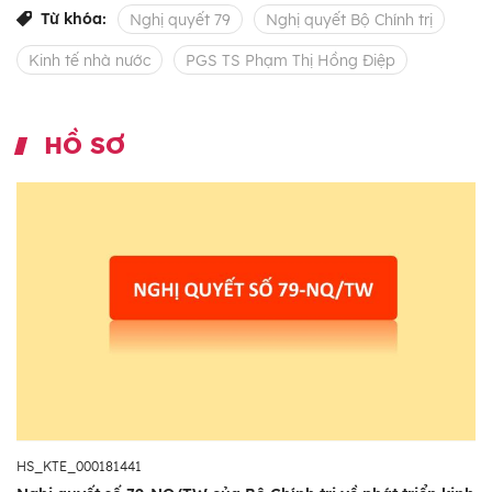
Từ khóa:
Nghị quyết 79
Nghị quyết Bộ Chính trị
Kinh tế nhà nước
PGS TS Phạm Thị Hồng Điệp
HỒ SƠ
HS_KTE_000181441