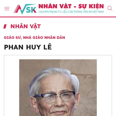
NHÂN VẬT
GIÁO SƯ, NHÀ GIÁO NHÂN DÂN
PHAN HUY LÊ