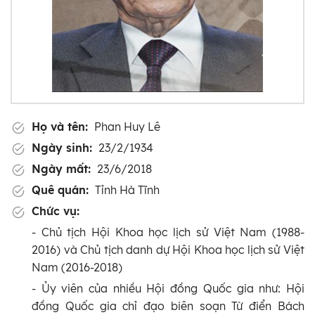
Họ và tên:
Phan Huy Lê
Ngày sinh:
23/2/1934
Ngày mất:
23/6/2018
Quê quán:
Tỉnh Hà Tĩnh
Chức vụ:
- Chủ tịch Hội Khoa học lịch sử Việt Nam (1988-
2016) và Chủ tịch danh dự Hội Khoa học lịch sử Việt
Nam (2016-2018)
- Ủy viên của nhiều Hội đồng Quốc gia như: Hội
đồng Quốc gia chỉ đạo biên soạn Từ điển Bách