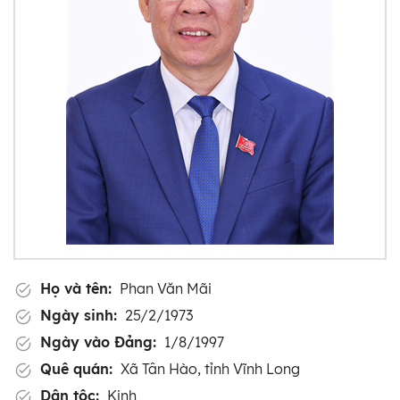
Họ và tên:
Phan Văn Mãi
Ngày sinh:
25/2/1973
Ngày vào Đảng:
1/8/1997
Quê quán:
Xã Tân Hào, tỉnh Vĩnh Long
Dân tộc:
Kinh