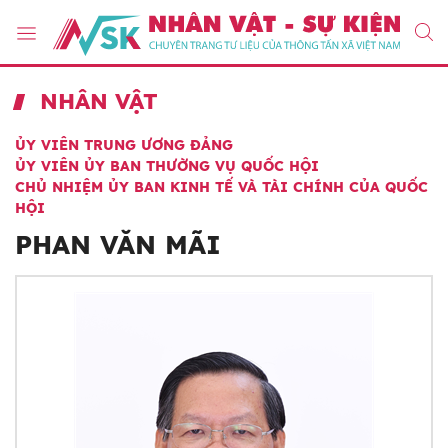
NHÂN VẬT
ỦY VIÊN TRUNG ƯƠNG ĐẢNG
ỦY VIÊN ỦY BAN THƯỜNG VỤ QUỐC HỘI
CHỦ NHIỆM ỦY BAN KINH TẾ VÀ TÀI CHÍNH CỦA QUỐC
HỘI
PHAN VĂN MÃI