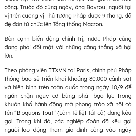
công. Trước đó cùng ngày, ông Bayrou, người tại
vị trên cương vị Thủ tướng Pháp được 9 tháng, đã
đệ đơn từ chức lên Tổng thống Macron.
Bên cạnh biến động chính trị, nước Pháp cũng
đang phải đối mặt với những căng thẳng xã hội
lớn.
Theo phóng viên TTXVN tại Paris, chính phủ Pháp
thông báo sẽ triển khai khoảng 80.000 cảnh sát
và hiến binh trên toàn quốc trong ngày 10/9 để
ngăn chặn nguy cơ bùng phát bạo lực trong
khuôn khổ hành động mà phong trào xã hội có
tên “Bloquons tout” (Làm tê liệt tất cả) đang kêu
gọi. Trong khi đó, các nghiệp đoàn đã kêu gọi
người lao động tham gia đình công vào ngày