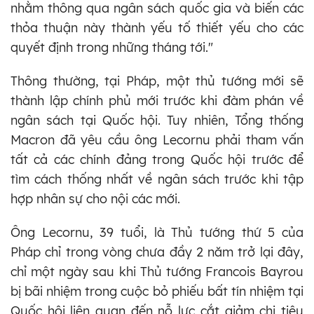
nhằm thông qua ngân sách quốc gia và biến các
thỏa thuận này thành yếu tố thiết yếu cho các
quyết định trong những tháng tới."
Thông thường, tại Pháp, một thủ tướng mới sẽ
thành lập chính phủ mới trước khi đàm phán về
ngân sách tại Quốc hội. Tuy nhiên, Tổng thống
Macron đã yêu cầu ông Lecornu phải tham vấn
tất cả các chính đảng trong Quốc hội trước để
tìm cách thống nhất về ngân sách trước khi tập
hợp nhân sự cho nội các mới.
Ông Lecornu, 39 tuổi, là Thủ tướng thứ 5 của
Pháp chỉ trong vòng chưa đầy 2 năm trở lại đây,
chỉ một ngày sau khi Thủ tướng Francois Bayrou
bị bãi nhiệm trong cuộc bỏ phiếu bất tín nhiệm tại
Quốc hội liên quan đến nỗ lực cắt giảm chi tiêu