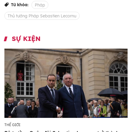
Từ khóa:
Pháp
Thủ tướng Pháp Sebastien Lecornu
SỰ KIỆN
THẾ GIỚI