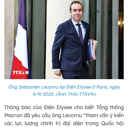
Ông Sebastien Lecornu tại Điện Elysee ở Paris, ngày
4/9/2025. (Ảnh: THX/TTXVN)
Thông báo của Điện Elysee cho biết Tổng thống
Macron đã yêu cầu ông Lecornu "tham vấn ý kiến
các lực lượng chính trị đại diện trong Quốc hội