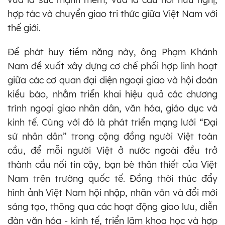
hợp tác và chuyển giao tri thức giữa Việt Nam với
thế giới.
Để phát huy tiềm năng này, ông Phạm Khánh
Nam đề xuất xây dựng cơ chế phối hợp linh hoạt
giữa các cơ quan đại diện ngoại giao và hội đoàn
kiều bào, nhằm triển khai hiệu quả các chương
trình ngoại giao nhân dân, văn hóa, giáo dục và
kinh tế. Cùng với đó là phát triển mạng lưới “Đại
sứ nhân dân” trong cộng đồng người Việt toàn
cầu, để mỗi người Việt ở nước ngoài đều trở
thành cầu nối tin cậy, bạn bè thân thiết của Việt
Nam trên trường quốc tế. Đồng thời thúc đẩy
hình ảnh Việt Nam hội nhập, nhân văn và đổi mới
sáng tạo, thông qua các hoạt động giao lưu, diễn
đàn văn hóa - kinh tế, triển lãm khoa học và hợp