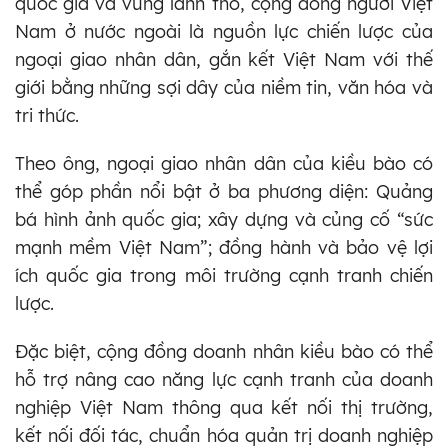
quốc gia và vùng lãnh thổ, cộng đồng người Việt
Nam ở nước ngoài là nguồn lực chiến lược của
ngoại giao nhân dân, gắn kết Việt Nam với thế
giới bằng những sợi dây của niềm tin, văn hóa và
tri thức.
Theo ông, ngoại giao nhân dân của kiều bào có
thể góp phần nổi bật ở ba phương diện: Quảng
bá hình ảnh quốc gia; xây dựng và củng cố “sức
mạnh mềm Việt Nam”; đồng hành và bảo vệ lợi
ích quốc gia trong môi trường cạnh tranh chiến
lược.
Đặc biệt, cộng đồng doanh nhân kiều bào có thể
hỗ trợ nâng cao năng lực cạnh tranh của doanh
nghiệp Việt Nam thông qua kết nối thị trường,
kết nối đối tác, chuẩn hóa quản trị doanh nghiệp