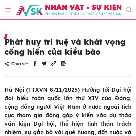
Phát huy trí tuệ và khát vọng
cống hiến của kiều bào
Chia sẻ:
Hà Nội (TTXVN 8/11/2025) Hướng tới Đại hội
đại biểu toàn quốc lần thứ XIV của Đảng,
cộng đồng người Việt Nam ở nước ngoài tích
cực tham gia đóng góp ý kiến vào dự thảo
văn kiện Đại hội, thể hiện tinh thần trách
nhiệm, sự gắn bó với quê hương, đất nước và