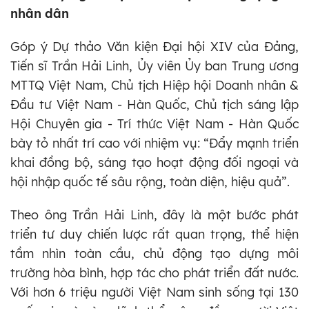
nhân dân
Góp ý Dự thảo Văn kiện Đại hội XIV của Đảng,
Tiến sĩ Trần Hải Linh, Ủy viên Ủy ban Trung ương
MTTQ Việt Nam, Chủ tịch Hiệp hội Doanh nhân &
Đầu tư Việt Nam - Hàn Quốc, Chủ tịch sáng lập
Hội Chuyên gia - Trí thức Việt Nam - Hàn Quốc
bày tỏ nhất trí cao với nhiệm vụ: “Đẩy mạnh triển
khai đồng bộ, sáng tạo hoạt động đối ngoại và
hội nhập quốc tế sâu rộng, toàn diện, hiệu quả”.
Theo ông Trần Hải Linh, đây là một bước phát
triển tư duy chiến lược rất quan trọng, thể hiện
tầm nhìn toàn cầu, chủ động tạo dựng môi
trường hòa bình, hợp tác cho phát triển đất nước.
Với hơn 6 triệu người Việt Nam sinh sống tại 130