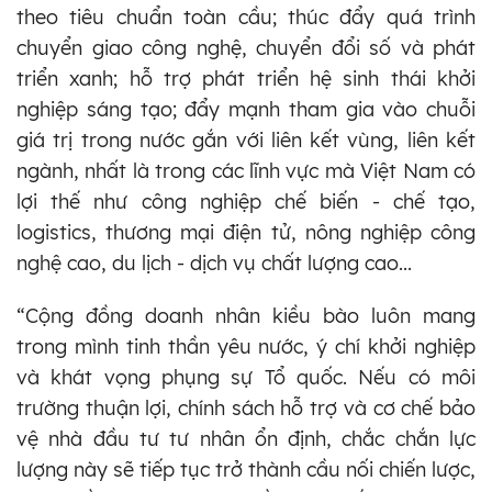
theo tiêu chuẩn toàn cầu; thúc đẩy quá trình
chuyển giao công nghệ, chuyển đổi số và phát
triển xanh; hỗ trợ phát triển hệ sinh thái khởi
nghiệp sáng tạo; đẩy mạnh tham gia vào chuỗi
giá trị trong nước gắn với liên kết vùng, liên kết
ngành, nhất là trong các lĩnh vực mà Việt Nam có
lợi thế như công nghiệp chế biến - chế tạo,
logistics, thương mại điện tử, nông nghiệp công
nghệ cao, du lịch - dịch vụ chất lượng cao...
“Cộng đồng doanh nhân kiều bào luôn mang
trong mình tinh thần yêu nước, ý chí khởi nghiệp
và khát vọng phụng sự Tổ quốc. Nếu có môi
trường thuận lợi, chính sách hỗ trợ và cơ chế bảo
vệ nhà đầu tư tư nhân ổn định, chắc chắn lực
lượng này sẽ tiếp tục trở thành cầu nối chiến lược,