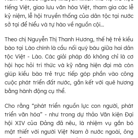
tiếng Việt, giao lưu văn hóa Việt, tham gia các lễ
kỷ niệm, lễ hội truyền thống của dân tộc tại nước
sở tại để hiểu và tự hào về nguồn cội...
Theo chị Nguyễn Thị Thanh Hương, thế hệ trẻ kiều
bào tại Lào chính là cầu nối quý báu giữa hai dân
tộc Việt - Lào. Các giải pháp đó không chỉ là cơ
hội học hỏi tri thức và kỹ năng hiện đại mà còn
giúp kiều bào trẻ trực tiếp góp phần vào công
cuộc phát triển đất nước, gắn kết với quê hương
bằng hành động cụ thể.
Cho rằng “phát triển nguồn lực con người, phát
triển văn hóa” - như trong dự thảo Văn kiện Đại
hội XIV của Đảng đã nêu, là nhiệm vụ gắn bó
mật thiết với người Việt Nam ở nước ngoài, ông