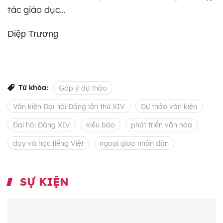
tác giáo dục...
Diệp Trương
Từ khóa:
Góp ý dự thảo
Văn kiện Đại hội Đảng lần thứ XIV
Dự thảo văn kiện
Đại hội Đảng XIV
kiều bào
phát triển văn hóa
dạy và học tiếng Việt
ngoại giao nhân dân
SỰ KIỆN