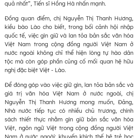
quả nhất”, Tiến sĩ Hồng Hà nhấn mạnh.
Đồng quan điểm, chị Nguyễn Thị Thanh Hương,
kiều bào Lào cho biết, trong bối cảnh hội nhập
quốc tế, việc gìn giữ và lan tỏa bản sắc văn hóa
Việt Nam trong cộng đồng người Việt Nam ở
nước ngoài không chỉ thể hiện lòng tự hào dân
tộc mà còn góp phần củng cố mối quan hệ hữu
nghị đặc biệt Việt - Lào.
Để đóng góp vào việc giữ gìn, lan tỏa bản sắc và
giá trị văn hóa Việt Nam ở nước ngoài, chị
Nguyễn Thị Thanh Hương mong muốn, Đảng,
Nhà nước tiếp tục có nhiều chủ trương, chính
sách thiết thực nhằm gìn giữ bản sắc văn hóa
Việt, ngôn ngữ Việt trong cộng đồng người Việt
Nam ở nước ngoài; khuyến khích thế hệ trẻ học