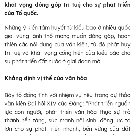
khát vọng đóng góp trí tuệ cho sự phát triển
của Tổ quốc.
Những ý kiến tâm huyết từ kiều bào ở nhiều quốc
gia, vùng lãnh thổ mong muốn đóng góp, hoàn
thiện các nội dung của văn kiện, từ đó phát huy
trí tuệ và khát vọng cống hiến của kiều bào cho
sự phát triển đất nước ở giai đoạn mới.
Khẳng định vị thế của văn hóa
Bày tỏ đồng tình với nhiệm vụ nêu trong dự thảo
văn kiện Đại hội XIV của Đảng: “Phát triển nguồn
lực con người, phát triển văn hóa thực sự trở
thành nền tảng, sức mạnh nội sinh, động lực to
lớn cho sự phát triển nhanh, bền vững của đất