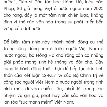
nước”, Tiến sĩ Dân tộc học Hồng Hà, kiều bào
Pháp, Sứ giả Tiếng Việt ở nước ngoài năm 2025
cho rằng, đây là một tầm nhìn chiến lược, khẳng
định vị thế của văn hóa trong sự phát triển bền
vững của đất nước.
Để biến tầm nhìn này thành hành động cụ thể
trong cộng đồng hơn 6 triệu người Việt Nam ở
nước ngoài, bà Hồng Hà cho rằng cần có những
giải pháp mang tính hệ thống và đột phá. Đây
cũng là hành động thiết thực để tiếp tục đưa tinh
thần của Kết luận 12-KL/TW của Bộ Chính trị về
công tác người Việt Nam ở nước ngoài trong tình
hình mới, đi vào chiều sâu, nhất là trong các
nhiệm vụ gìn giữ, phát huy bản sắc văn hóa và
lan tỏa “sức mạnh mềm” Việt Nam.