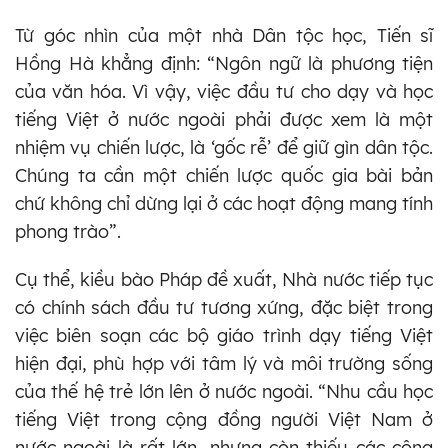
Từ góc nhìn của một nhà Dân tộc học, Tiến sĩ
Hồng Hà khẳng định: “Ngôn ngữ là phương tiện
của văn hóa. Vì vậy, việc đầu tư cho dạy và học
tiếng Việt ở nước ngoài phải được xem là một
nhiệm vụ chiến lược, là ‘gốc rễ’ để giữ gìn dân tộc.
Chúng ta cần một chiến lược quốc gia bài bản
chứ không chỉ dừng lại ở các hoạt động mang tính
phong trào”.
Cụ thể, kiều bào Pháp đề xuất, Nhà nước tiếp tục
có chính sách đầu tư tương xứng, đặc biệt trong
việc biên soạn các bộ giáo trình dạy tiếng Việt
hiện đại, phù hợp với tâm lý và môi trường sống
của thế hệ trẻ lớn lên ở nước ngoài. “Nhu cầu học
tiếng Việt trong cộng đồng người Việt Nam ở
nước ngoài là rất lớn, nhưng còn thiếu các công