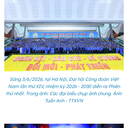
Sáng 3/6/2026, tại Hà Nội, Đại hội Công đoàn Việt
Nam lần thứ XIV, nhiệm kỳ 2026 - 2030 diễn ra Phiên
thứ nhất. Trong ảnh: Các đại biểu chụp ảnh chung. Ảnh:
Tuấn Anh - TTXVN