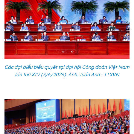
Các đại biểu biểu quyết tại đại hội Công đoàn Việt Nam
lần thứ XIV (3/6/2026). Ảnh: Tuấn Anh - TTXVN