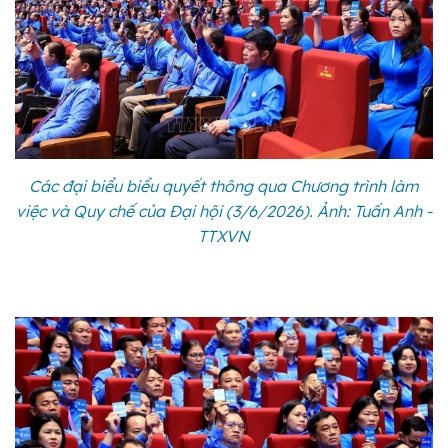
Các đại biểu biểu quyết thông qua Chương trình làm
việc và Quy chế của Đại hội (3/6/2026). Ảnh: Tuấn Anh -
TTXVN