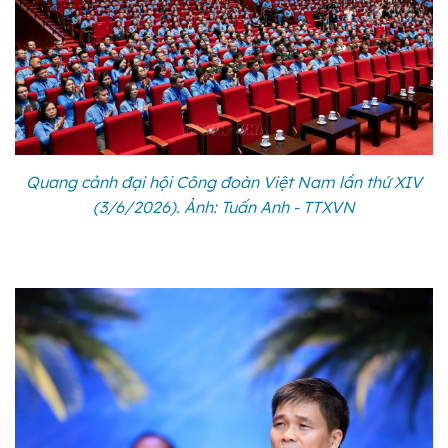
Quang cảnh đại hội Công đoàn Việt Nam lần thứ XIV
(3/6/2026). Ảnh: Tuấn Anh - TTXVN