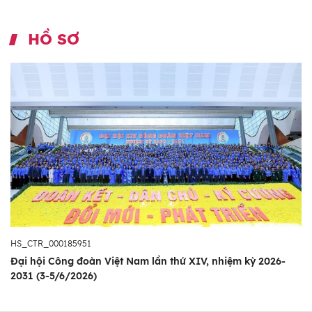
HỒ SƠ
HS_CTR_000185951
Đại hội Công đoàn Việt Nam lần thứ XIV, nhiệm kỳ 2026-
2031 (3-5/6/2026)