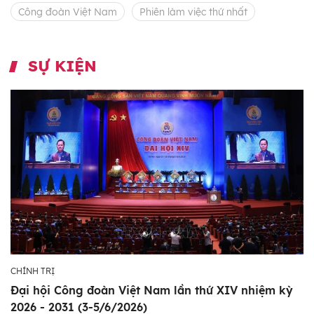
Công đoàn Việt Nam
Phiên làm việc thứ nhất
SỰ KIỆN
CHÍNH TRỊ
Đại hội Công đoàn Việt Nam lần thứ XIV nhiệm kỳ
2026 - 2031 (3-5/6/2026)