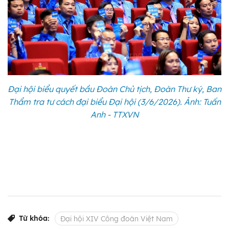
Đại hội biểu quyết bầu Đoàn Chủ tịch, Đoàn Thư ký, Ban
Thẩm tra tư cách đại biểu Đại hội (3/6/2026). Ảnh: Tuấn
Anh - TTXVN
Từ khóa:
Đại hội XIV Công đoàn Việt Nam