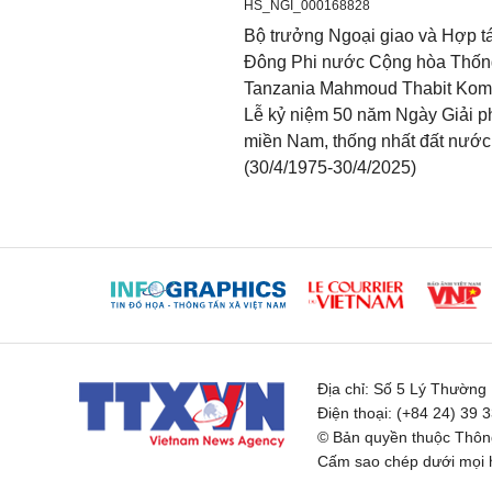
HS_NGI_000168828
Bộ trưởng Ngoại giao và Hợp t
Đông Phi nước Cộng hòa Thốn
Tanzania Mahmoud Thabit Ko
Lễ kỷ niệm 50 năm Ngày Giải 
miền Nam, thống nhất đất nước
(30/4/1975-30/4/2025)
Địa chỉ:
Số 5 Lý Thường K
Điện thoại:
(+84 24) 39 
© Bản quyền thuộc Thông
Cấm sao chép dưới mọi h