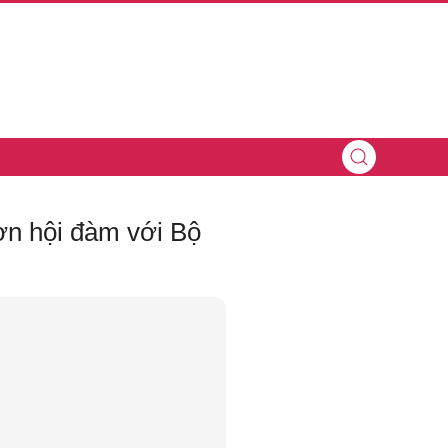
ơn hội đàm với Bộ