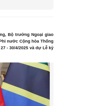
ớng, Bộ trưởng Ngoại giao
 Phi nước Cộng hòa Thống
7 - 30/4/2025 và dự Lễ kỷ