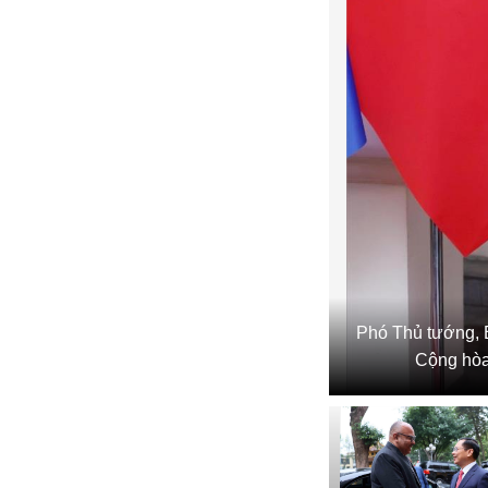
Phó Thủ tướng, 
Cộng hòa