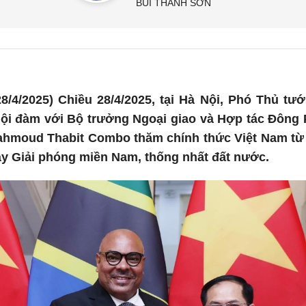
BÙI THANH SƠN
8/4/2025) Chiều 28/4/2025, tại Hà Nội, Phó Thủ tư
ội đàm với Bộ trưởng Ngoại giao và Hợp tác Đông
ahmoud Thabit Combo thăm chính thức Việt Nam từ 2
y Giải phóng miền Nam, thống nhất đất nước.