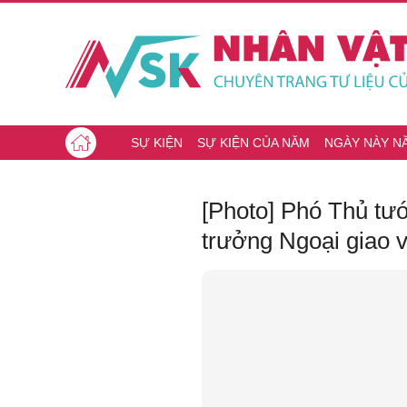
SỰ KIỆN
SỰ KIỆN CỦA NĂM
NGÀY NÀY N
[Photo] Phó Thủ tư
trưởng Ngoại giao 