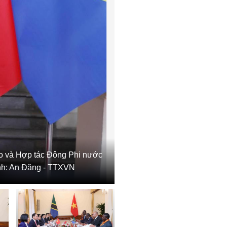
o và Hợp tác Đông Phi nước
nh: An Đăng - TTXVN