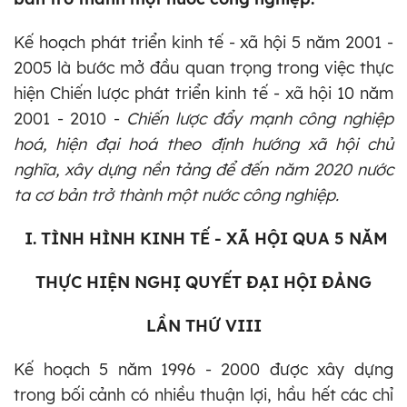
Kế hoạch phát triển kinh tế - xã hội 5 năm 2001 -
2005 là bước mở đầu quan trọng trong việc thực
hiện Chiến lược phát triển kinh tế - xã hội 10 năm
2001 - 2010 -
Chiến lược đẩy mạnh công nghiệp
hoá, hiện đại hoá theo định hướng xã hội chủ
nghĩa, xây dựng nền tảng để đến năm 2020 nước
ta cơ bản trở thành một nước công nghiệp.
I. TÌNH HÌNH KINH TẾ - XÃ HỘI QUA 5 NĂM
THỰC HIỆN NGHỊ QUYẾT ĐẠI HỘI ĐẢNG
LẦN THỨ VIII
Kế hoạch 5 năm 1996 - 2000 được xây dựng
trong bối cảnh có nhiều thuận lợi, hầu hết các chỉ