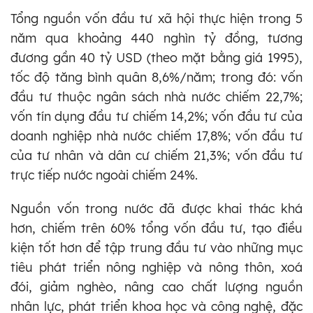
Tổng nguồn vốn đầu tư xã hội thực hiện trong 5
năm qua khoảng 440 nghìn tỷ đồng, tương
đương gần 40 tỷ USD (theo mặt bằng giá 1995),
tốc độ tăng bình quân 8,6%/năm; trong đó: vốn
đầu tư thuộc ngân sách nhà nước chiếm 22,7%;
vốn tín dụng đầu tư chiếm 14,2%; vốn đầu tư của
doanh nghiệp nhà nước chiếm 17,8%; vốn đầu tư
của tư nhân và dân cư chiếm 21,3%; vốn đầu tư
trực tiếp nước ngoài chiếm 24%.
Nguồn vốn trong nước đã được khai thác khá
hơn, chiếm trên 60% tổng vốn đầu tư, tạo điều
kiện tốt hơn để tập trung đầu tư vào những mục
tiêu phát triển nông nghiệp và nông thôn, xoá
đói, giảm nghèo, nâng cao chất lượng nguồn
nhân lực,
phát triển khoa học và công nghệ, đặc