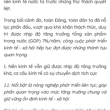
nền kinh tế nước ta trước những thử thách quyết
liệt.
Trong bối cảnh đó, toàn Đảng, toàn dân ta đã nỗ
lực phấn đấu, vượt qua khó khăn thách thức, duy
trì được nhịp độ tăng trưởng tổng sản phẩm
trong nước (GDP) 7%/năm;
công cuộc phát triển
kinh tế - xã hội tiếp tục đạt được những thành tựu
quan trọng
.
1. Nền kinh tế vẫn giữ được nhịp độ tăng trưởng
khá; cơ cấu kinh tế có sự chuyển dịch tích cực
1.1. Nổi bật là nông nghiệp phát triển liên tục, góp
phần quan trọng vào mức tăng trưởng chung và
giữ
vững ổn định kinh tế - xã hội