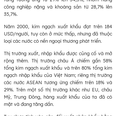
công nghiệp nặng và khoáng sản từ 28,7% lên
35,7%.
Năm 2000, kim ngạch xuất khẩu đạt trên 184
USD/người, tuy còn ở mức thấp, nhưng đã thuộc
loại các nước có nền ngoại thương phát triển.
Thị trường xuất, nhập khẩu được củng cố và mở
rộng thêm. Thị trường châu Á chiếm gần 58%
tổng kim ngạch xuất khẩu và trên 80% tổng kim
ngạch nhập khẩu của Việt Nam; riêng thị trường
các nước ASEAN tương ứng chiếm trên 18% và
29%. Trên một số thị trường khác như EU, châu
Mỹ, Trung Đông, hàng xuất khẩu của ta đã có
mặt và đang tăng dần.