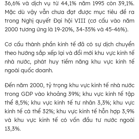
36,6% và dịch vụ từ 44,1% năm 1995 còn 39,1%.
Mặc dù vậy vẫn chưa đạt được mục tiêu đề ra
trong Nghị quyết Đại hội VIII (cơ cấu vào năm
2000 tương ứng là 19-20%, 34-35% và 45-46%).
Cơ cấu thành phần kinh tế đã có sự dịch chuyển
theo hướng sắp xếp lại và đổi mới khu vực kinh tế
nhà nước, phát huy tiềm năng khu vực kinh tế
ngoài quốc doanh.
Đến năm 2000, tỷ trọng khu vực kinh tế nhà nước
trong GDP vào khoảng 39%; khu vực kinh tế tập
thể 8,5%; khu vực kinh tế tư nhân 3,3%; khu vực
kinh tế cá thể 32%; khu vực kinh tế hỗn hợp 3,9%
và khu vực kinh tế có vốn đầu tư nước ngoài
13,3%.