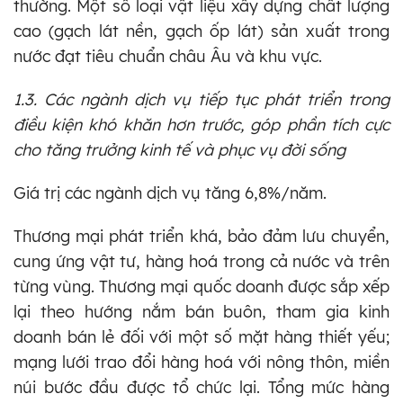
thường. Một số loại vật liệu xây dựng chất lượng
cao (gạch lát nền, gạch ốp lát) sản xuất trong
nước đạt tiêu chuẩn châu Âu và khu vực.
1.3. Các ngành dịch vụ tiếp tục phát triển trong
điều kiện khó khăn hơn trước, góp phần tích cực
cho tăng trưởng kinh tế và phục vụ đời sống
Giá trị các ngành dịch vụ tăng 6,8%/năm.
Thương mại phát triển khá, bảo đảm lưu chuyển,
cung ứng vật tư, hàng hoá trong cả nước và trên
từng vùng. Thương mại quốc doanh được sắp xếp
lại theo hướng nắm bán buôn, tham gia kinh
doanh bán lẻ đối với một số mặt hàng thiết yếu;
mạng lưới trao đổi hàng hoá với nông thôn, miền
núi bước đầu được tổ chức lại. Tổng mức hàng