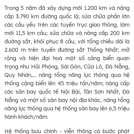
Trong 5 năm đã xây dựng mới 1.200 km và nâng
cấp 3.790 km đường quốc lộ; sửa chữa phần lớn
các cầu yếu trên các tuyến trục giao thông, làm
mới 11,5 km cầu; sửa chữa và nâng cấp 200 km
đường sắt, khôi phục 8 cầu, với tổng chiều dài là
2.600 m trên tuyến đường sắt Thống Nhất; mở
rộng và hiện đại hoá một số cảng biển quan
trọng như Hải Phòng, Sài Gòn, Cửa Lò, Đà Nẵng,
Quy Nhơn,... nâng tổng năng lực thông qua hệ
thống cảng biển lên 45 triệu tấn/năm; nâng cấp
các sân bay quốc tế Nội Bài, Tân Sơn Nhất, Đà
Nẵng và một số sân bay nội địa khác, nâng tổng
năng lực thông qua hệ thống sân bay lên 6,5 triệu
hành khách/năm.
Hệ thống bưu chính - viễn thông có bước phát