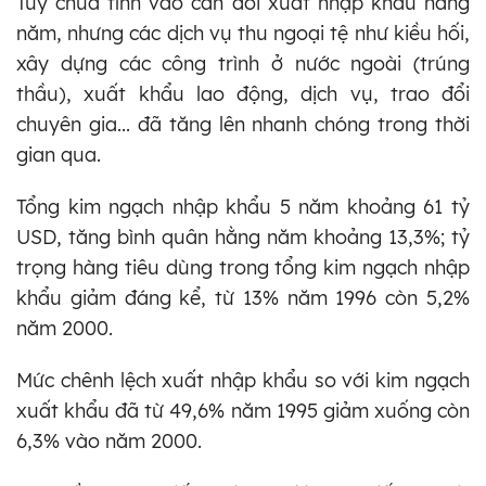
Tuy chưa tính vào cân đối xuất nhập khẩu hằng
năm, nhưng các dịch vụ thu ngoại tệ như kiều hối,
xây dựng các công trình ở nước ngoài (trúng
thầu), xuất khẩu lao động, dịch vụ, trao đổi
chuyên gia... đã tăng lên nhanh chóng trong thời
gian qua.
Tổng kim ngạch nhập khẩu 5 năm khoảng 61 tỷ
USD, tăng bình quân hằng năm khoảng 13,3%; tỷ
trọng hàng tiêu dùng trong tổng kim ngạch nhập
khẩu giảm đáng kể, từ 13% năm 1996 còn 5,2%
năm 2000.
Mức chênh lệch xuất nhập khẩu so với kim ngạch
xuất khẩu đã từ 49,6% năm 1995 giảm xuống còn
6,3% vào năm 2000.