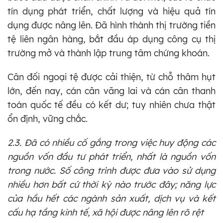
tín dụng phát triển, chất lượng và hiệu quả tín
dụng được nâng lên. Đã hình thành thị trường tiền
tệ liên ngân hàng, bắt đầu áp dụng công cụ thị
trường mở và thành lập trung tâm chứng khoán.
Cân đối ngoại tệ được cải thiện, từ chỗ thâm hụt
lớn, đến nay, cán cân vãng lai và cán cân thanh
toán quốc tế đều có kết dư; tuy nhiên chưa thật
ổn định, vững chắc.
2.3. Đã có nhiều cố gắng trong việc huy động các
nguồn vốn đầu tư phát triển, nhất là nguồn vốn
trong nước. Số công trình được đưa vào sử dụng
nhiều hơn bất cứ thời kỳ nào trước đây; năng lực
của hầu hết các ngành sản xuất, dịch vụ và kết
cấu hạ tầng kinh tế, xã hội được nâng lên rõ rệt