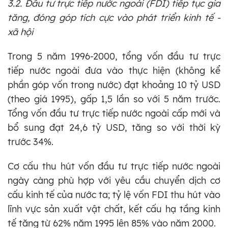
3.2. Đầu tư trực tiếp nước ngoài (FDI) tiếp tục gia
tăng, đóng góp tích cực vào phát triển kinh tế -
xã hội
Trong 5 năm 1996-2000, tổng vốn đầu tư trực
tiếp nước ngoài đưa vào thực hiện (không kể
phần góp vốn trong nước) đạt khoảng 10 tỷ USD
(theo giá 1995), gấp 1,5 lần so với 5 năm trước.
Tổng vốn đầu tư trực tiếp nước ngoài cấp mới và
bổ sung đạt 24,6 tỷ USD, tăng so với thời kỳ
trước 34%.
Cơ cấu thu hút vốn đầu tư trực tiếp nước ngoài
ngày càng phù hợp với yêu cầu chuyển dịch cơ
cấu kinh tế của nước ta; tỷ lệ vốn FDI thu hút vào
lĩnh vực sản xuất vật chất, kết cấu hạ tầng kinh
tế tăng từ 62% năm 1995 lên 85% vào năm 2000.