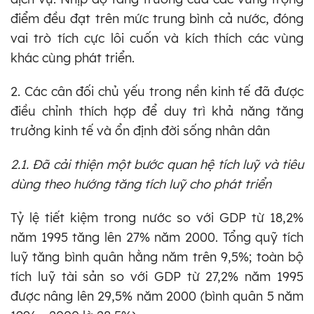
điểm đều đạt trên mức trung bình cả nước, đóng
vai trò tích cực lôi cuốn và kích thích các vùng
khác cùng phát triển.
2. Các cân đối chủ yếu trong nền kinh tế đã được
điều chỉnh thích hợp để duy trì khả năng tăng
trưởng kinh tế và ổn định đời sống nhân dân
2.1. Đã cải thiện một bước quan hệ tích luỹ và tiêu
dùng theo hướng tăng tích luỹ cho phát triển
Tỷ lệ tiết kiệm trong nước so với GDP từ 18,2%
năm 1995 tăng lên 27% năm 2000. Tổng quỹ tích
luỹ tăng bình quân hằng năm trên 9,5%; toàn bộ
tích luỹ tài sản so với GDP từ 27,2% năm 1995
được nâng lên 29,5% năm 2000 (bình quân 5 năm