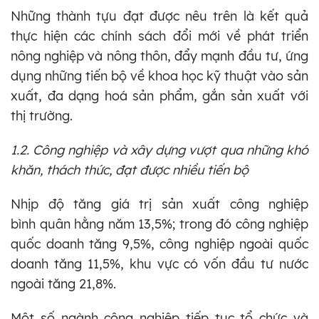
Những thành tựu đạt được nêu trên là kết quả
thực hiện các chính sách đổi mới về phát triển
nông nghiệp và nông thôn, đẩy mạnh đầu tư, ứng
dụng những tiến bộ về khoa học kỹ thuật vào sản
xuất, đa dạng hoá sản phẩm, gắn sản xuất với
thị trường.
1.2. Công nghiệp và xây dựng vượt qua những khó
khăn, thách thức, đạt được nhiều tiến bộ
Nhịp độ tăng giá trị sản xuất công nghiệp
bình quân hằng năm 13,5%; trong đó công nghiệp
quốc doanh tăng 9,5%, công nghiệp ngoài quốc
doanh tăng 11,5%, khu vực có vốn đầu tư nước
ngoài tăng 21,8%.
Một số ngành công nghiệp tiếp tục tổ chức và