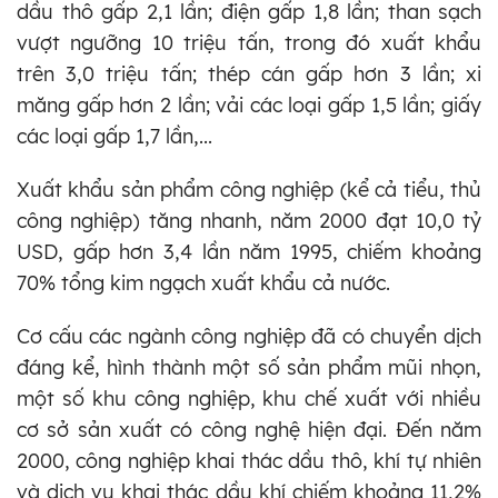
dầu thô
gấp 2,1 lần; điện gấp 1,8 lần; than sạch
vượt ngưỡng 10 triệu tấn, trong đó xuất khẩu
trên 3,0 triệu tấn; thép cán gấp hơn 3 lần; xi
măng gấp hơn 2 lần; vải các loại gấp 1,5 lần; giấy
các loại gấp 1,7 lần,...
Xuất khẩu sản phẩm công nghiệp (kể cả tiểu, thủ
công nghiệp) tăng nhanh, năm 2000 đạt 10,0 tỷ
USD, gấp hơn 3,4 lần năm 1995, chiếm khoảng
70% tổng kim ngạch xuất khẩu cả nước.
Cơ cấu các ngành công nghiệp đã có chuyển dịch
đáng kể, hình thành một số sản phẩm mũi nhọn,
một số khu công nghiệp, khu chế xuất với nhiều
cơ sở sản xuất có công nghệ hiện đại. Đến năm
2000, công nghiệp khai thác dầu thô, khí tự nhiên
và dịch vụ khai thác dầu khí chiếm khoảng 11,2%