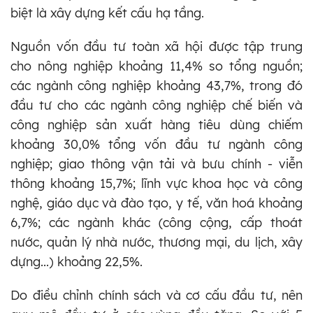
biệt là xây dựng kết cấu hạ tầng.
Nguồn vốn đầu tư toàn xã hội được tập trung
cho nông nghiệp khoảng 11,4% so tổng nguồn;
các ngành công nghiệp khoảng 43,7%, trong đó
đầu tư cho các ngành công nghiệp chế biến và
công nghiệp sản xuất hàng tiêu dùng chiếm
khoảng 30,0% tổng vốn đầu tư ngành công
nghiệp; giao thông vận tải và bưu chính - viễn
thông khoảng 15,7%; lĩnh vực khoa học và công
nghệ, giáo dục và đào tạo, y tế, văn hoá khoảng
6,7%; các ngành khác (công cộng, cấp thoát
nước, quản lý nhà nước, thương mại, du lịch, xây
dựng...) khoảng 22,5%.
Do điều chỉnh chính sách và cơ cấu đầu tư, nên