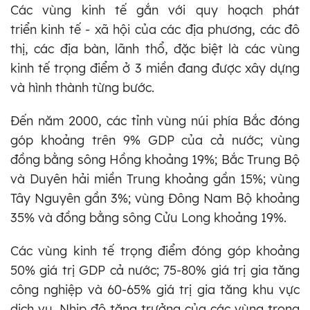
Các vùng kinh tế gắn với quy hoạch phát
triển
kinh tế - xã hội của các địa phương, các đô
thị, các địa bàn, lãnh thổ, đặc biệt là các vùng
kinh tế trọng điểm ở 3 miền đang được xây dựng
và hình thành từng bước.
Đến năm 2000, các tỉnh vùng núi phía Bắc đóng
góp khoảng trên 9% GDP của cả nước; vùng
đồng bằng sông Hồng khoảng 19%; Bắc Trung Bộ
và Duyên hải miền Trung khoảng gần 15%; vùng
Tây Nguyên gần 3%; vùng Đông Nam Bộ khoảng
35% và đồng bằng sông Cửu Long khoảng 19%.
Các vùng kinh tế trọng điểm đóng góp khoảng
50% giá trị GDP cả nước; 75-80% giá trị gia tăng
công nghiệp và 60-65% giá trị gia tăng khu vực
dịch vụ. Nhịp độ tăng trưởng của các vùng trọng