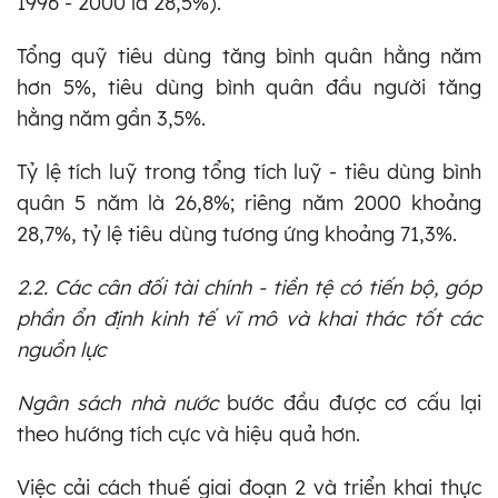
1996 - 2000 là 28,5%).
Tổng quỹ tiêu dùng tăng bình quân hằng năm
hơn 5%, tiêu dùng bình quân đầu người tăng
hằng năm gần 3,5%.
Tỷ lệ tích luỹ trong tổng tích luỹ - tiêu dùng bình
quân 5 năm là 26,8%; riêng năm 2000 khoảng
28,7%, tỷ lệ tiêu dùng tương ứng khoảng 71,3%.
2.2. Các cân đối tài chính - tiền tệ có tiến bộ, góp
phần ổn định kinh tế vĩ mô và khai thác tốt các
nguồn lực
Ngân sách nhà nước
bước đầu được cơ cấu lại
theo hướng tích cực và hiệu quả hơn.
Việc cải cách thuế giai đoạn 2 và triển khai thực