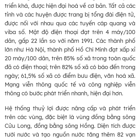
triển khá, được hiện đại hoá về cơ bản. Tất cả các
tỉnh và các huyện được trang bị tổng đài điện tử,
được nối với nhau qua các tuyến cáp quang và
viba số. Mật độ điện thoại đạt trên 4 máy/100
dân, gấp 22 lần so với năm 1991. Các thành phố
lớn như Hà Nội, thành phố Hồ Chí Minh đạt xấp xỉ
20 máy/100 dân, trên 85% số xã trong toàn quốc
đã có điện thoại; trên 82% số xã có báo đến trong
ngày; 61,5% số xã có điểm bưu điện, văn hoá xã.
Mạng viễn thông quốc tế và công nghiệp viễn
thông có bước phát triển nhanh, hiện đại hơn.
Hệ thống thuỷ lợi được nâng cấp và phát triển
trên các vùng, đặc biệt là vùng đồng bằng sông
Cửu Long, đồng bằng sông Hồng. Diện tích được
tưới nước và tạo nguồn nước tăng thêm 82 vạn