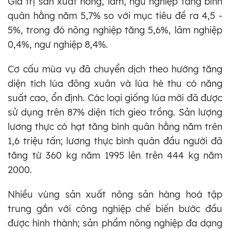
Giá trị sản xuất nông, lâm, ngư nghiệp tăng bình
quân hằng năm 5,7% so với mục tiêu đề ra 4,5 -
5%, trong đó nông nghiệp tăng 5,6%, lâm nghiệp
0,4%, ngư nghiệp 8,4%.
Cơ cấu mùa vụ đã chuyển dịch theo hướng tăng
diện tích lúa đông xuân và lúa hè thu có năng
suất cao, ổn định. Các loại giống lúa mới đã được
sử dụng trên 87% diện tích gieo trồng. Sản lượng
lương thực có hạt tăng bình quân hằng năm trên
1,6 triệu tấn; lương thực bình quân đầu người đã
tăng từ 360 kg năm 1995 lên trên 444 kg năm
2000.
Nhiều vùng sản xuất nông sản hàng hoá tập
trung gắn với công nghiệp chế biến bước đầu
được hình thành; sản phẩm nông nghiệp đa dạng