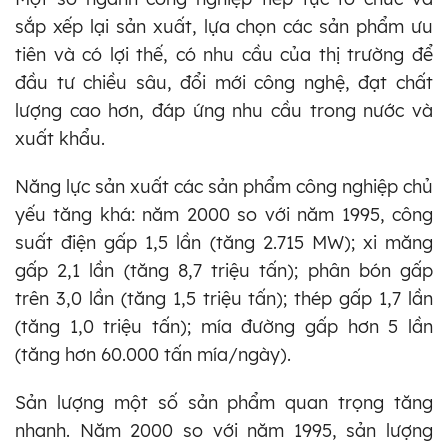
sắp xếp lại sản xuất, lựa chọn các sản phẩm ưu
tiên và có lợi thế, có nhu cầu của thị trường để
đầu tư chiều sâu, đổi mới công nghệ, đạt chất
lượng cao hơn, đáp ứng nhu cầu trong nước và
xuất khẩu.
Năng lực sản xuất các sản phẩm công nghiệp chủ
yếu tăng khá: năm 2000 so với năm 1995, công
suất điện gấp 1,5 lần (tăng 2.715 MW); xi măng
gấp 2,1 lần (tăng 8,7 triệu tấn); phân bón gấp
trên 3,0 lần (tăng 1,5 triệu tấn); thép gấp 1,7 lần
(tăng 1,0 triệu tấn); mía đường gấp hơn 5 lần
(tăng hơn 60.000 tấn mía/ngày).
Sản lượng một số sản phẩm quan trọng tăng
nhanh. Năm 2000 so với năm 1995, sản lượng