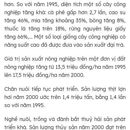
hơn. So với năm 1995, diện tích một số cây công
nghiệp tăng khá: cà phê gấp hơn 2,7 lần, cao su
tăng 46%, mía tăng khoảng 35%, bông tăng 8%,
thuốc lá tăng trên 18%, rừng nguyên liệu giấy
tăng 66%,... Một số loại giống cây công nghiệp có
năng suất cao đã được đưa vào sản xuất đại trà.
Giá trị sản xuất nông nghiệp trên một đơn vị đất
nông nghiệp tăng từ 13,5 triệu đồng/ha năm 1995
lên 17,5 triệu đồng/ha năm 2000.
Chăn nuôi tiếp tục phát triển. Sản lượng thịt lợn
hơi năm 2000 ước trên 1,4 triệu tấn, bằng 1,4 lần
so với năm 1995.
Nghề nuôi, trồng và đánh bắt thuỷ hải sản phát
triển khá. Sản lượng thủy sản năm 2000 đạt trên