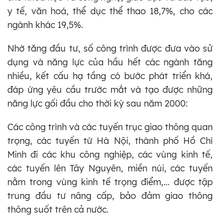
y tế, văn hoá, thể dục thể thao 18,7%, cho các
ngành khác 19,5%.
Nhờ tăng đầu tư, số công trình được đưa vào sử
dụng và năng lực của hầu hết các ngành tăng
nhiều, kết cấu hạ tầng có bước phát triển khá,
đáp ứng yêu cầu trước mắt và tạo được những
năng lực gối đầu cho thời kỳ sau năm 2000:
Các công trình và các tuyến trục giao thông quan
trọng, các tuyến từ Hà Nội, thành phố Hồ Chí
Minh đi các khu công nghiệp, các vùng kinh tế,
các tuyến lên Tây Nguyên, miền núi, các tuyến
nằm trong vùng kinh tế trọng điểm,... được
tập
trung đầu tư nâng cấp, bảo đảm giao thông
thông suốt trên cả nước.