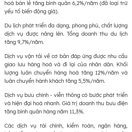
hoá bán lẻ tăng bình quân 6,2%/năm (đã loại trừ
yếu tố biến động giá).
Du lịch phát triển đa dạng, phong phú, chất lượng
dịch vụ được nâng lên. Tổng doanh thu du lịch
tăng 9,7%/năm.
Dịch vụ vận tải về cơ bản đáp ứng được nhu cầu
giao lưu hàng hoá và đi lại của nhân dân. Khối
lượng luân chuyển hàng hoá tăng 12%/năm và
luân chuyển hành khách tăng 5,5%/năm.
Dịch vụ bưu chính - viễn thông có bước phát triển
và hiện đại hoá nhanh. Giá trị doanh thu bưu điện
tăng bình quân hàng năm 11,3%.
Các dịch vụ tài chính, kiểm toán, ngân hàng,