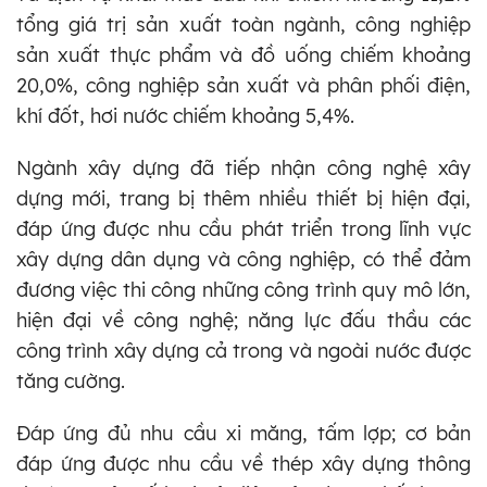
tổng giá trị sản xuất toàn ngành, công nghiệp
sản xuất thực phẩm và đồ uống chiếm khoảng
20,0%, công nghiệp sản xuất và phân phối điện,
khí đốt, hơi nước chiếm khoảng 5,4%.
Ngành xây dựng đã tiếp nhận công nghệ xây
dựng mới, trang bị thêm nhiều thiết bị hiện đại,
đáp ứng được nhu cầu phát triển trong lĩnh vực
xây dựng dân dụng và công nghiệp, có thể đảm
đương việc thi công những công trình quy mô lớn,
hiện đại về công nghệ; năng lực đấu thầu các
công trình xây dựng cả trong và ngoài nước được
tăng cường.
Đáp ứng đủ nhu cầu xi măng, tấm lợp; cơ bản
đáp ứng được nhu cầu về thép xây dựng thông