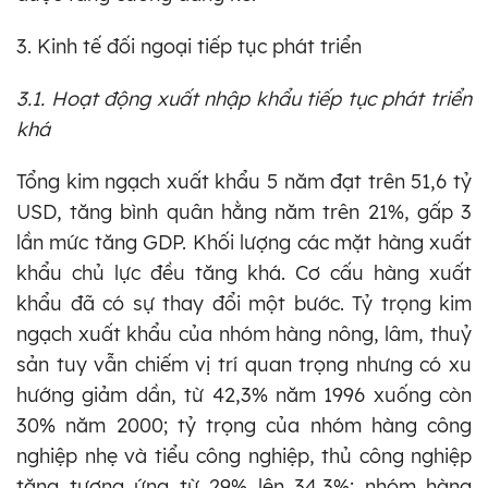
3. Kinh tế đối ngoại tiếp tục phát triển
3.1. Hoạt động xuất nhập khẩu tiếp tục phát triển
khá
Tổng kim ngạch xuất khẩu 5 năm đạt trên 51,6 tỷ
USD, tăng bình quân hằng năm trên 21%, gấp 3
lần mức tăng GDP. Khối lượng các mặt hàng xuất
khẩu chủ lực đều tăng khá. Cơ cấu hàng xuất
khẩu đã có sự thay đổi một bước. Tỷ trọng kim
ngạch xuất khẩu của nhóm hàng nông, lâm, thuỷ
sản tuy vẫn chiếm vị trí quan trọng nhưng có xu
hướng giảm dần, từ 42,3% năm 1996 xuống còn
30% năm 2000; tỷ trọng của nhóm hàng công
nghiệp nhẹ và tiểu công nghiệp, thủ công nghiệp
tăng tương ứng từ 29% lên 34,3%; nhóm hàng