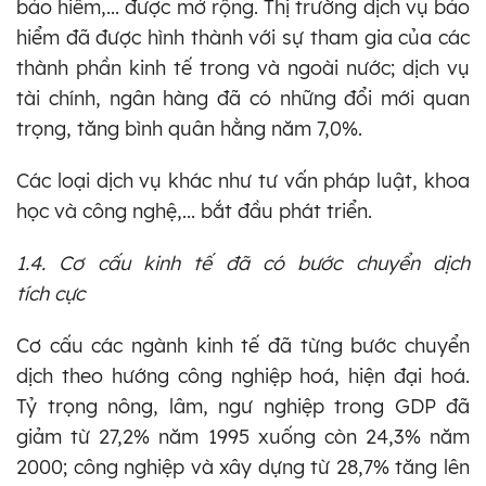
bảo hiểm,... được mở rộng. Thị trường dịch vụ bảo
hiểm đã được hình thành với sự tham gia của các
thành phần kinh tế trong và ngoài nước; dịch vụ
tài chính, ngân hàng đã có những đổi mới quan
trọng, tăng bình quân hằng năm 7,0%.
Các loại dịch vụ khác như tư vấn pháp luật, khoa
học và công nghệ,... bắt đầu phát triển.
1.4. Cơ cấu kinh tế đã có bước chuyển dịch
tích cực
Cơ cấu các ngành kinh tế đã từng bước chuyển
dịch theo hướng công nghiệp hoá, hiện đại hoá.
Tỷ trọng nông, lâm, ngư nghiệp trong GDP đã
giảm từ 27,2% năm 1995 xuống còn 24,3% năm
2000; công nghiệp và xây dựng từ 28,7% tăng lên