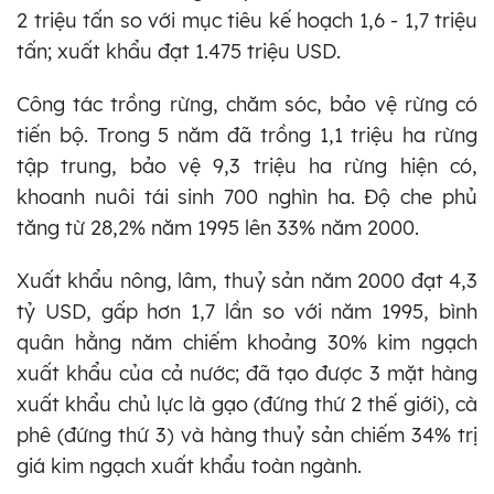
2 triệu tấn so với mục tiêu kế hoạch 1,6 - 1,7 triệu
tấn; xuất khẩu đạt 1.475 triệu USD.
Công tác trồng rừng, chăm sóc, bảo vệ rừng có
tiến bộ. Trong 5 năm đã trồng 1,1 triệu ha rừng
tập trung, bảo vệ 9,3 triệu ha rừng hiện có,
khoanh nuôi tái sinh 700 nghìn ha. Độ che phủ
tăng từ 28,2% năm 1995 lên 33% năm 2000.
Xuất khẩu nông, lâm, thuỷ sản năm 2000 đạt 4,3
tỷ USD, gấp hơn 1,7 lần so với năm 1995, bình
quân hằng năm chiếm khoảng 30% kim ngạch
xuất khẩu của cả nước; đã tạo được 3 mặt hàng
xuất khẩu chủ lực là gạo (đứng thứ 2 thế giới), cà
phê (đứng thứ 3) và hàng thuỷ sản chiếm 34% trị
giá kim ngạch xuất khẩu toàn ngành.