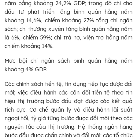
năm bằng khoảng 24,2% GDP; trong đó chi cho
đầu tư phát triển tăng bình quân hằng năm
khoảng 14,6%, chiếm khoảng 27% tổng chi ngân
sách; chi thường xuyên tăng bình quân hằng năm
là 6%, chiếm 59%; chi trả nợ, viện trợ hằng năm
chiếm khoảng 14%.
Mức bội chi ngân sách bình quân hằng năm
khoảng 4% GDP.
Các chính sách tiền tệ, tín dụng tiếp tục được đổi
mới; việc điều hành các cân đối tiền tệ theo tín
hiệu thị trường bước đầu đạt được các kết quả
tích cực. Cơ chế quản lý và điều hành lãi suất
ngoại hối, tỷ giá từng bước được đổi mới theo các
nguyên tắc của thị trường. Hệ thống ngân hàng
bước đầu được chấn chỉnh và đổi mới; các tổ chức