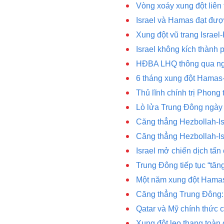
Vòng xoáy xung đột liên 
Israel và Hamas đạt đượ
Xung đột vũ trang Israe
Israel không kích thành
HĐBA LHQ thông qua ngh
6 tháng xung đột Hamas-
Thủ lĩnh chính trị Phong
Lò lửa Trung Đông ngày 
Căng thẳng Hezbollah-Isr
Căng thẳng Hezbollah-Isr
Israel mở chiến dịch tấn
Trung Đông tiếp tục “tăng
Một năm xung đột Hamas-
Căng thẳng Trung Đông: I
Qatar và Mỹ chính thức 
Xung đột leo thang toàn