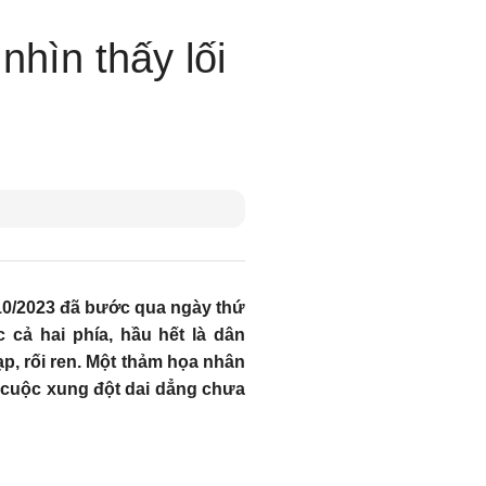
hìn thấy lối
10/2023 đã bước qua ngày thứ
cả hai phía, hầu hết là dân
, rối ren. Một thảm họa nhân
t cuộc xung đột dai dẳng chưa