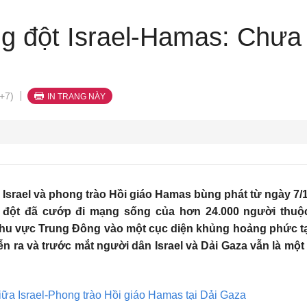
g đột Israel-Hamas: Chưa n
+7)
IN TRANG NÀY
Israel và phong trào Hồi giáo Hamas bùng phát từ ngày 7/
 đột đã cướp đi mạng sống của hơn 24.000 người thuộc 
khu vực Trung Đông vào một cục diện khủng hoảng phức tạp
ễn ra và trước mắt người dân Israel và Dải Gaza vẫn là mộ
iữa Israel-Phong trào Hồi giáo Hamas tại Dải Gaza