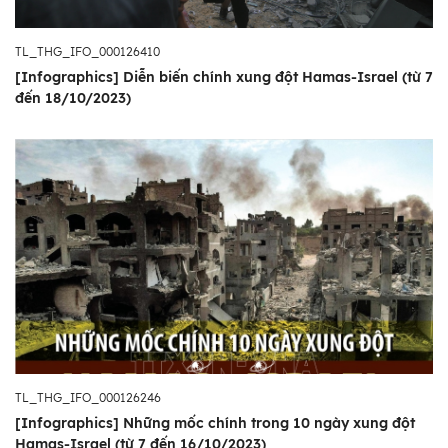
TL_THG_IFO_000126410
[Infographics] Diễn biến chính xung đột Hamas-Israel (từ 7
đến 18/10/2023)
TL_THG_IFO_000126246
[Infographics] Những mốc chính trong 10 ngày xung đột
Hamas-Israel (từ 7 đến 16/10/2023)