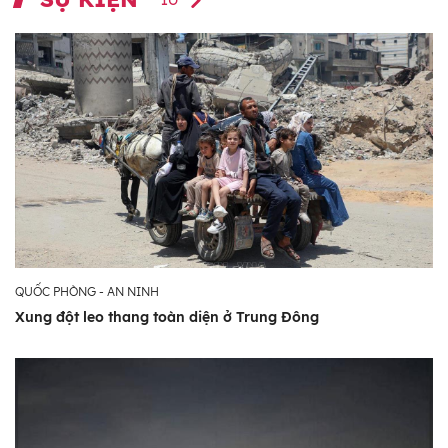
QUỐC PHÒNG - AN NINH
Xung đột leo thang toàn diện ở Trung Đông