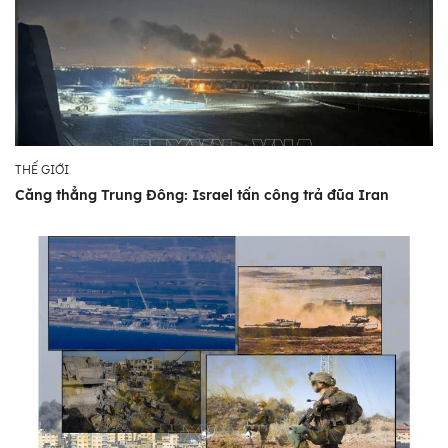
THẾ GIỚI
Căng thẳng Trung Đông: Israel tấn công trả đũa Iran