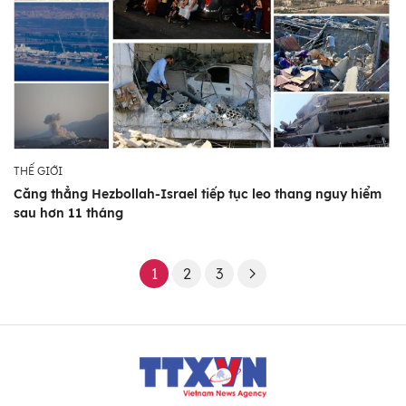
THẾ GIỚI
Căng thẳng Hezbollah-Israel tiếp tục leo thang nguy hiểm
sau hơn 11 tháng
1
2
3