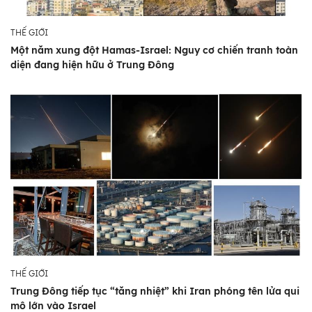
THẾ GIỚI
Một năm xung đột Hamas-Israel: Nguy cơ chiến tranh toàn
diện đang hiện hữu ở Trung Đông
THẾ GIỚI
Trung Đông tiếp tục “tăng nhiệt” khi Iran phóng tên lửa qui
mô lớn vào Israel