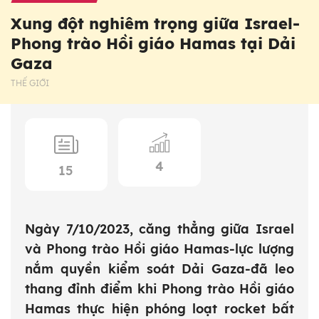
Xung đột nghiêm trọng giữa Israel-
Phong trào Hồi giáo Hamas tại Dải
Gaza
THẾ GIỚI
4
15
Ngày 7/10/2023, căng thẳng giữa Israel
và Phong trào Hồi giáo Hamas-lực lượng
nắm quyền kiểm soát Dải Gaza-đã leo
thang đỉnh điểm khi Phong trào Hồi giáo
Hamas thực hiện phóng loạt rocket bất