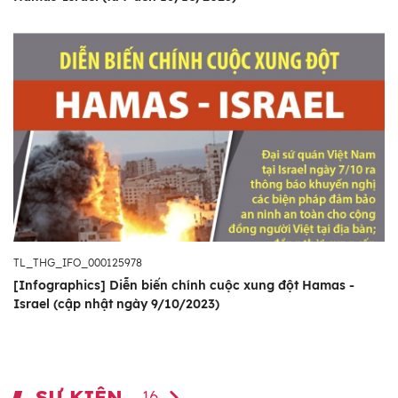
TL_THG_IFO_000125978
[Infographics] Diễn biến chính cuộc xung đột Hamas -
Israel (cập nhật ngày 9/10/2023)
SỰ KIỆN
16