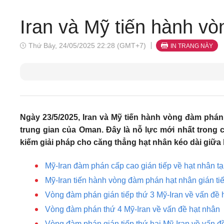
Iran và Mỹ tiến hành vò
Thứ Bảy, 24/05/2025 22:28 (GMT+7)
IN TRANG NÀY
Ngày 23/5/2025, Iran và Mỹ tiến hành vòng đàm phán g
trung gian của Oman. Đây là nỗ lực mới nhất trong
kiếm giải pháp cho căng thẳng hạt nhân kéo dài giữa 
Mỹ-Iran đàm phán cấp cao gián tiếp về hạt nhân t
Mỹ-Iran tiến hành vòng đàm phán hạt nhân gián tiế
Vòng đàm phán gián tiếp thứ 3 Mỹ-Iran về vấn đề 
Vòng đàm phán thứ 4 Mỹ-Iran về vấn đề hạt nhân
Vòng đàm phán gián tiếp thứ hai Mỹ-Iran về vấn đ