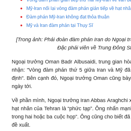
Mỹ-Iran nối lại vòng đàm phán gián tiếp về hạt nh
Đàm phán Mỹ-Iran không đạt thỏa thuận
Mỹ và Iran đàm phán tại Thụy Sĩ
[Trong ảnh: Phái đoàn đàm phán Iran do Ngoại t
Đặc phái viên về Trung Đông S
Ngoại trưởng Oman Badr Albusaidi, trung gian hò
nhận: "Vòng đàm phán thứ 5 giữa Iran và Mỹ đã 
định". Bên cạnh đó, Ngoại trưởng Oman cũng bày 
ngày tới.
Về phần mình, Ngoại trưởng Iran Abbas Araghchi 
hạt nhân của Tehran là “phức tạp”. Ông nhấn mạnh
trong hai hoặc ba cuộc họp”. Ông cũng cho biết đã
đề xuất.