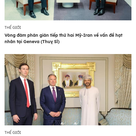
THẾ GIỚI
Vòng đàm phán gián tiếp thứ hai Mỹ-Iran về vấn đề hạt
nhân tại Geneva (Thuỵ Sĩ)
THẾ GIỚI