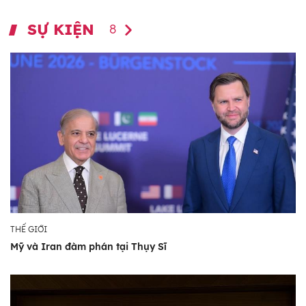
SỰ KIỆN
8
THẾ GIỚI
Mỹ và Iran đàm phán tại Thụy Sĩ