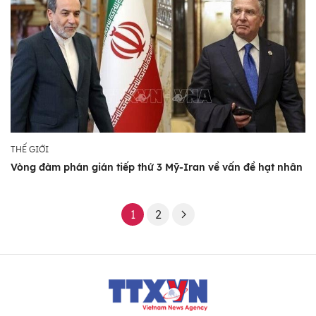
THẾ GIỚI
Vòng đàm phán gián tiếp thứ 3 Mỹ-Iran về vấn đề hạt nhân
1
2