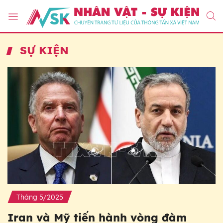
SỰ KIỆN
Tháng 5/2025
Iran và Mỹ tiến hành vòng đàm