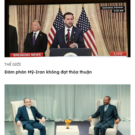
THẾ GIỚI
Đàm phán Mỹ-Iran không đạt thỏa thuận