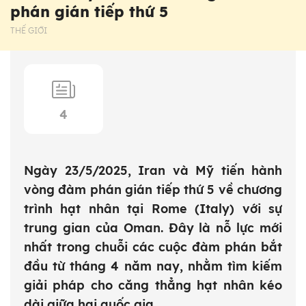
phán gián tiếp thứ 5
THẾ GIỚI
4
Ngày 23/5/2025, Iran và Mỹ tiến hành
vòng đàm phán gián tiếp thứ 5 về chương
trình hạt nhân tại Rome (Italy) với sự
trung gian của Oman. Đây là nỗ lực mới
nhất trong chuỗi các cuộc đàm phán bắt
đầu từ tháng 4 năm nay, nhằm tìm kiếm
giải pháp cho căng thẳng hạt nhân kéo
dài giữa hai quốc gia.