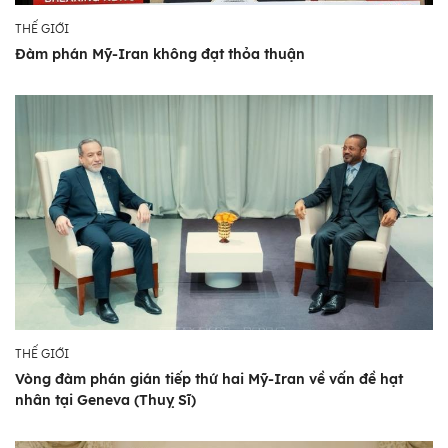
THẾ GIỚI
Đàm phán Mỹ-Iran không đạt thỏa thuận
THẾ GIỚI
Vòng đàm phán gián tiếp thứ hai Mỹ-Iran về vấn đề hạt
nhân tại Geneva (Thuỵ Sĩ)