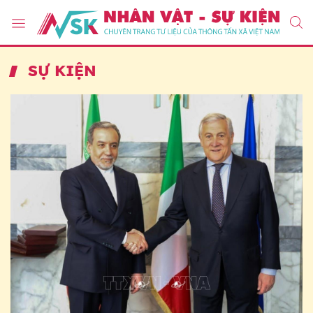
SỰ KIỆN