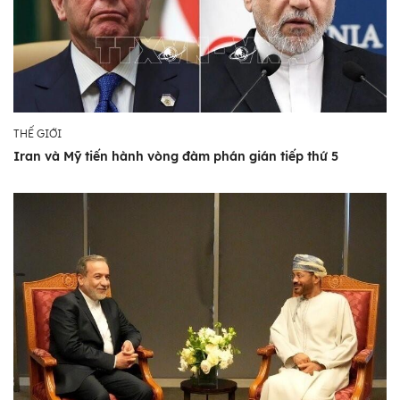
THẾ GIỚI
Iran và Mỹ tiến hành vòng đàm phán gián tiếp thứ 5