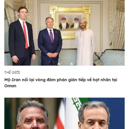
THẾ GIỚI
Mỹ-Iran nối lại vòng đàm phán gián tiếp về hạt nhân tại
Oman