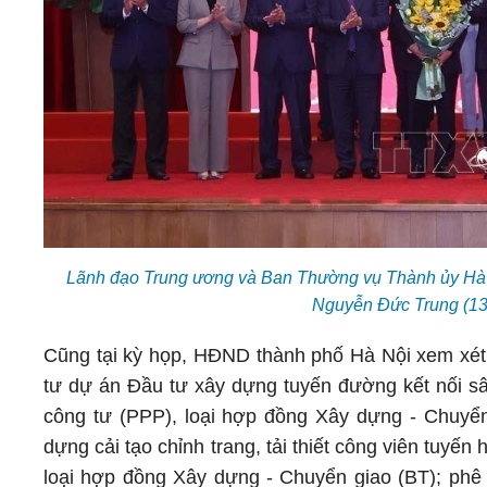
Lãnh đạo Trung ương và Ban Thường vụ Thành ủy Hà N
Nguyễn Đức Trung (13
Cũng tại kỳ họp, HĐND thành phố Hà Nội xem xét 
tư dự án Đầu tư xây dựng tuyến đường kết nối sâ
công tư (PPP), loại hợp đồng Xây dựng - Chuyển
dựng cải tạo chỉnh trang, tải thiết công viên tuyế
loại hợp đồng Xây dựng - Chuyển giao (BT); phê