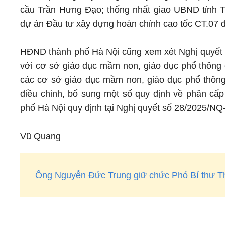
cầu Trần Hưng Đạo; thống nhất giao UBND tỉnh T
dự án Đầu tư xây dựng hoàn chỉnh cao tốc CT.07 
HĐND thành phố Hà Nội cũng xem xét Nghị quyết v
với cơ sở giáo dục mầm non, giáo dục phổ thông c
các cơ sở giáo dục mầm non, giáo dục phổ thông 
điều chỉnh, bổ sung một số quy định về phân cấp
phố Hà Nội quy định tại Nghị quyết số 28/2025/
Vũ Quang
Ông Nguyễn Đức Trung giữ chức Phó Bí thư T