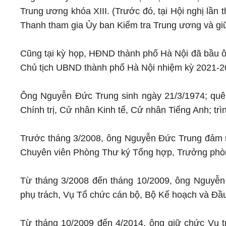
Trung ương khóa XIII. (Trước đó, tại Hội nghị lầ
Thanh tham gia Ủy ban Kiểm tra Trung ương và gi
Cũng tại kỳ họp, HĐND thành phố Hà Nội đã bầu 
Chủ tịch UBND thành phố Hà Nội nhiệm kỳ 2021-2
Ông Nguyễn Đức Trung sinh ngày 21/3/1974; quê 
Chính trị, Cử nhân Kinh tế, Cử nhân Tiếng Anh; trìn
Trước tháng 3/2008, ông Nguyễn Đức Trung đảm 
Chuyên viên Phòng Thư ký Tổng hợp, Trưởng phò
Từ tháng 3/2008 đến tháng 10/2009, ông Nguyễn
phụ trách, Vụ Tổ chức cán bộ, Bộ Kế hoạch và Đầu
Từ tháng 10/2009 đến 4/2014, ông giữ chức Vụ 