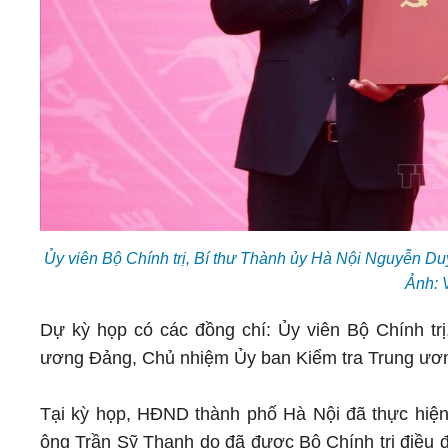
Ủy viên Bộ Chính trị, Bí thư Thành ủy Hà Nội Nguyễn Du
Ảnh: 
Dự kỳ họp có các đồng chí: Ủy viên Bộ Chính tr
ương Đảng, Chủ nhiệm Ủy ban Kiểm tra Trung ương
Tại kỳ họp, HĐND thành phố Hà Nội đã thực hiện
ông Trần Sỹ Thanh do đã được Bộ Chính trị điều 