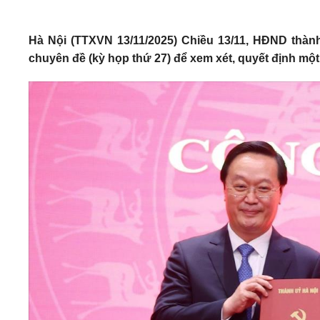
Hà Nội (TTXVN 13/11/2025) Chiều 13/11, HĐND thàn
chuyên đề (kỳ họp thứ 27) để xem xét, quyết định m