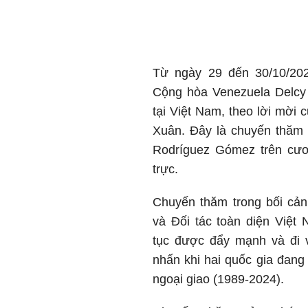
Từ ngày 29 đến 30/10/20
Cộng hòa Venezuela Delcy
tại Việt Nam, theo
lời mời 
Xuân
. Đây là chuyến thăm 
Rodríguez Gómez trên cươ
trực.
Chuyến thăm trong bối cản
và Đối tác toàn diện Việt 
tục được đẩy mạnh và đi v
nhấn khi hai quốc gia đang
ngoại giao (1989-2024).