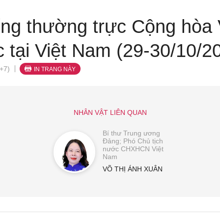
ng thường trực Cộng hòa
 tại Việt Nam (29-30/10/2
+7)
IN TRANG NÀY
NHÂN VẬT LIÊN QUAN
Bí thư Trung ương
Đảng; Phó Chủ tịch
nước CHXHCN Việt
Nam
VÕ THỊ ÁNH XUÂN