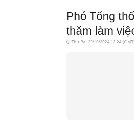
Phó Tổng thố
thăm làm việc
Thứ Ba, 29/10/2024 13:24 (GMT