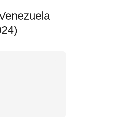
 Venezuela
024)