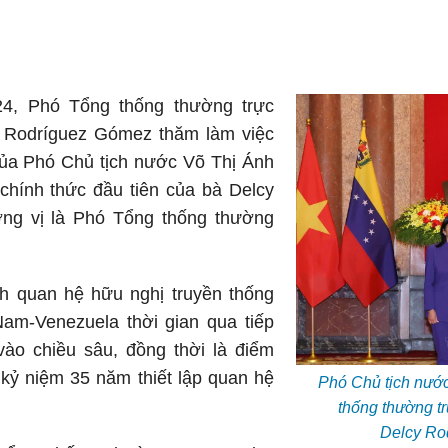
24, Phó Tổng thống thường trực
 Rodríguez Gómez thăm làm việc
của Phó Chủ tịch nước Võ Thị Ánh
chính thức đầu tiên của bà Delcy
ng vị là Phó Tổng thống thường
h quan hệ hữu nghị truyền thống
Nam-Venezuela thời gian qua tiếp
ào chiều sâu, đồng thời là điểm
 kỷ niệm 35 năm thiết lập quan hệ
Phó Chủ tịch nươ
thống thường t
Delcy Ro