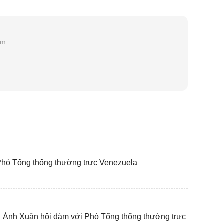
am
Phó Tổng thống thường trực Venezuela
ị Ánh Xuân hội đàm với Phó Tổng thống thường trực