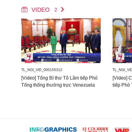
VIDEO
2
TL_NGI_VID_000155312
TL_NGI_VI
[Video] Tổng Bí thư Tô Lâm tiếp Phó
[Video] 
Tổng thống thường trực Venezuela
tiếp Phó