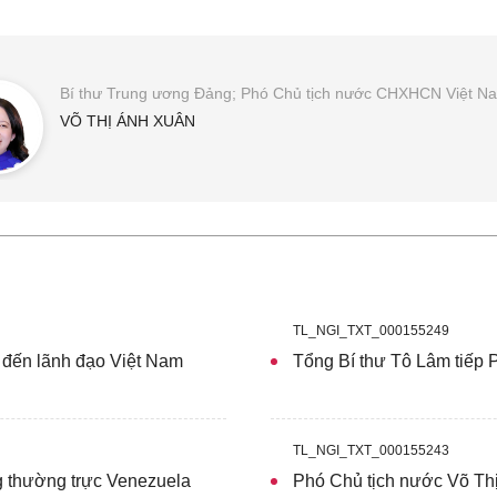
Bí thư Trung ương Đảng; Phó Chủ tịch nước CHXHCN Việt N
VÕ THỊ ÁNH XUÂN
TL_NGI_TXT_000155249
 đến lãnh đạo Việt Nam
Tổng Bí thư Tô Lâm tiếp 
TL_NGI_TXT_000155243
 thường trực Venezuela
Phó Chủ tịch nước Võ Th