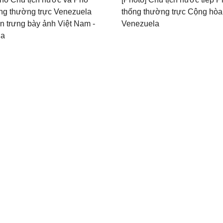
ng thường trực Venezuela
thống thường trực Cộng hòa
n trưng bày ảnh Việt Nam -
Venezuela
la