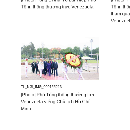
Tổng thống thường trực Venezuela
Tổng thố
tham qua
Venezue
TL_NGI_IMG_000155213
[Photo] Phó Tổng thống thường trực
Venezuela viếng Chủ tịch Hồ Chí
Minh