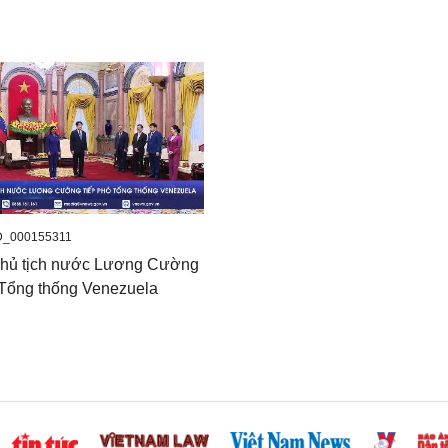
D_000155311
Chủ tịch nước Lương Cường
 Tổng thống Venezuela