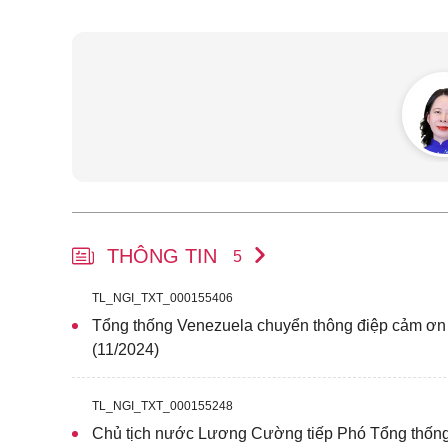
THÔNG TIN
5
TL_NGI_TXT_000155406
Tổng thống Venezuela chuyển thông điệp cảm ơn
(11/2024)
TL_NGI_TXT_000155248
Chủ tịch nước Lương Cường tiếp Phó Tổng thống