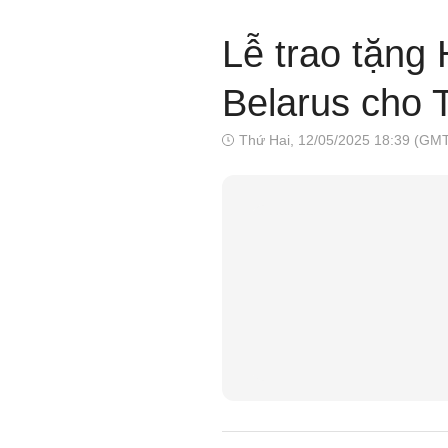
Lễ trao tặng
Belarus cho 
Thứ Hai, 12/05/2025 18:39 (GM