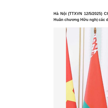
Hà Nội (TTXVN 12/5/2025) Ch
Huân chương Hữu nghị các dâ