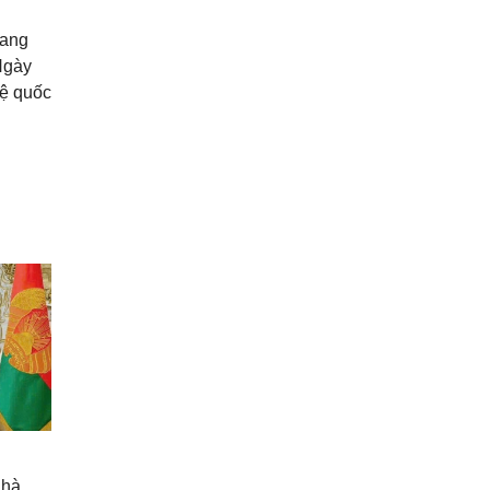
bang
Ngày
Vệ quốc
Nhà