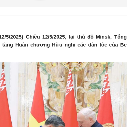
2/5/2025) Chiều 12/5/2025, tại thủ đô Minsk, Tổn
o tặng Huân chương Hữu nghị các dân tộc của Be