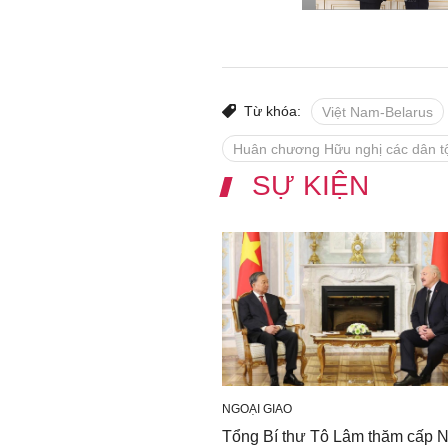
Từ khóa:
Việt Nam-Belarus
Huân chương Hữu nghị các dân tộ
SỰ KIỆN
NGOẠI GIAO
Tổng Bí thư Tô Lâm thăm cấp 