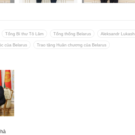
Tổng Bí thư Tô Lâm
Tổng thống Belarus
Aleksandr Lukas
c của Belarus
Trao tặng Huân chương của Belarus
Nhà