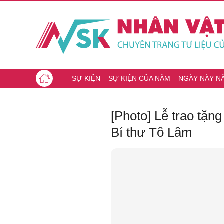
SỰ KIỆN
SỰ KIỆN CỦA NĂM
NGÀY NÀY N
[Photo] Lễ trao tặ
Bí thư Tô Lâm