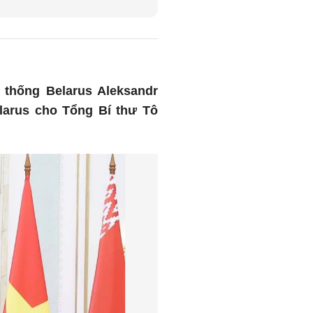
g thống Belarus Aleksandr
larus cho Tổng Bí thư Tô