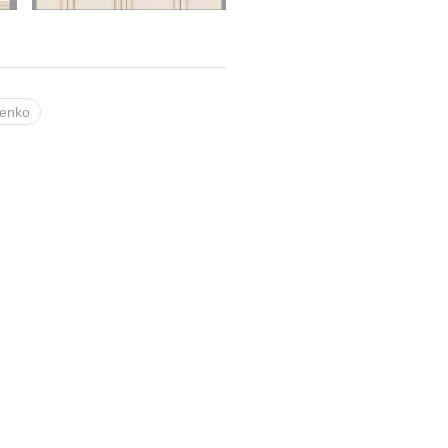
henko