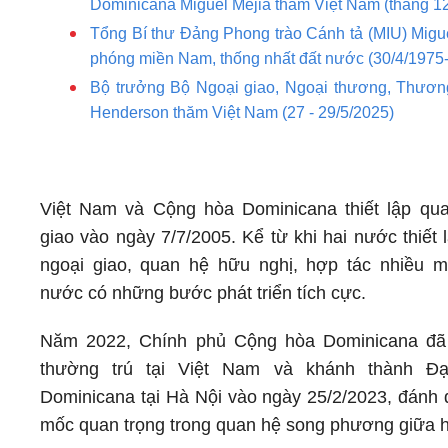
Dominicana Miguel Mejia thăm Việt Nam (tháng 1
Tổng Bí thư Đảng Phong trào Cánh tả (MIU) Mig
phóng miền Nam, thống nhất đất nước (30/4/1975
Bộ trưởng Bộ Ngoại giao, Ngoại thương, Thươ
Henderson thăm Việt Nam (27 - 29/5/2025)
Việt Nam và Cộng hòa Dominicana thiết lập qu
giao vào ngày 7/7/2005. Kể từ khi hai nước thiết
ngoại giao, quan hệ hữu nghị, hợp tác nhiều m
nước có những bước phát triển tích cực.
Năm 2022, Chính phủ Cộng hòa Dominicana đã
thường trú tại Việt Nam và khánh thành Đ
Dominicana tại Hà Nội vào ngày 25/2/2023, đánh 
mốc quan trọng trong quan hệ song phương giữa h