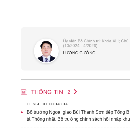
Ủy viên Bộ Chính trị: Khóa XIII; C
(10/2024 - 4/2026)
LƯƠNG CƯỜNG
THÔNG TIN
2
TL_NGI_TXT_000148014
Bộ trưởng Ngoại giao Bùi Thanh Sơn tiếp Tổng B
tả Thống nhất, Bộ trưởng chính sách hội nhập k