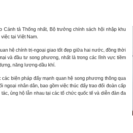
o Cánh tả Thống nhất, Bộ trưởng chính sách hội nhập khu
việc tại Việt Nam.
 hệ chính trị-ngoại giao tốt đẹp giữa hai nước, đồng thời
ại và đầu tư song phương, nhất là trong các lĩnh vực tiềm
 dựng, năng lượng-dầu khí.
h cực các biện pháp đẩy mạnh quan hệ song phương thông qua
i ngoại nhân dân, bao gồm việc thúc đẩy trao đổi đoàn cấp
tác, ủng hộ lẫn nhau tại các tổ chức quốc tế và diễn đàn đa