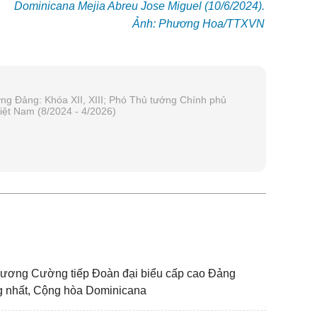
Dominicana Mejia Abreu Jose Miguel (10/6/2024).
Ảnh: Phương Hoa/TTXVN
ng Đảng: Khóa XII, XIII; Phó Thủ tướng Chính phủ
t Nam (8/2024 - 4/2026)
N
Lương Cường tiếp Đoàn đại biểu cấp cao Đảng
g nhất, Cộng hòa Dominicana