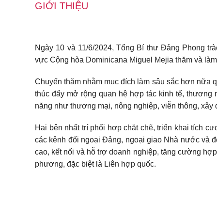
GIỚI THIỆU
Ngày 10 và 11/6/2024, Tổng Bí thư Đảng Phong trà
vực Cộng hòa Dominicana Miguel Mejia thăm và làm 
Chuyến thăm nhằm mục đích làm sâu sắc hơn nữa quan
thúc đẩy mở rộng quan hệ hợp tác kinh tế, thương m
năng như thương mại, nông nghiệp, viễn thông, xây
Hai bên nhất trí phối hợp chặt chẽ, triển khai tíc
các kênh đối ngoại Đảng, ngoại giao Nhà nước và đố
cao, kết nối và hỗ trợ doanh nghiệp, tăng cường hợp 
phương, đặc biệt là Liên hợp quốc.