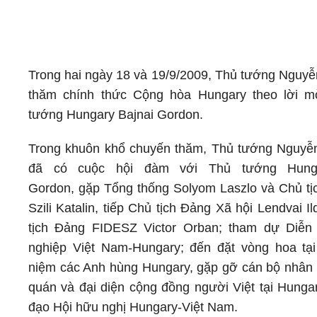
Trong hai ngày 18 và 19/9/2009, Thủ tướng Nguy
thăm chính thức Cộng hòa Hungary theo lời m
tướng Hungary Bajnai Gordon.
Trong khuôn khổ chuyến thăm, Thủ tướng Nguyễ
đã có cuộc hội đàm với Thủ tướng Hunga
Gordon, gặp Tổng thống Solyom Laszlo và Chủ tị
Szili Katalin, tiếp Chủ tịch Đảng Xã hội Lendvai I
tịch Đảng FIDESZ Victor Orban; tham dự Diễn
nghiệp Việt Nam-Hungary; đến đặt vòng hoa tạ
niệm các Anh hùng Hungary, gặp gỡ cán bộ nhân 
quán và đại diện cộng đồng người Việt tại Hungar
đạo Hội hữu nghị Hungary-Việt Nam.