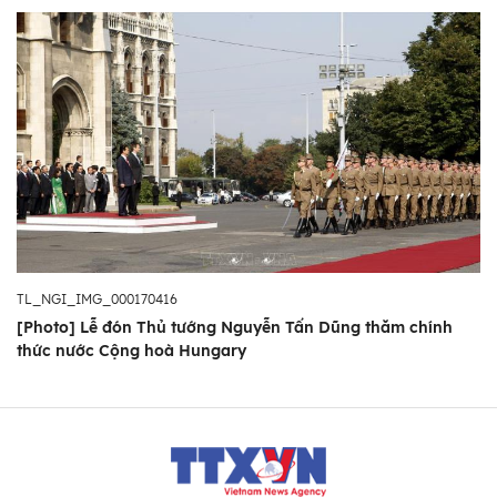
TL_NGI_IMG_000170416
[Photo] Lễ đón Thủ tướng Nguyễn Tấn Dũng thăm chính
thức nước Cộng hoà Hungary