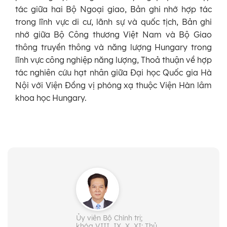
tác giữa hai Bộ Ngoại giao, Bản ghi nhớ hợp tác
trong lĩnh vực di cư, lãnh sự và quốc tịch, Bản ghi
nhớ giữa Bộ Công thương Việt Nam và Bộ Giao
thông truyền thông và năng lượng Hungary trong
lĩnh vực công nghiệp năng lượng, Thoả thuận về hợp
tác nghiên cứu hạt nhân giữa Đại học Quốc gia Hà
Nội với Viện Đồng vị phóng xạ thuộc Viện Hàn lâm
khoa học Hungary.
Ủy viên Bộ Chính trị;
khóa VIII, IX, X, XI; Thủ