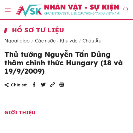
HỒ SƠ TƯ LIỆU
Ngoại giao
Các nước - Khu vực
Châu Âu
Thủ tướng Nguyễn Tấn Dũng
thăm chính thức Hungary (18 và
19/9/2009)
Chia sẻ:
GIỚI THIỆU