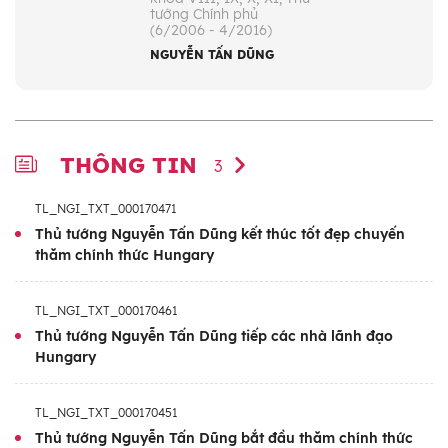
tướng Chính phủ
(6/2006 - 4/2016)
NGUYỄN TẤN DŨNG
THÔNG TIN
3
TL_NGI_TXT_000170471
Thủ tướng Nguyễn Tấn Dũng kết thúc tốt đẹp chuyến
thăm chính thức Hungary
TL_NGI_TXT_000170461
Thủ tướng Nguyễn Tấn Dũng tiếp các nhà lãnh đạo
Hungary
TL_NGI_TXT_000170451
Thủ tướng Nguyễn Tấn Dũng bắt đầu thăm chính thức