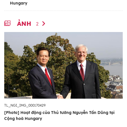
Hungary
ẢNH
2
TL_NGI_IMG_000170429
[Photo] Hoạt động của Thủ tướng Nguyễn Tấn Dũng tại
Cộng hoà Hungary