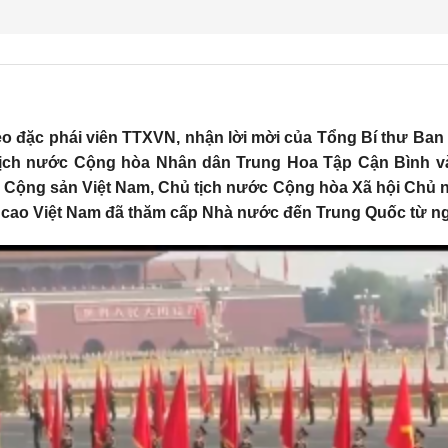
eo đặc phái viên TTXVN, nhận lời mời của Tổng Bí thư B
ịch nước Cộng hòa Nhân dân Trung Hoa Tập Cận Bình v
Cộng sản Việt Nam, Chủ tịch nước Cộng hòa Xã hội Chủ n
cao Việt Nam đã thăm cấp Nhà nước đến Trung Quốc từ ngà