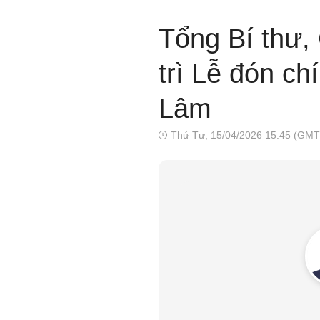
Tổng Bí thư,
trì Lễ đón ch
Lâm
Thứ Tư, 15/04/2026 15:45 (GMT