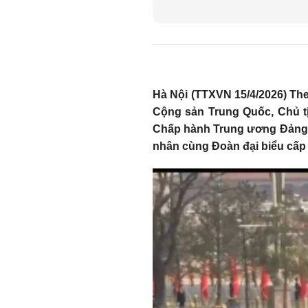
Hà Nội (TTXVN 15/4/2026) Th
Cộng sản Trung Quốc, Chủ t
Chấp hành Trung ương Đảng 
nhân cùng Đoàn đại biểu cấp 