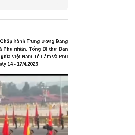
an Chấp hành Trung ương Đảng
à Phu nhân, Tổng Bí thư Ban
ghĩa Việt Nam Tô Lâm và Phu
y 14 - 17/4/2026.