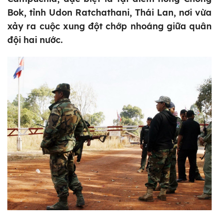
Bok, tỉnh Udon Ratchathani, Thái Lan, nơi vừa
xảy ra cuộc xung đột chớp nhoáng giữa quân
đội hai nước.