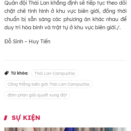
Quân đội Thái Lan khẳng định sẽ tiếp tục theo dõi
chặt chẽ tình hình ở khu vực biên giới, đồng thời
chuẩn bị sẵn sàng các phương án khác nhau để
duy trì hòa bình và trật tự ở khu vực biên giới./.
Đỗ Sinh – Huy Tiến
Từ khóa:
Thái Lan-Campuchia
Căng thẳng biên giới Thái Lan-Campuchia
đàm phán giải quyết xung đột
SỰ KIỆN