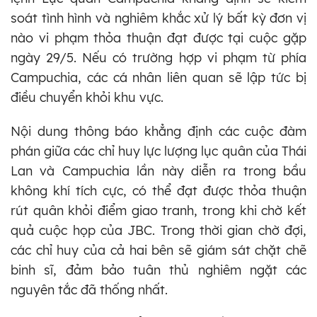
soát tình hình và nghiêm khắc xử lý bất kỳ đơn vị
nào vi phạm thỏa thuận đạt được tại cuộc gặp
ngày 29/5. Nếu có trường hợp vi phạm từ phía
Campuchia, các cá nhân liên quan sẽ lập tức bị
điều chuyển khỏi khu vực.
Nội dung thông báo khẳng định các cuộc đàm
phán giữa các chỉ huy lực lượng lục quân của Thái
Lan và Campuchia lần này diễn ra trong bầu
không khí tích cực, có thể đạt được thỏa thuận
rút quân khỏi điểm giao tranh, trong khi chờ kết
quả cuộc họp của JBC. Trong thời gian chờ đợi,
các chỉ huy của cả hai bên sẽ giám sát chặt chẽ
binh sĩ, đảm bảo tuân thủ nghiêm ngặt các
nguyên tắc đã thống nhất.