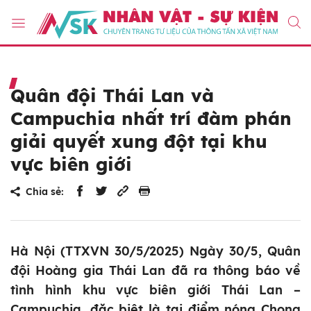
Quân đội Thái Lan và
Campuchia nhất trí đàm phán
giải quyết xung đột tại khu
vực biên giới
Chia sẻ:
Hà Nội (TTXVN 30/5/2025) Ngày 30/5, Quân
đội Hoàng gia Thái Lan đã ra thông báo về
tình hình khu vực biên giới Thái Lan –
Campuchia, đặc biệt là tại điểm nóng Chong