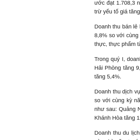
ước đạt 1.708,3 n
trừ yếu tố giá tăn
Doanh thu bán lẻ 
8,8% so với cùng
thực, thực phẩm t
Trong quý I, doa
Hải Phòng tăng 9
tăng 5,4%.
Doanh thu dịch vụ
so với cùng kỳ n
như sau: Quảng N
Khánh Hòa tăng 1
Doanh thu du lịc