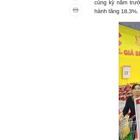
cùng kỳ năm trước
hành tăng 18,3%.