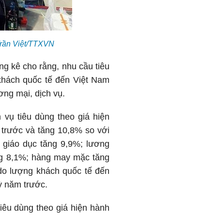
Trần Việt/TTXVN
g kê cho rằng, nhu cầu tiêu
 khách quốc tế đến Việt Nam
ơng mại, dịch vụ.
vụ tiêu dùng theo giá hiện
ng trước và tăng 10,8% so với
 giáo dục tăng 9,9%; lương
ăng 8,1%; hàng may mặc tăng
 do lượng khách quốc tế đến
ỳ năm trước.
iêu dùng theo giá hiện hành