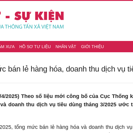
ĂM XƯA
HỒ SƠ TƯ LIỆU
NHÂN VẬT
GIỚI THIỆU
c bán lẻ hàng hóa, doanh thu dịch vụ t
/4/2025) Theo số liệu mới công bố của Cục Thống k
 và doanh thu dịch vụ tiêu dùng tháng 3/2025 ước 
/2025, tổng mức bán lẻ hàng hóa và doanh thu dịch vụ