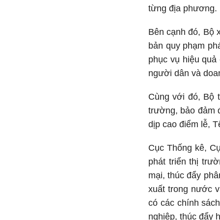
từng địa phương.
Bên cạnh đó, Bộ x
bản quy phạm pháp
phục vụ hiệu quả 
người dân và doa
Cùng với đó, Bộ t
trường, bảo đảm đ
dịp cao điểm lễ, T
Cục Thống kê, Cụ
phát triển thị tr
mại, thúc đẩy phâ
xuất trong nước v
có các chính sách 
nghiệp, thúc đẩy 