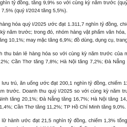
ghìn tỷ đồng, tăng 9,9% so với cùng kỳ năm trước (quý
g 7,5% (quý I/2024 tăng 5,5%).
hàng hóa quý I/2025 ước đạt 1.311,7 nghìn tỷ đồng, c
 kỳ năm trước; trong đó, nhóm hàng vật phẩm văn hóa,
ăng 10,1%; may mặc tăng 6,9%; đồ dùng, dụng cụ, trang t
nh thu bán lẻ hàng hóa so với cùng kỳ năm trước của 
,2%; Cần Thơ tăng 7,8%; Hà Nội tăng 7,2%; Đà Nẵng
 lưu trú, ăn uống ước đạt 200,1 nghìn tỷ đồng, chiếm
ăm trước. Doanh thu quý I/2025 so với cùng kỳ năm t
inh tăng 20,1%; Đà Nẵng tăng 16,7%; Hà Nội tăng 14
1,4%; Cần Thơ tăng 11,2%; TP Hồ Chí Minh tăng 9,0%.
h lữ hành ước đạt 21,5 nghìn tỷ đồng, chiếm 1,3% tổn