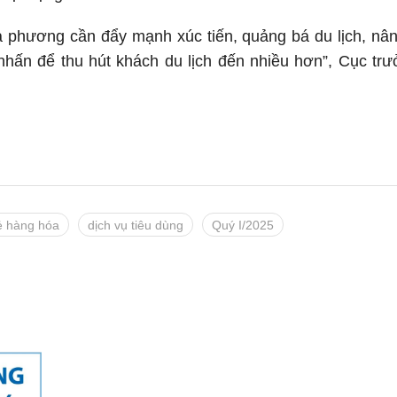
ịa phương cần đẩy mạnh xúc tiến, quảng bá du lịch, n
m nhấn để thu hút khách du lịch đến nhiều hơn”, Cục 
ẻ hàng hóa
dịch vụ tiêu dùng
Quý I/2025