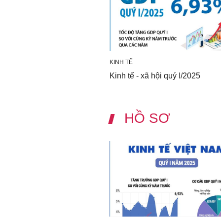
KINH TẾ
Kinh tế - xã hội quý I/2025
HỒ SƠ