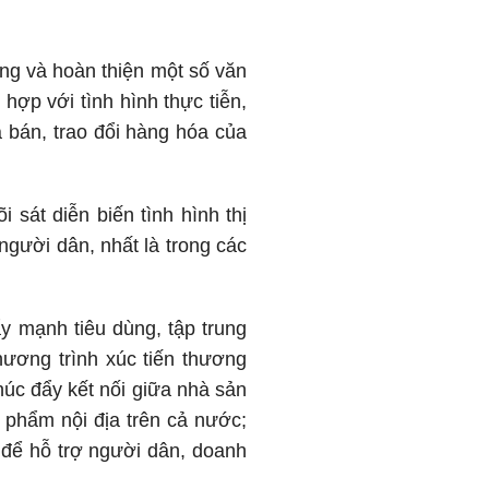
ựng và hoàn thiện một số văn
hợp với tình hình thực tiễn,
 bán, trao đổi hàng hóa của
 sát diễn biến tình hình thị
gười dân, nhất là trong các
 mạnh tiêu dùng, tập trung
hương trình xúc tiến thương
húc đẩy kết nối giữa nhà sản
 phẩm nội địa trên cả nước;
.. để hỗ trợ người dân, doanh