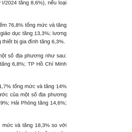
 I/2024 tăng 8,6%), nếu loại
hiếm 76,8% tổng mức và tăng
 giáo dục tăng 13,3%; lương
hiết bị gia đình tăng 6,3%.
một số địa phương như sau:
 tăng 6,8%; TP Hồ Chí Minh
 11,7% tổng mức và tăng 14%
rước của một số địa phương
,9%; Hải Phòng tăng 14,6%;
g mức và tăng 18,3% so với