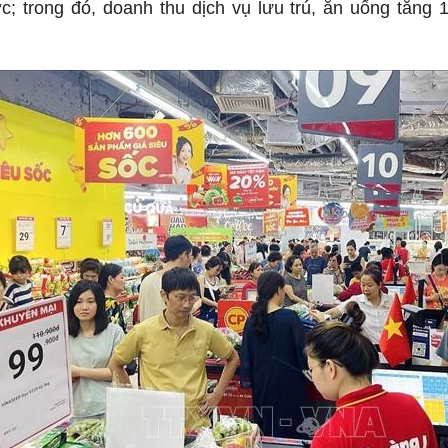
; trong đó, doanh thu dịch vụ lưu trú, ăn uống tăng 