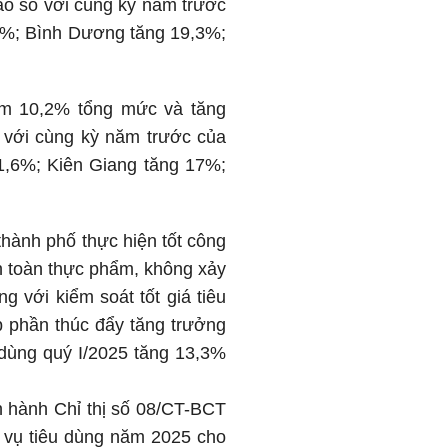
ao so với cùng kỳ năm trước
9%; Bình Dương tăng 19,3%;
iếm 10,2% tổng mức và tăng
 với cùng kỳ năm trước của
1,6%; Kiên Giang tăng 17%;
thành phố thực hiện tốt công
an toàn thực phẩm, không xảy
g với kiểm soát tốt giá tiêu
 phần thúc đẩy tăng trưởng
 dùng quý I/2025 tăng 13,3%
n hành Chỉ thị số 08/CT-BCT
h vụ tiêu dùng năm 2025 cho