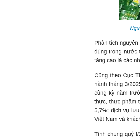
Ngườ
Phân tích nguyên
dùng trong nước 
tăng cao là các n
Cũng theo Cục Th
hành tháng 3/2025
cùng kỳ năm trướ
thực, thực phẩm t
5,7%; dịch vụ lưu
Việt Nam và khách
Tính chung quý I/