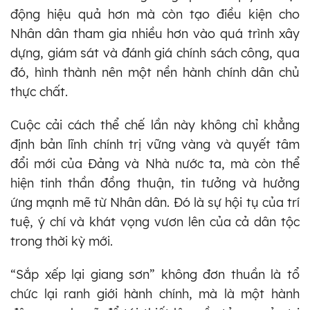
động hiệu quả hơn mà còn tạo điều kiện cho
Nhân dân tham gia nhiều hơn vào quá trình xây
dựng, giám sát và đánh giá chính sách công, qua
đó, hình thành nên một nền hành chính dân chủ
thực chất.
Cuộc cải cách thể chế lần này không chỉ khẳng
định bản lĩnh chính trị vững vàng và quyết tâm
đổi mới của Đảng và Nhà nước ta, mà còn thể
hiện tinh thần đồng thuận, tin tưởng và hưởng
ứng mạnh mẽ từ Nhân dân. Đó là sự hội tụ của trí
tuệ, ý chí và khát vọng vươn lên của cả dân tộc
trong thời kỳ mới.
“Sắp xếp lại giang sơn” không đơn thuần là tổ
chức lại ranh giới hành chính, mà là một hành