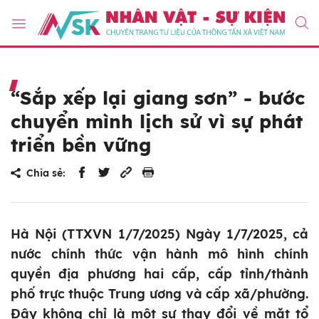
“Sắp xếp lại giang sơn” - bước
chuyển mình lịch sử vì sự phát
triển bền vững
Chia sẻ:
Hà Nội (TTXVN 1/7/2025) Ngày 1/7/2025, cả
nước chính thức vận hành mô hình chính
quyền địa phương hai cấp, cấp tỉnh/thành
phố trực thuộc Trung ương và cấp xã/phường.
Đây không chỉ là một sự thay đổi về mặt tổ