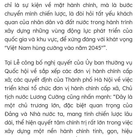
chỉ là sự kiện về mặt hành chính, mà là bước
chuyển mình chiến lược, là đòi hỏi tất yếu khách
quan của nhân dân và đất nước trong hành trình
xây dựng những vùng động lực phát triển của
quốc gia và khu vực, để xứng đáng với khát vọng
"Việt Nam hùng cường vào năm 2045"”.
Tại Lễ công bố nghị quyết của Ủy ban thường vụ
Quốc hội về sắp xếp các đơn vị hành chính cấp
xã; các quyết định của Thành phố Hà Nội về việc
triển khai tổ chức đơn vị hành chính cấp xã, Chủ
tịch nước Lương Cường cũng nhấn mạnh: “Đây là
một chủ trương lớn, đặc biệt quan trọng của
Đảng và Nhà nước ta, mang tính chiến lược lâu
dài, thể hiện quyết tâm chính trị rất lớn trong việc
xây dựng một nền hành chính tinh, gọn, hiệu