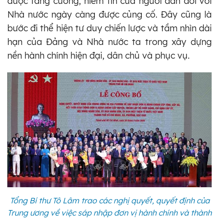
được tăng cường, niềm tin của người dân đối với
Nhà nước ngày càng được củng cố. Đây cũng là
bước đi thể hiện tư duy chiến lược và tầm nhìn dài
hạn của Đảng và Nhà nước ta trong xây dựng
nền hành chính hiện đại, dân chủ và phục vụ.
Tổng Bí thư Tô Lâm trao các nghị quyết, quyết định của
Trung ương về việc sáp nhập đơn vị hành chính và thành