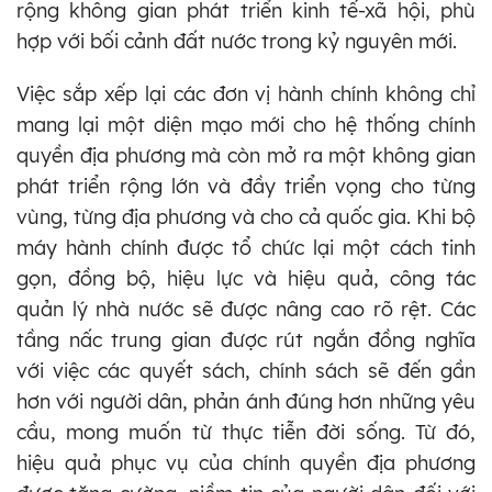
rộng không gian phát triển kinh tế-xã hội, phù
hợp với bối cảnh đất nước trong kỷ nguyên mới.
Việc sắp xếp lại các đơn vị hành chính không chỉ
mang lại một diện mạo mới cho hệ thống chính
quyền địa phương mà còn mở ra một không gian
phát triển rộng lớn và đầy triển vọng cho từng
vùng, từng địa phương và cho cả quốc gia. Khi bộ
máy hành chính được tổ chức lại một cách tinh
gọn, đồng bộ, hiệu lực và hiệu quả, công tác
quản lý nhà nước sẽ được nâng cao rõ rệt. Các
tầng nấc trung gian được rút ngắn đồng nghĩa
với việc các quyết sách, chính sách sẽ đến gần
hơn với người dân, phản ánh đúng hơn những yêu
cầu, mong muốn từ thực tiễn đời sống. Từ đó,
hiệu quả phục vụ của chính quyền địa phương