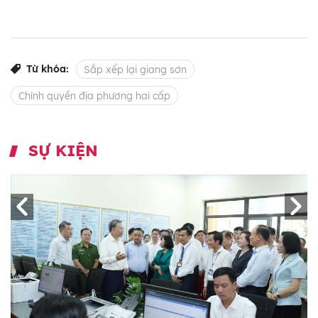
Từ khóa:
Sắp xếp lại giang sơn
Chính quyền địa phương hai cấp
SỰ KIỆN