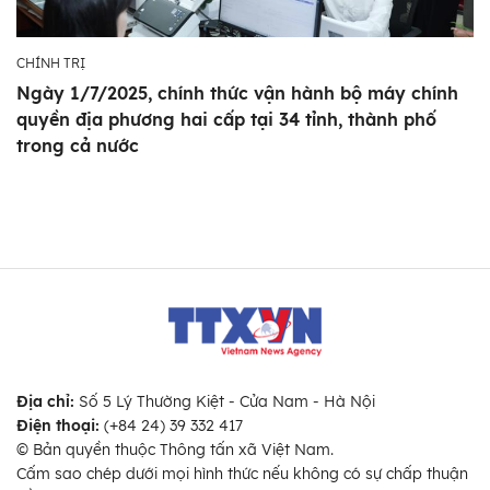
CHÍNH TRỊ
Ngày 1/7/2025, chính thức vận hành bộ máy chính
quyền địa phương hai cấp tại 34 tỉnh, thành phố
trong cả nước
Địa chỉ:
Số 5 Lý Thường Kiệt - Cửa Nam - Hà Nội
Điện thoại:
(+84 24) 39 332 417
© Bản quyền thuộc Thông tấn xã Việt Nam.
Cấm sao chép dưới mọi hình thức nếu không có sự chấp thuận