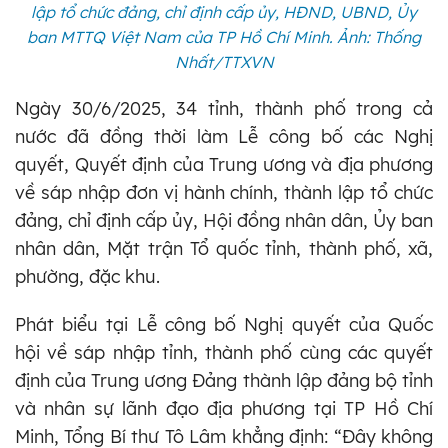
lập tổ chức đảng, chỉ định cấp ủy, HĐND, UBND, Ủy
ban MTTQ Việt Nam của TP Hồ Chí Minh. Ảnh: Thống
Nhất/TTXVN
Ngày 30/6/2025, 34 tỉnh, thành phố trong cả
nước đã đồng thời làm Lễ công bố các Nghị
quyết, Quyết định của Trung ương và địa phương
về sáp nhập đơn vị hành chính, thành lập tổ chức
đảng, chỉ định cấp ủy, Hội đồng nhân dân, Ủy ban
nhân dân, Mặt trận Tổ quốc tỉnh, thành phố, xã,
phường, đặc khu.
Phát biểu tại Lễ công bố Nghị quyết của Quốc
hội về sáp nhập tỉnh, thành phố cùng các quyết
định của Trung ương Đảng thành lập đảng bộ tỉnh
và nhân sự lãnh đạo địa phương tại TP Hồ Chí
Minh, Tổng Bí thư Tô Lâm khẳng định: “Đây không