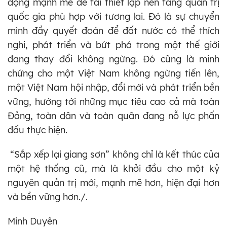
động mạnh mẽ để tái thiết lập nền tảng quản trị
quốc gia phù hợp với tương lai. Đó là sự chuyển
mình đầy quyết đoán để đất nước có thể thích
nghi, phát triển và bứt phá trong một thế giới
đang thay đổi không ngừng. Đó cũng là minh
chứng cho một Việt Nam không ngừng tiến lên,
một Việt Nam hội nhập, đổi mới và phát triển bền
vững, hướng tới những mục tiêu cao cả mà toàn
Đảng, toàn dân và toàn quân đang nỗ lực phấn
đấu thực hiện.
“Sắp xếp lại giang sơn” không chỉ là kết thúc của
một hệ thống cũ, mà là khởi đầu cho một kỷ
nguyên quản trị mới, mạnh mẽ hơn, hiện đại hơn
và bền vững hơn./.
Minh Duyên