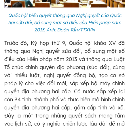
Quốc hội biểu quyết thông qua Nghị quyết của Quốc
hội sửa đổi, bổ sung một số điều của Hiến pháp năm
2013. Ảnh: Doãn Tấn/TTXVN
Trước đó, Kỳ họp thứ 9, Quốc hội khóa XV đã
thông qua Nghị quyết sửa đổi, bổ sung một số
điều của Hiến pháp năm 2013 và thông qua Luật
Tổ chức chính quyền địa phương (sửa đổi), cùng
với nhiều luật, nghị quyết đồng bộ, tạo cơ sở
pháp lý cho việc đổi mới, sắp xếp bộ máy chính
quyền địa phương hai cấp. Cả nước sắp xếp lại
còn 34 tỉnh, thành phố và thực hiện mô hình chính
quyền địa phương hai cấp, gồm cấp tỉnh và xã.
Đây là một trong những quyết sách mang tầm
vóc lịch sử, có ý nghĩa chiến lược lâu dài để mở