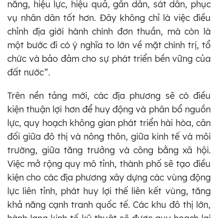
năng, hiệu lực, hiệu quả, gần dân, sát dân, phục
vụ nhân dân tốt hơn. Đây không chỉ là việc điều
chỉnh địa giới hành chính đơn thuần, mà còn là
một bước đi có ý nghĩa to lớn về mặt chính trị, tổ
chức và bảo đảm cho sự phát triển bền vững của
đất nước”.
Trên nền tảng mới, các địa phương sẽ có điều
kiện thuận lợi hơn để huy động và phân bổ nguồn
lực, quy hoạch không gian phát triển hài hòa, cân
đối giữa đô thị và nông thôn, giữa kinh tế và môi
trường, giữa tăng trưởng và công bằng xã hội.
Việc mở rộng quy mô tỉnh, thành phố sẽ tạo điều
kiện cho các địa phương xây dựng các vùng động
lực liên tỉnh, phát huy lợi thế liên kết vùng, tăng
khả năng cạnh tranh quốc tế. Các khu đô thị lớn,