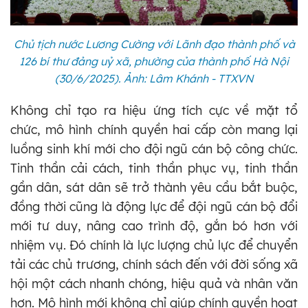
Chủ tịch nước Lương Cường với Lãnh đạo thành phố và
126 bí thư đảng uỷ xã, phường của thành phố Hà Nội
(30/6/2025). Ảnh: Lâm Khánh - TTXVN
Không chỉ tạo ra hiệu ứng tích cực về mặt tổ
chức, mô hình chính quyền hai cấp còn mang lại
luồng sinh khí mới cho đội ngũ cán bộ công chức.
Tinh thần cải cách, tinh thần phục vụ, tinh thần
gần dân, sát dân sẽ trở thành yêu cầu bắt buộc,
đồng thời cũng là động lực để đội ngũ cán bộ đổi
mới tư duy, nâng cao trình độ, gắn bó hơn với
nhiệm vụ. Đó chính là lực lượng chủ lực để chuyển
tải các chủ trương, chính sách đến với đời sống xã
hội một cách nhanh chóng, hiệu quả và nhân văn
hơn. Mô hình mới không chỉ giúp chính quyền hoạt