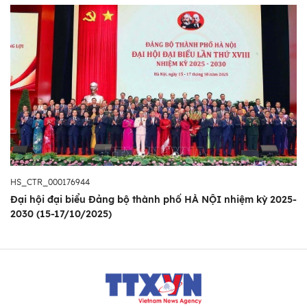
HS_CTR_000176944
Đại hội đại biểu Đảng bộ thành phố HÀ NỘI nhiệm kỳ 2025-
2030 (15-17/10/2025)