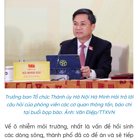
Trưởng ban Tổ chức Thành ủy Hà Nội Hà Minh Hải trả lời
câu hỏi của phóng viên các cơ quan thông tấn, báo chí
tại buổi bọp báo. Ảnh: Văn Điệp/TTXVN
Về ô nhiễm môi trường, nhất là vấn đề hồi sinh
các dòng sông, thành phố đã có đề án và sẽ tiếp