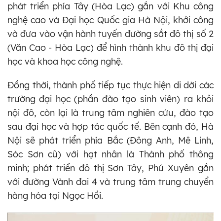
phát triển phía Tây (Hòa Lạc) gắn với Khu công
nghệ cao và Đại học Quốc gia Hà Nội, khởi công
và đưa vào vận hành tuyến đường sắt đô thị số 2
(Văn Cao - Hòa Lạc) để hình thành khu đô thị đại
học và khoa học công nghệ.
Đồng thời, thành phố tiếp tục thực hiện di dời các
trường đại học (phần đào tạo sinh viên) ra khỏi
nội đô, còn lại là trung tâm nghiên cứu, đào tạo
sau đại học và hợp tác quốc tế. Bên cạnh đó, Hà
Nội sẽ phát triển phía Bắc (Đông Anh, Mê Linh,
Sóc Sơn cũ) với hạt nhân là Thành phố thông
minh; phát triển đô thị Sơn Tây, Phú Xuyên gắn
với đường Vành đai 4 và trung tâm trung chuyển
hàng hóa tại Ngọc Hồi.