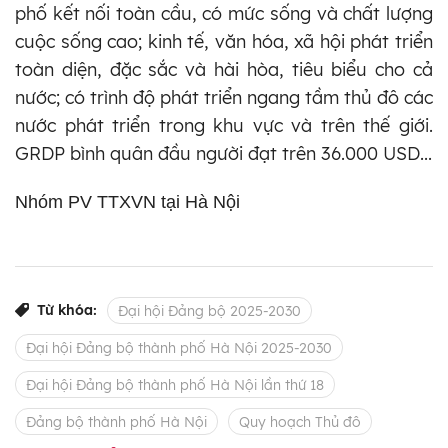
phố kết nối toàn cầu, có mức sống và chất lượng
cuộc sống cao; kinh tế, văn hóa, xã hội phát triển
toàn diện, đặc sắc và hài hòa, tiêu biểu cho cả
nước; có trình độ phát triển ngang tầm thủ đô các
nước phát triển trong khu vực và trên thế giới.
GRDP bình quân đầu người đạt trên 36.000 USD...
Nhóm PV TTXVN tại Hà Nội
Từ khóa:
Đại hội Đảng bộ 2025-2030
Đại hội Đảng bộ thành phố Hà Nội 2025-2030
Đại hội Đảng bộ thành phố Hà Nội lần thứ 18
Đảng bộ thành phố Hà Nội
Quy hoạch Thủ đô