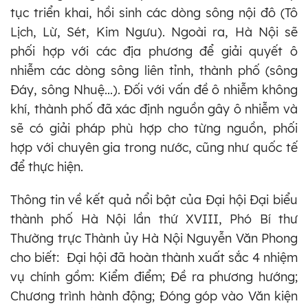
tục triển khai, hồi sinh các dòng sông nội đô (Tô
Lịch, Lừ, Sét, Kim Ngưu). Ngoài ra, Hà Nội sẽ
phối hợp với các địa phương để giải quyết ô
nhiễm các dòng sông liên tỉnh, thành phố (sông
Đáy, sông Nhuệ...). Đối với vấn đề ô nhiễm không
khí, thành phố đã xác định nguồn gây ô nhiễm và
sẽ có giải pháp phù hợp cho từng nguồn, phối
hợp với chuyên gia trong nước, cũng như quốc tế
để thực hiện.
Thông tin về kết quả nổi bật của Đại hội Đại biểu
thành phố Hà Nội lần thứ XVIII, Phó Bí thư
Thường trực Thành ủy Hà Nội Nguyễn Văn Phong
cho biết: Đại hội đã hoàn thành xuất sắc 4 nhiệm
vụ chính gồm: Kiểm điểm; Đề ra phương hướng;
Chương trình hành động; Đóng góp vào Văn kiện