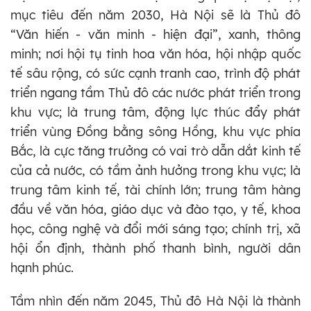
mục tiêu đến năm 2030, Hà Nội sẽ là Thủ đô
“Văn hiến - văn minh - hiện đại”, xanh, thông
minh; nơi hội tụ tinh hoa văn hóa, hội nhập quốc
tế sâu rộng, có sức cạnh tranh cao, trình độ phát
triển ngang tầm Thủ đô các nước phát triển trong
khu vực; là trung tâm, động lực thúc đẩy phát
triển vùng Đồng bằng sông Hồng, khu vực phía
Bắc, là cực tăng trưởng có vai trò dẫn dắt kinh tế
của cả nước, có tầm ảnh hưởng trong khu vực; là
trung tâm kinh tế, tài chính lớn; trung tâm hàng
đầu về văn hóa, giáo dục và đào tạo, y tế, khoa
học, công nghệ và đổi mới sáng tạo; chính trị, xã
hội ổn định, thành phố thanh bình, người dân
hạnh phúc.
Tầm nhìn đến năm 2045, Thủ đô Hà Nội là thành