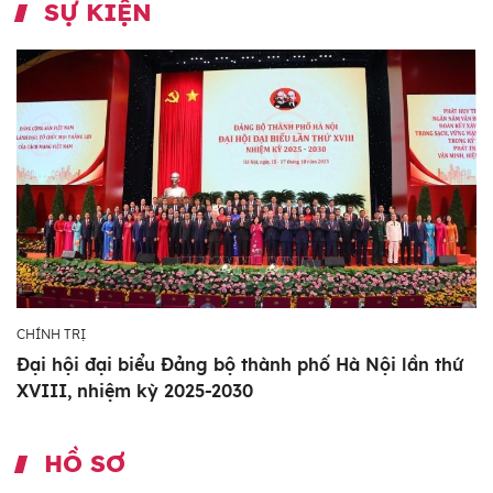
SỰ KIỆN
CHÍNH TRỊ
Đại hội đại biểu Đảng bộ thành phố Hà Nội lần thứ
XVIII, nhiệm kỳ 2025-2030
HỒ SƠ