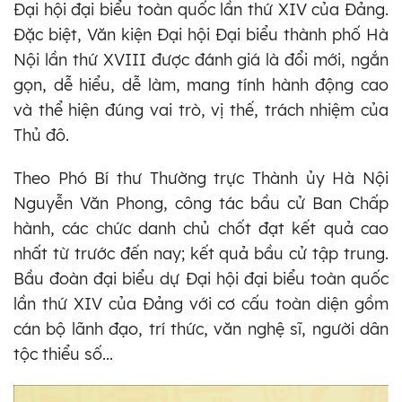
Đại hội đại biểu toàn quốc lần thứ XIV của Đảng.
Đặc biệt, Văn kiện Đại hội Đại biểu thành phố Hà
Nội lần thứ XVIII được đánh giá là đổi mới, ngắn
gọn, dễ hiểu, dễ làm, mang tính hành động cao
và thể hiện đúng vai trò, vị thế, trách nhiệm của
Thủ đô.
Theo Phó Bí thư Thường trực Thành ủy Hà Nội
Nguyễn Văn Phong, công tác bầu cử Ban Chấp
hành, các chức danh chủ chốt đạt kết quả cao
nhất từ trước đến nay; kết quả bầu cử tập trung.
Bầu đoàn đại biểu dự Đại hội đại biểu toàn quốc
lần thứ XIV của Đảng với cơ cấu toàn diện gồm
cán bộ lãnh đạo, trí thức, văn nghệ sĩ, người dân
tộc thiểu số...