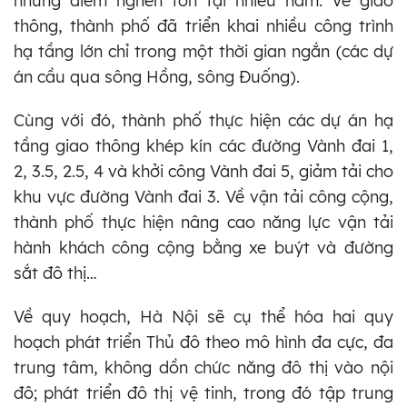
những điểm nghẽn tồn tại nhiều năm. Về giao
thông, thành phố đã triển khai nhiều công trình
hạ tầng lớn chỉ trong một thời gian ngắn (các dự
án cầu qua sông Hồng, sông Đuống).
Cùng với đó, thành phố thực hiện các dự án hạ
tầng giao thông khép kín các đường Vành đai 1,
2, 3.5, 2.5, 4 và khởi công Vành đai 5, giảm tải cho
khu vực đường Vành đai 3. Về vận tải công cộng,
thành phố thực hiện nâng cao năng lực vận tải
hành khách công cộng bằng xe buýt và đường
sắt đô thị…
Về quy hoạch, Hà Nội sẽ cụ thể hóa hai quy
hoạch phát triển Thủ đô theo mô hình đa cực, đa
trung tâm, không dồn chức năng đô thị vào nội
đô; phát triển đô thị vệ tinh, trong đó tập trung