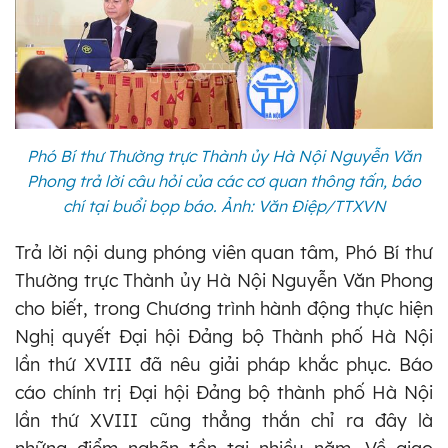
Phó Bí thư Thường trực Thành ủy Hà Nội Nguyễn Văn
Phong trả lời câu hỏi của các cơ quan thông tấn, báo
chí tại buổi bọp báo. Ảnh: Văn Điệp/TTXVN
Trả lời nội dung phóng viên quan tâm, Phó Bí thư
Thường trực Thành ủy Hà Nội Nguyễn Văn Phong
cho biết, trong Chương trình hành động thực hiện
Nghị quyết Đại hội Đảng bộ Thành phố Hà Nội
lần thứ XVIII đã nêu giải pháp khắc phục. Báo
cáo chính trị Đại hội Đảng bộ thành phố Hà Nội
lần thứ XVIII cũng thẳng thắn chỉ ra đây là