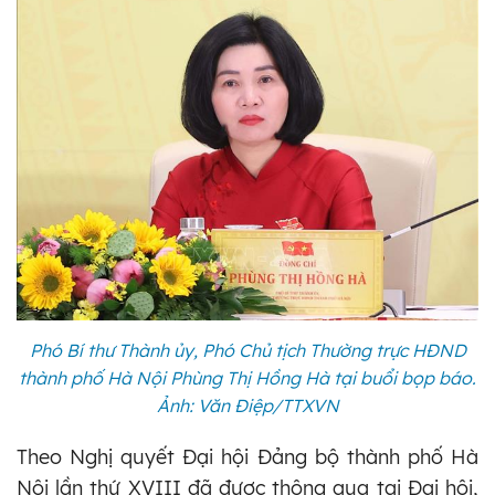
Phó Bí thư Thành ủy, Phó Chủ tịch Thường trực HĐND
thành phố Hà Nội Phùng Thị Hồng Hà tại buổi bọp báo.
Ảnh: Văn Điệp/TTXVN
Theo Nghị quyết Đại hội Đảng bộ thành phố Hà
Nội lần thứ XVIII đã được thông qua tại Đại hội,