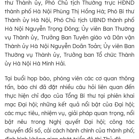
thư Thành ủy, Phó Chủ tịch Thường trực HĐND
thành phố Hà Nội Phùng Thị Hồng Hà; Phó Bí thư
Thành ủy Hà Nội, Phó Chủ tịch UBND thành phố
Hà Nội Nguyễn Trọng Đông; Ủy viên Ban Thường
vụ Thành ủy, Trưởng Ban Tuyên giáo và Dân vận
Thành ủy Hà Nội Nguyễn Doãn Toản; Ủy viên Ban
Thường vụ Thành ủy, Trưởng ban Tổ chức Thành
ủy Hà Nội Hà Minh Hải.
Tại buổi họp báo, phóng viên các cơ quan thông
tấn, báo chí đã đặt nhiều câu hỏi liên quan đến
thực hiện chỉ đạo của Tổng Bí thư tại phiên khai
mạc Đại hội; những kết quả nổi bật của Đại hội;
các mục tiêu, nhiệm vụ, giải pháp quan trọng, nổi
bật nêu trong Nghị quyết Đại hội; công tác
chuyển đổi số, cải cách hành chính của thành phố;