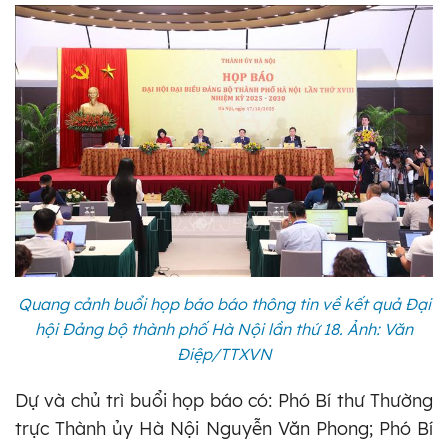
Quang cảnh buổi họp báo báo thông tin về kết quả Đại
hội Đảng bộ thành phố Hà Nội lần thứ 18. Ảnh: Văn
Điệp/TTXVN
Dự và chủ trì buổi họp báo có: Phó Bí thư Thường
trực Thành ủy Hà Nội Nguyễn Văn Phong; Phó Bí