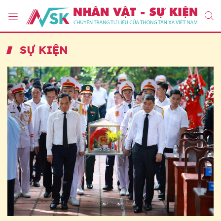
SỰ KIỆN