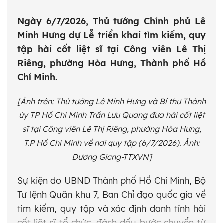
Ngày 6/7/2026, Thủ tướng Chính phủ Lê
Minh Hưng dự Lễ triển khai tìm kiếm, quy
tập hài cốt liệt sĩ tại Công viên Lê Thị
Riêng, phường Hòa Hưng, Thành phố Hồ
Chí Minh.
[Ảnh trên: Thủ tướng Lê Minh Hưng và Bí thư Thành
ủy TP Hồ Chí Minh Trần Lưu Quang đưa hài cốt liệt
sĩ tại Công viên Lê Thị Riêng, phường Hòa Hưng,
T.P Hồ Chí Minh về nơi quy tập (6/7/2026). Ảnh:
Dương Giang-TTXVN]
Sự kiện do UBND Thành phố Hồ Chí Minh, Bộ
Tư lệnh Quân khu 7, Ban Chỉ đạo quốc gia về
tìm kiếm, quy tập và xác định danh tính hài
cốt liệt sĩ tổ chức, đánh dấu bước chuyển từ