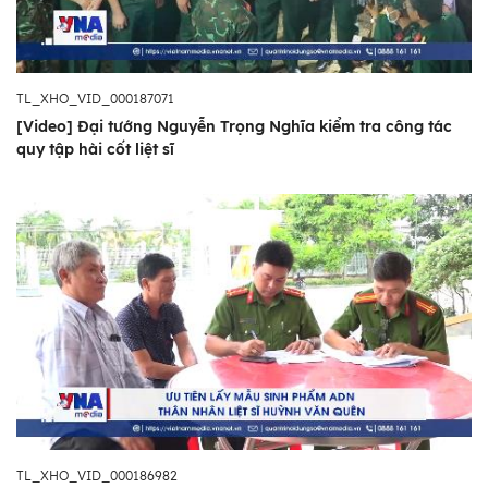
TL_XHO_VID_000187071
[Video] Đại tướng Nguyễn Trọng Nghĩa kiểm tra công tác
quy tập hài cốt liệt sĩ
TL_XHO_VID_000186982