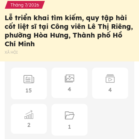
Tháng 7/2026
Lễ triển khai tìm kiếm, quy tập hài
cốt liệt sĩ tại Công viên Lê Thị Riêng,
phường Hòa Hưng, Thành phố Hồ
Chí Minh
XÃ HỘI
4
4
15
2
1