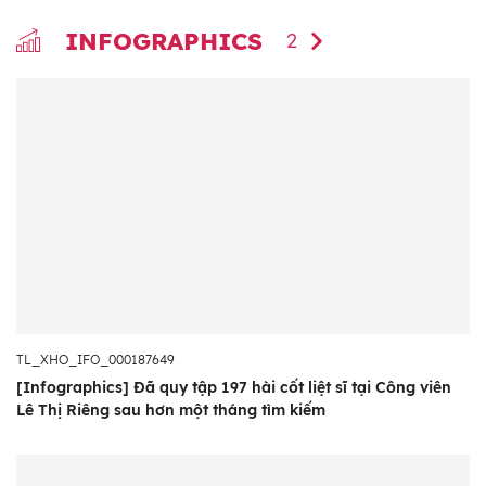
INFOGRAPHICS
2
TL_XHO_IFO_000187649
[Infographics] Đã quy tập 197 hài cốt liệt sĩ tại Công viên
Lê Thị Riêng sau hơn một tháng tìm kiếm