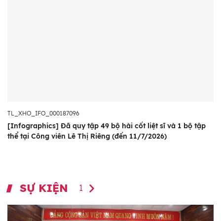
TL_XHO_IFO_000187096
[Infographics] Đã quy tập 49 bộ hài cốt liệt sĩ và 1 bộ tập
thể tại Công viên Lê Thị Riêng (đến 11/7/2026)
SỰ KIỆN
1