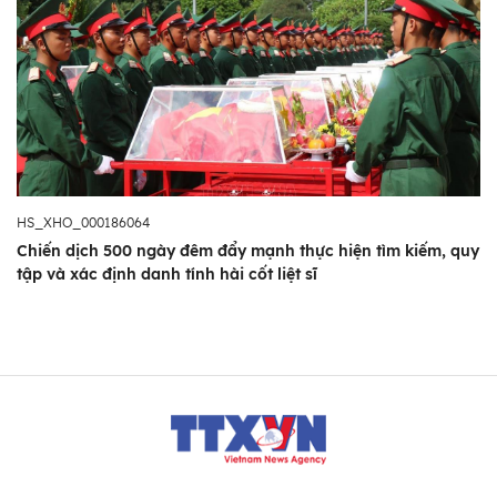
HS_XHO_000186064
Chiến dịch 500 ngày đêm đẩy mạnh thực hiện tìm kiếm, quy
tập và xác định danh tính hài cốt liệt sĩ