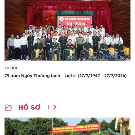
XÃ HỘI
79 năm Ngày Thương binh - Liệt sĩ (27/7/1947 - 27/7/2026)
HỒ SƠ
1