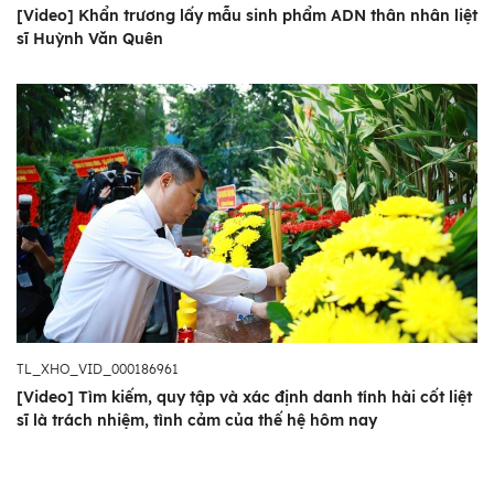
[Video] Khẩn trương lấy mẫu sinh phẩm ADN thân nhân liệt
sĩ Huỳnh Văn Quên
TL_XHO_VID_000186961
[Video] Tìm kiếm, quy tập và xác định danh tính hài cốt liệt
sĩ là trách nhiệm, tình cảm của thế hệ hôm nay