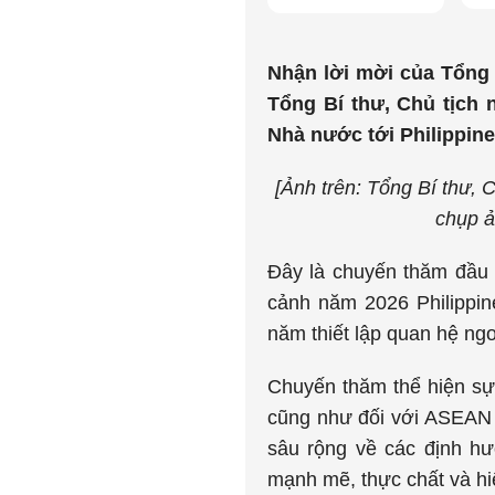
Nhận lời mời của Tổng 
Tổng Bí thư, Chủ tịch
Nhà nước tới Philippine
[Ảnh trên: Tổng Bí thư,
chụp ả
Đây là chuyến thăm đầu t
cảnh năm 2026 Philippi
năm thiết lập quan hệ ngo
Chuyến thăm thể hiện sự 
cũng như đối với ASEAN 
sâu rộng về các định hư
mạnh mẽ, thực chất và hi