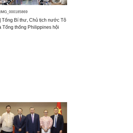
_IMG_000185869
] Tổng Bí thư, Chủ tịch nước Tô
 Tổng thống Philippines hội