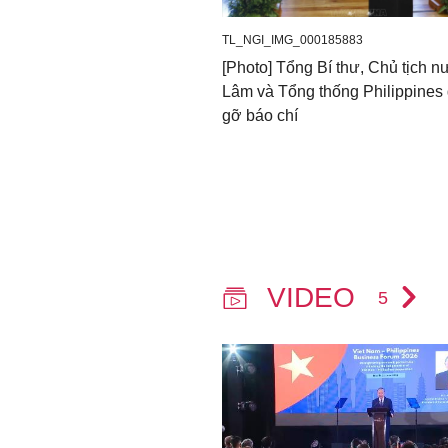
TL_NGI_IMG_000185883
[Photo] Tổng Bí thư, Chủ tịch 
Lâm và Tổng thống Philippines
gỡ báo chí
VIDEO
5