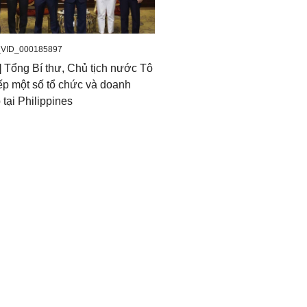
_VID_000185897
] Tổng Bí thư, Chủ tịch nước Tô
ếp một số tổ chức và doanh
 tại Philippines