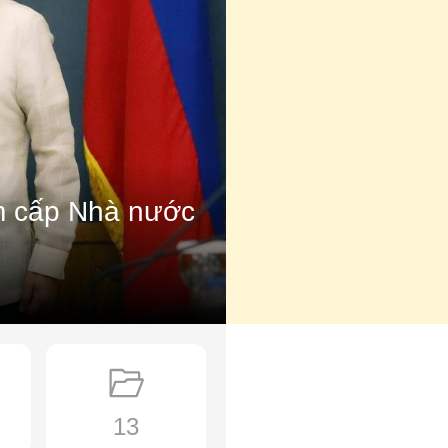
ăm cấp Nhà nước
13