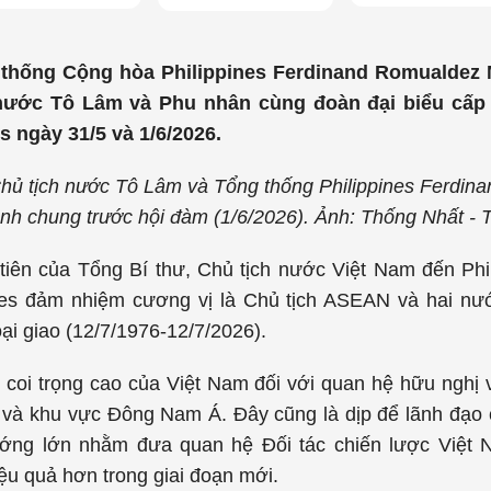
thống Cộng hòa Philippines Ferdinand Romualdez 
 nước Tô Lâm và Phu nhân cùng đoàn đại biểu cấp
s ngày 31/5 và 1/6/2026.
 Chủ tịch nước Tô Lâm và Tổng thống Philippines Ferdin
nh chung trước hội đàm (1/6/2026). Ảnh: Thống Nhất -
iên của Tổng Bí thư, Chủ tịch nước Việt Nam đến Phili
nes đảm nhiệm cương vị là Chủ tịch ASEAN và hai nư
ại giao (12/7/1976-12/7/2026).
coi trọng cao của Việt Nam đối với quan hệ hữu nghị v
và khu vực Đông Nam Á. Đây cũng là dịp để lãnh đạo c
ớng lớn nhằm đưa quan hệ Đối tác chiến lược Việt Na
ệu quả hơn trong giai đoạn mới.