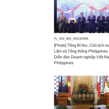
TL_NGI_IMG_000185896
[Photo] Tổng Bí thư, Chủ tịch 
Lâm và Tổng thống Philippines
Diễn đàn Doanh nghiệp Việt Na
Philippines