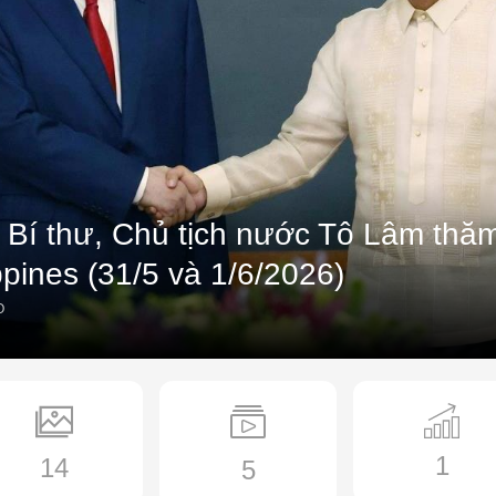
 Bí thư, Chủ tịch nước Tô Lâm th
ppines (31/5 và 1/6/2026)
O
1
14
5