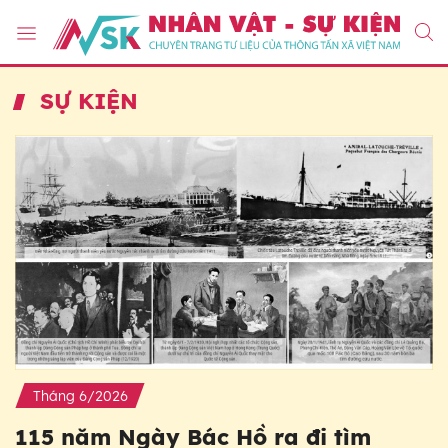
SỰ KIỆN
Tháng 6/2026
115 năm Ngày Bác Hồ ra đi tìm