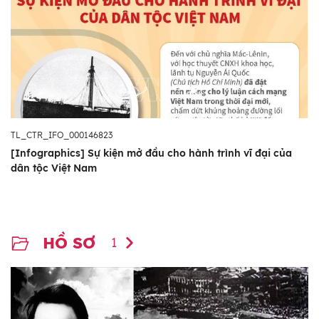
TL_CTR_IFO_000146823
[Infographics] Sự kiện mở đầu cho hành trình vĩ đại của
dân tộc Việt Nam
HỒ SƠ
1