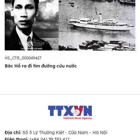
HS_CTR_000049427
Bác Hồ ra đi tìm đường cứu nước
Địa chỉ:
Số 5 Lý Thường Kiệt - Cửa Nam - Hà Nội
Điện thoại:
(+84 24) 39 332 417