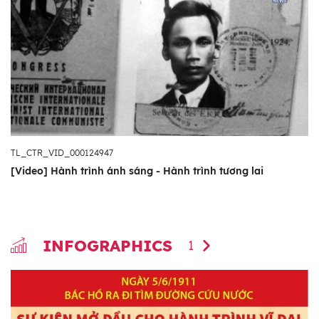
TL_CTR_VID_000124947
[Video] Hành trình ánh sáng - Hành trình tương lai
INFOGRAPHICS
1