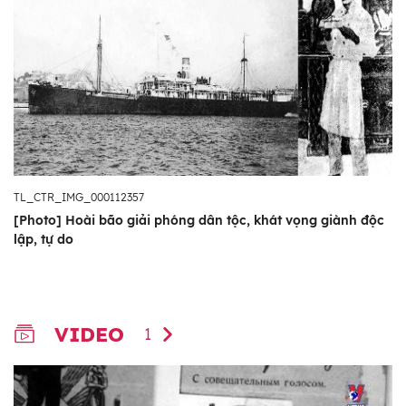
TL_CTR_IMG_000112357
[Photo] Hoài bão giải phóng dân tộc, khát vọng giành độc
lập, tự do
VIDEO
1