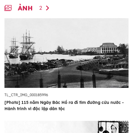
ẢNH
2
TL_CTR_IMG_000185996
[Photo] 115 năm Ngày Bác Hồ ra đi tìm đường cứu nước -
Hành trình vì độc lập dân tộc