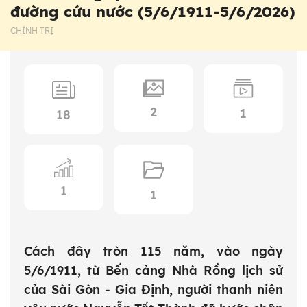
đường cứu nước (5/6/1911-5/6/2026)
CHÍNH TRỊ
2
1
18
1
1
Cách đây tròn 115 năm, vào ngày
5/6/1911, từ Bến cảng Nhà Rồng lịch sử
của Sài Gòn - Gia Định, người thanh niên