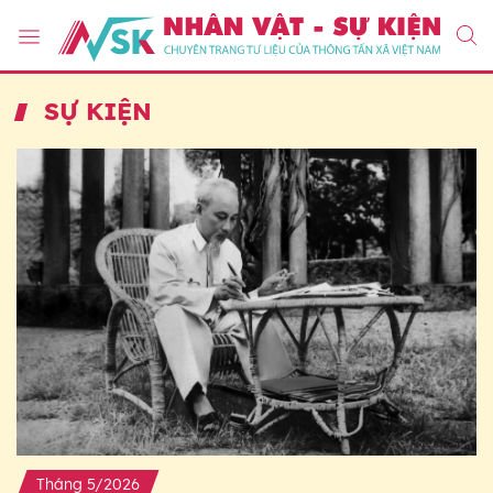
SỰ KIỆN
Tháng 5/2026