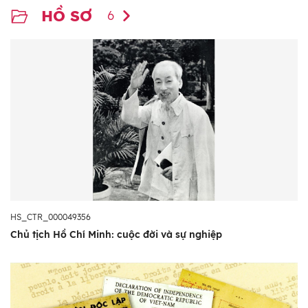
HỒ SƠ
6
HS_CTR_000049356
Chủ tịch Hồ Chí Minh: cuộc đời và sự nghiệp