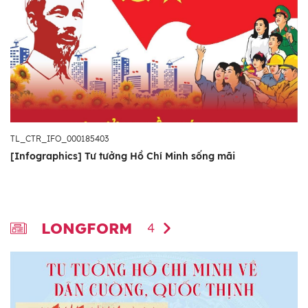
TL_CTR_IFO_000185403
[Infographics] Tư tưởng Hồ Chí Minh sống mãi
LONGFORM
4