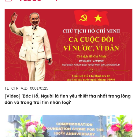
TL_CTR_VID_000170125
[Video] 'Bác Hồ, Người là tình yêu thiết tha nhất trong lòng
dân và trong trái tim nhân loại'