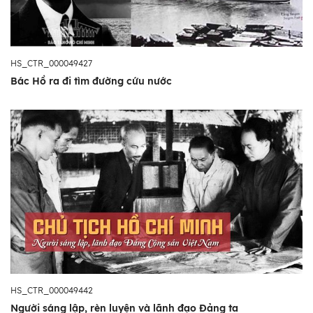
HS_CTR_000049427
Bác Hồ ra đi tìm đường cứu nước
HS_CTR_000049442
Người sáng lập, rèn luyện và lãnh đạo Đảng ta