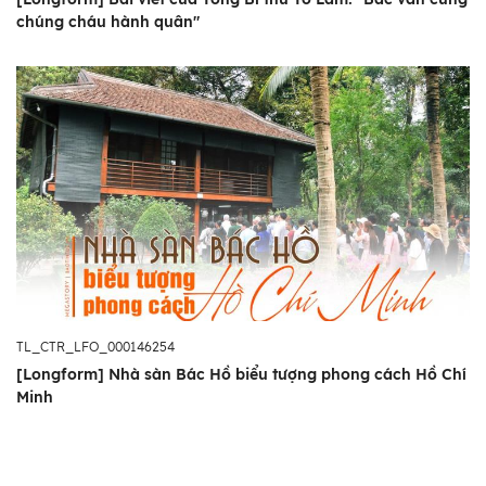
chúng cháu hành quân"
TL_CTR_LFO_000146254
[Longform] Nhà sàn Bác Hồ biểu tượng phong cách Hồ Chí
Minh