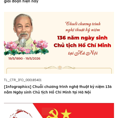
giai đoạn hiện nay
TL_CTR_IFO_000185401
[Infographics] Chuỗi chương trình nghệ thuật kỷ niệm 136
năm Ngày sinh Chủ tịch Hồ Chí Minh tại Hà Nội