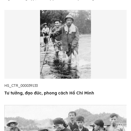
HS_CTR_000039133
Tư tưởng, đạo đức, phong cách Hồ Chí Minh