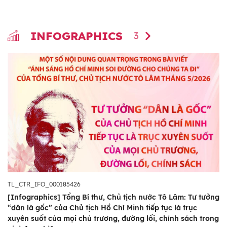
INFOGRAPHICS
3
TL_CTR_IFO_000185426
[Infographics] Tổng Bí thư, Chủ tịch nước Tô Lâm: Tư tưởng
“dân là gốc” của Chủ tịch Hồ Chí Minh tiếp tục là trục
xuyên suốt của mọi chủ trương, đường lối, chính sách trong