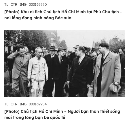
TL_CTR_IMG_000169990
[Photo] Khu di tích Chủ tịch Hồ Chí Minh tại Phủ Chủ tịch -
nơi lắng đọng hình bóng Bác xưa
TL_CTR_IMG_000169954
[Photo] Chủ tịch Hồ Chí Minh – Người bạn thân thiết sống
mãi trong lòng bạn bè quốc tế