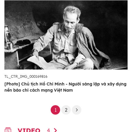
TL_CTR_IMG_000169816
[Photo] Chủ tịch Hồ Chí Minh - Người sáng lập và xây dựng
nền báo chí cách mạng Việt Nam
1
2
VIDEO
4