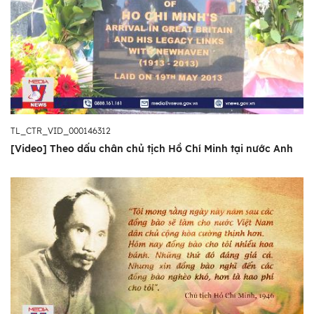
TL_CTR_VID_000146312
[Video] Theo dấu chân chủ tịch Hồ Chí Minh tại nước Anh