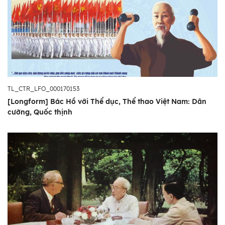
TL_CTR_LFO_000170153
[Longform] Bác Hồ với Thể dục, Thể thao Việt Nam: Dân
cường, Quốc thịnh