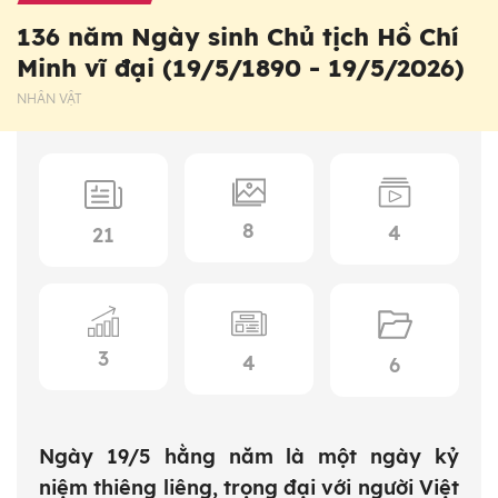
136 năm Ngày sinh Chủ tịch Hồ Chí
Minh vĩ đại (19/5/1890 - 19/5/2026)
NHÂN VẬT
8
4
21
3
4
6
Ngày 19/5 hằng năm là một ngày kỷ
niệm thiêng liêng, trọng đại với người Việt