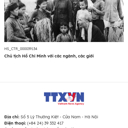
HS_CTR_000039134
Chủ tịch Hồ Chí Minh với các ngành, các giới
Địa chỉ:
Số 5 Lý Thường Kiệt - Cửa Nam - Hà Nội
Điện thoại:
(+84 24) 39 332 417