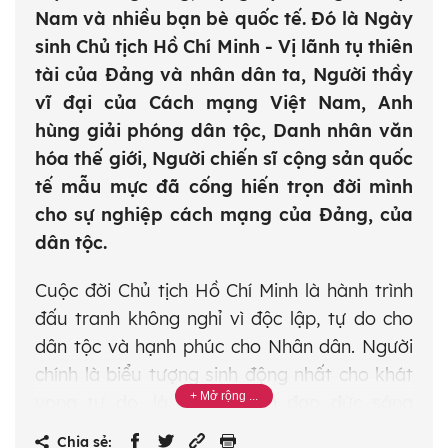
Nam và nhiều bạn bè quốc tế. Đó là Ngày
sinh Chủ tịch Hồ Chí Minh - Vị lãnh tụ thiên
tài của Đảng và nhân dân ta, Người thầy
vĩ đại của Cách mạng Việt Nam, Anh
hùng giải phóng dân tộc, Danh nhân văn
hóa thế giới, Người chiến sĩ cộng sản quốc
tế mẫu mực đã cống hiến trọn đời mình
cho sự nghiệp cách mạng của Đảng, của
dân tộc.
Cuộc đời Chủ tịch Hồ Chí Minh là hành trình
đấu tranh không nghỉ vì độc lập, tự do cho
dân tộc và hạnh phúc cho Nhân dân. Người
chính là biểu tượng sinh động nhất cho khát
vọng tự do, là tấm gương đạo đức sáng
ngời, là cội nguồn mọi thắng lợi của đất
Chia sẻ: