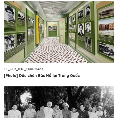
TL_CTR_IMG_000185420
[Photo] Dấu chân Bác Hồ tại Trung Quốc