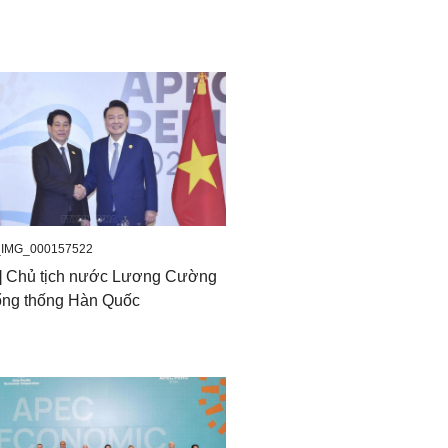
_IMG_000157522
o] Chủ tịch nước Lương Cường
ổng thống Hàn Quốc