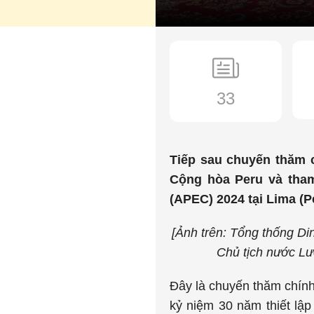
33
Tiếp sau chuyến thăm 
Cộng hòa Peru và tham
(APEC) 2024 tại Lima (P
[Ảnh trên: Tổng thống Di
Chủ tịch nước L
Đây là chuyến thăm chính
kỷ niệm 30 năm thiết lập