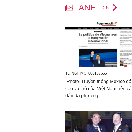
ẢNH
26
TL_NGI_IMG_000157665
[Photo] Truyền thông Mexico đá
cao vai trò của Việt Nam trên cá
đàn đa phương