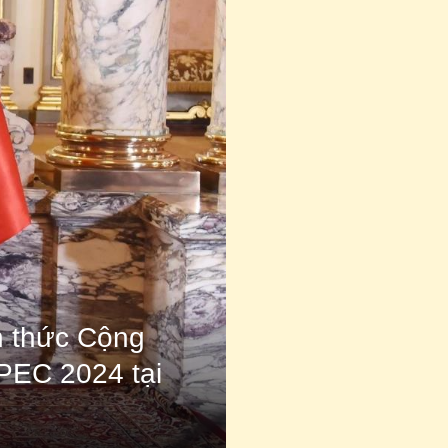
 thức Cộng
PEC 2024 tại