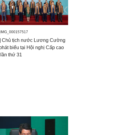
_IMG_000157517
o] Chủ tịch nước Lương Cường
phát biểu tại Hội nghị Cấp cao
lần thứ 31