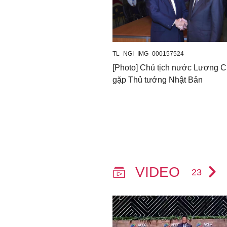
TL_NGI_IMG_000157524
[Photo] Chủ tịch nước Lương 
gặp Thủ tướng Nhật Bản
VIDEO
23