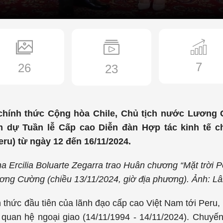
7
26
23
chính thức Cộng hòa Chile, Chủ tịch nước Lương C
 dự Tuần lễ Cấp cao Diễn đàn Hợp tác kinh tế 
eru) từ ngày 12 đến 16/11/2024.
na Ercilia Boluarte Zegarra trao Huân chương “Mặt trời P
ương Cường (chiều 13/11/2024, giờ địa phương). Ảnh: 
 thức đầu tiên của lãnh đạo cấp cao Việt Nam tới Peru, 
 quan hệ ngoại giao (14/11/1994 - 14/11/2024). Chuyến