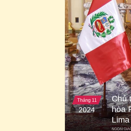
Chủ 
Tháng 11
hòa 
2024
Lima
NGOẠI GIA