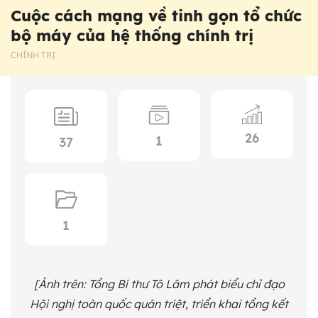
Cuộc cách mạng về tinh gọn tổ chức
bộ máy của hệ thống chính trị
CHÍNH TRỊ
26
1
37
1
[Ảnh trên: Tổng Bí thư Tô Lâm phát biểu chỉ đạo
Hội nghị toàn quốc quán triệt, triển khai tổng kết