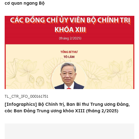
cơ quan ngang Bộ
TL_CTR_IFO_000161751
[Infographics] Bộ Chính trị, Ban Bí thư Trung ương Đảng,
các Ban Đảng Trung ương khóa XIII (tháng 2/2025)