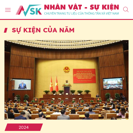
SỰ KIỆN CỦA NĂM
2024