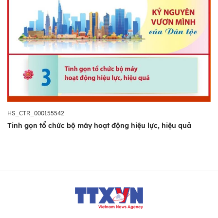
HS_CTR_000155542
Tinh gọn tổ chức bộ máy hoạt động hiệu lực, hiệu quả