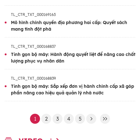
TL_CTR_TXT_000169163
Mô hình chính quyền địa phương hai cấp: Quyết sách
mang tính đột phá
TL_CTR_TXT_000168837
Tinh gọn bộ máy: Hành động quyết liệt để nâng cao chất
lượng phục vụ nhân dân
TL_CTR_TXT_000168839
Tinh gọn bộ máy: Sắp xếp đơn vị hành chính cấp xã góp
phần nâng cao hiệu quả quản lý nhà nước
1
2
3
4
5