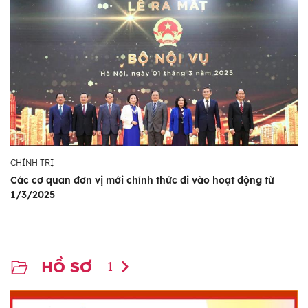
CHÍNH TRỊ
Các cơ quan đơn vị mới chính thức đi vào hoạt động từ
1/3/2025
HỒ SƠ
1