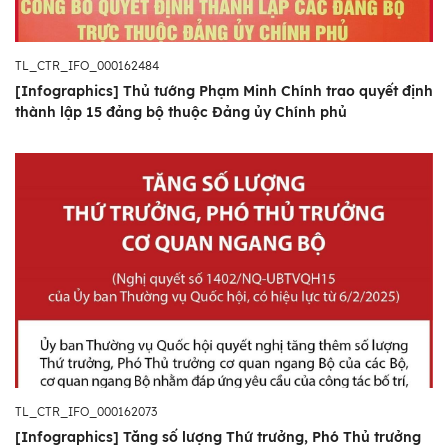
TL_CTR_IFO_000162484
[Infographics] Thủ tướng Phạm Minh Chính trao quyết định
thành lập 15 đảng bộ thuộc Đảng ủy Chính phủ
TL_CTR_IFO_000162073
[Infographics] Tăng số lượng Thứ trưởng, Phó Thủ trưởng