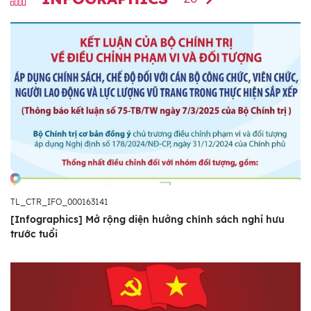
TL_CTR_IFO_000163141
[Infographics] Mở rộng diện hưởng chính sách nghỉ hưu
trước tuổi