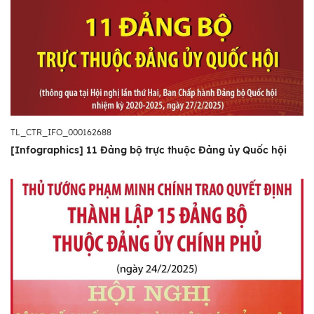
TL_CTR_IFO_000162688
[Infographics] 11 Đảng bộ trực thuộc Đảng ủy Quốc hội